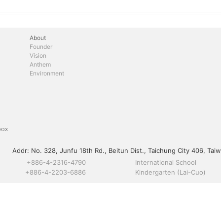
About
Founder
Vision
Anthem
Environment
box
Addr:
No. 328, Junfu 18th Rd., Beitun Dist., Taichung City 406, Taiw
+886-4-2316-4790
International School
+886-4-2203-6886
Kindergarten (Lai-Cuo)