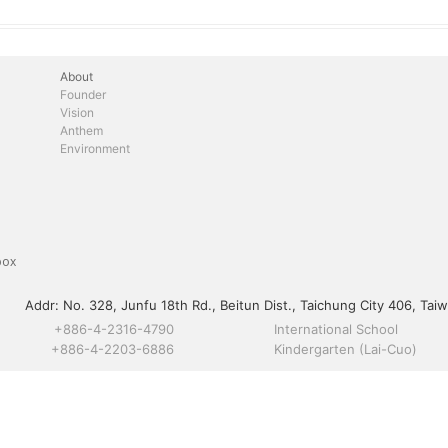
About
Founder
Vision
Anthem
Environment
box
Addr:
No. 328, Junfu 18th Rd., Beitun Dist., Taichung City 406, Taiw
+886-4-2316-4790
International School
+886-4-2203-6886
Kindergarten (Lai-Cuo)