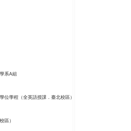
學系A組
學位學程（全英語授課．臺北校區）
校區）