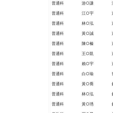
普通科
游○謙
普通科
江○宇
普通科
林○泓
普通科
黃○誠
普通科
陳○榛
普通科
王○凱
普通科
賴○宇
普通科
白○瑜
普通科
黃○喬
普通科
林○泓
普通科
黃○琇