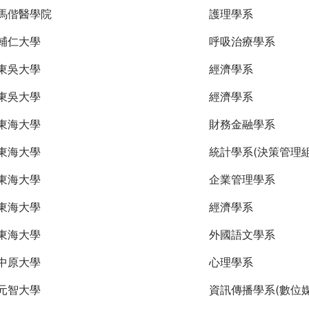
馬偕醫學院
護理學系
輔仁大學
呼吸治療學系
東吳大學
經濟學系
東吳大學
經濟學系
東海大學
財務金融學系
東海大學
統計學系(決策管理組
東海大學
企業管理學系
東海大學
經濟學系
東海大學
外國語文學系
中原大學
心理學系
元智大學
資訊傳播學系(數位