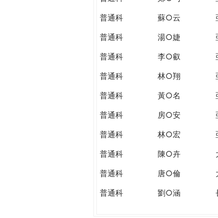
普通科
蘇○云
普通科
湯○婕
普通科
李○叡
普通科
林○翔
普通科
黃○名
普通科
房○安
普通科
林○宏
普通科
陳○卉
普通科
唐○倫
普通科
劉○涵