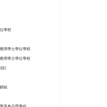
位學程
應用學士學位學程
應用學士學位學程
區)
銷組
學系食品營養組