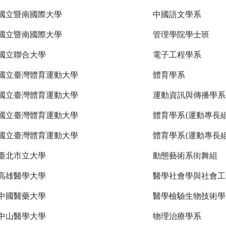
國立暨南國際大學
中國語文學系
國立暨南國際大學
管理學院學士班
國立聯合大學
電子工程學系
國立臺灣體育運動大學
體育學系
國立臺灣體育運動大學
運動資訊與傳播學系
國立臺灣體育運動大學
體育學系(運動專長組
國立臺灣體育運動大學
體育學系(運動專長組
臺北市立大學
動態藝術系街舞組
高雄醫學大學
醫學社會學與社會工
中國醫藥大學
醫學檢驗生物技術學
中山醫學大學
物理治療學系