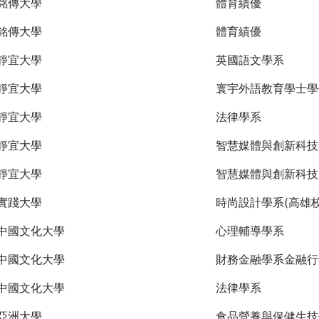
銘傳大學
體育績優
銘傳大學
體育績優
靜宜大學
英國語文學系
靜宜大學
寰宇外語教育學士學
靜宜大學
法律學系
靜宜大學
智慧媒體與創新科技
靜宜大學
智慧媒體與創新科技
實踐大學
時尚設計學系(高雄校
中國文化大學
心理輔導學系
中國文化大學
財務金融學系金融行
中國文化大學
法律學系
亞洲大學
食品營養與保健生技