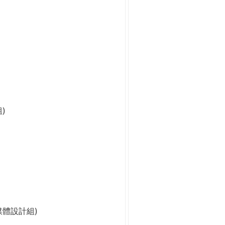
)
媒體設計組)