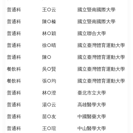
THE
WORLD
普通科
王○云
國立暨南國際大學
TOMORROW
普通科
陳○榛
國立暨南國際大學
PUTTING
YOU
普通科
林○穎
國立聯合大學
ON
THE
普通科
徐○晴
國立臺灣體育運動大學
PATH
普通科
陳○
國立臺灣體育運動大學
TO
GLOBAL
餐飲科
吳○賢
國立臺灣體育運動大學
CITIZENSHIP
餐飲科
張○均
國立臺灣體育運動大學
普通科
林○澄
臺北市立大學
普通科
湯○云
高雄醫學大學
普通科
苗○友
中國醫藥大學
普通科
王○瑄
中山醫學大學