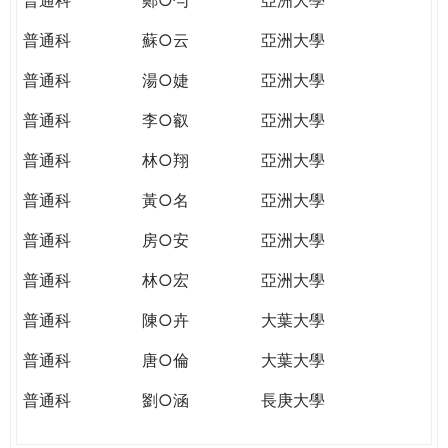
普通科
蘇○云
亞洲大學
普通科
湯○婕
亞洲大學
普通科
李○叡
亞洲大學
普通科
林○翔
亞洲大學
普通科
黃○名
亞洲大學
普通科
房○安
亞洲大學
普通科
林○宏
亞洲大學
普通科
陳○卉
大葉大學
普通科
唐○倫
大葉大學
普通科
劉○涵
長庚大學