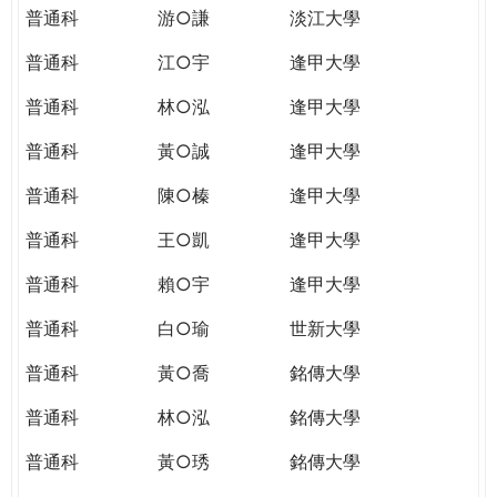
普通科
游○謙
淡江大學
普通科
江○宇
逢甲大學
普通科
林○泓
逢甲大學
普通科
黃○誠
逢甲大學
普通科
陳○榛
逢甲大學
普通科
王○凱
逢甲大學
普通科
賴○宇
逢甲大學
普通科
白○瑜
世新大學
普通科
黃○喬
銘傳大學
普通科
林○泓
銘傳大學
普通科
黃○琇
銘傳大學