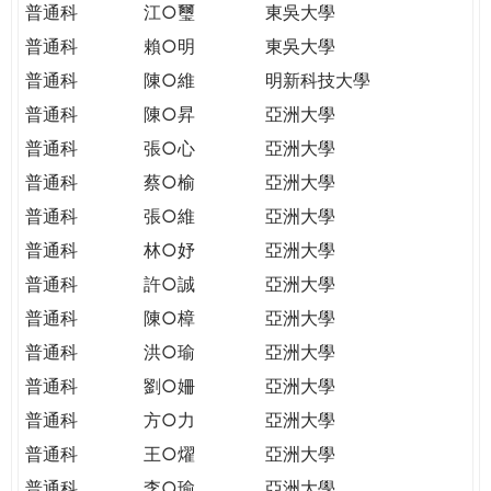
普通科
江○璽
東吳大學
普通科
賴○明
東吳大學
普通科
陳○維
明新科技大學
普通科
陳○昇
亞洲大學
普通科
張○心
亞洲大學
普通科
蔡○榆
亞洲大學
普通科
張○維
亞洲大學
普通科
林○妤
亞洲大學
普通科
許○誠
亞洲大學
普通科
陳○樟
亞洲大學
普通科
洪○瑜
亞洲大學
普通科
劉○姍
亞洲大學
普通科
方○力
亞洲大學
普通科
王○燿
亞洲大學
普通科
李○瑜
亞洲大學