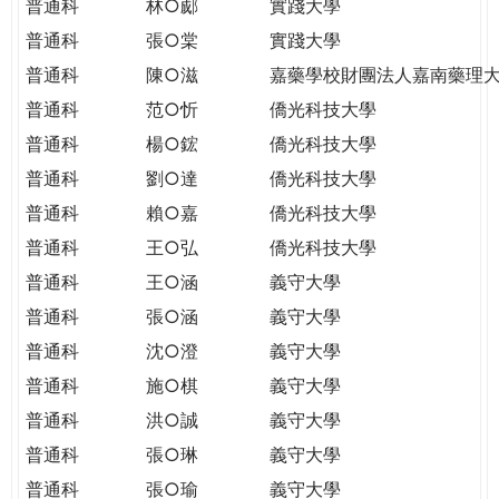
普通科
林○郕
實踐大學
普通科
張○棠
實踐大學
普通科
陳○滋
嘉藥學校財團法人嘉南藥理
普通科
范○忻
僑光科技大學
普通科
楊○鋐
僑光科技大學
普通科
劉○達
僑光科技大學
普通科
賴○嘉
僑光科技大學
普通科
王○弘
僑光科技大學
普通科
王○涵
義守大學
普通科
張○涵
義守大學
普通科
沈○澄
義守大學
普通科
施○棋
義守大學
普通科
洪○誠
義守大學
普通科
張○琳
義守大學
普通科
張○瑜
義守大學