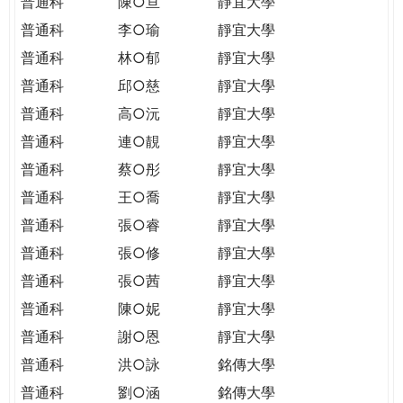
普通科
陳○亘
靜宜大學
普通科
李○瑜
靜宜大學
普通科
林○郁
靜宜大學
普通科
邱○慈
靜宜大學
普通科
高○沅
靜宜大學
普通科
連○靚
靜宜大學
普通科
蔡○彤
靜宜大學
普通科
王○喬
靜宜大學
普通科
張○睿
靜宜大學
普通科
張○修
靜宜大學
普通科
張○茜
靜宜大學
普通科
陳○妮
靜宜大學
普通科
謝○恩
靜宜大學
普通科
洪○詠
銘傳大學
普通科
劉○涵
銘傳大學