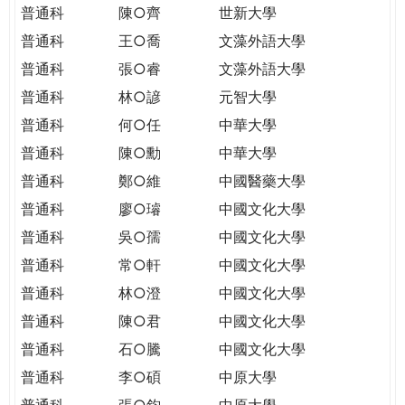
普通科
陳○齊
世新大學
普通科
王○喬
文藻外語大學
普通科
張○睿
文藻外語大學
普通科
林○諺
元智大學
普通科
何○任
中華大學
普通科
陳○勳
中華大學
普通科
鄭○維
中國醫藥大學
普通科
廖○璿
中國文化大學
普通科
吳○孺
中國文化大學
普通科
常○軒
中國文化大學
普通科
林○澄
中國文化大學
普通科
陳○君
中國文化大學
普通科
石○騰
中國文化大學
普通科
李○碩
中原大學
普通科
張○鈞
中原大學