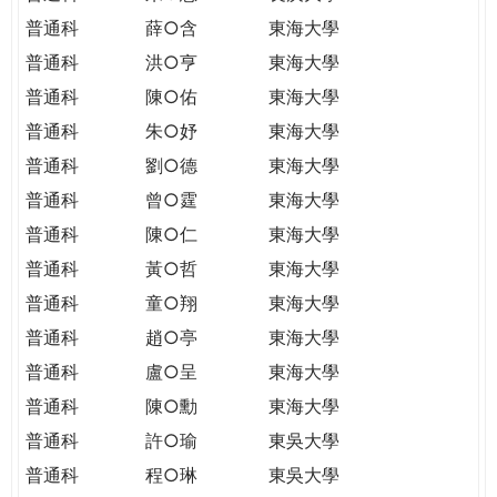
普通科
薛○含
東海大學
普通科
洪○亨
東海大學
普通科
陳○佑
東海大學
普通科
朱○妤
東海大學
普通科
劉○德
東海大學
普通科
曾○霆
東海大學
普通科
陳○仁
東海大學
普通科
黃○哲
東海大學
普通科
童○翔
東海大學
普通科
趙○亭
東海大學
普通科
盧○呈
東海大學
普通科
陳○勳
東海大學
普通科
許○瑜
東吳大學
普通科
程○琳
東吳大學