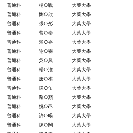
普通科
楊○戰
大葉大學
普通科
劉○欣
大葉大學
普通科
張○彤
大葉大學
普通科
曹○泰
大葉大學
普通科
賴○嘉
大葉大學
普通科
謝○霖
大葉大學
普通科
吳○興
大葉大學
普通科
楊○淮
大葉大學
普通科
唐○棋
大葉大學
普通科
陳○佑
大葉大學
普通科
路○蘋
大葉大學
普通科
姚○邑
大葉大學
普通科
許○暘
大葉大學
普通科
陳○閩
大葉大學