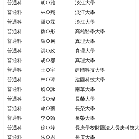
普通科
胡○雅
淡江大學
普通科
林○翔
淡江大學
普通科
潘○霖
淡江大學
普通科
劉○彤
高雄醫學大學
普通科
羅○易
真理大學
普通科
洪○政
真理大學
普通科
胡○郡
真理大學
普通科
王○宇
建國科技大學
普通科
林○璋
建國科技大學
普通科
魏○詠
南華大學
普通科
張○瑋
長榮大學
普通科
賴○蓁
長榮大學
普通科
李○翰
長榮大學
普通科
徐○婷
長庚學校財團法人長庚科技
普通科
朱○恩
長庚大學