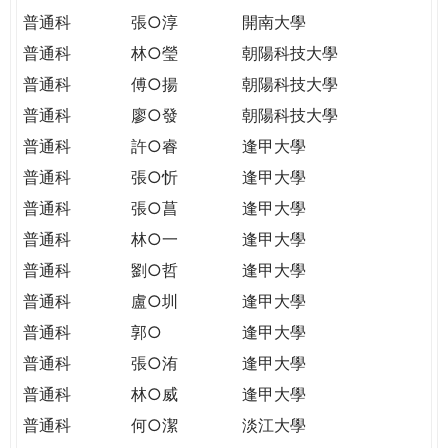
普通科
張○淳
開南大學
普通科
林○瑩
朝陽科技大學
普通科
傅○揚
朝陽科技大學
普通科
廖○發
朝陽科技大學
普通科
許○睿
逢甲大學
普通科
張○忻
逢甲大學
普通科
張○菖
逢甲大學
普通科
林○一
逢甲大學
普通科
劉○哲
逢甲大學
普通科
盧○圳
逢甲大學
普通科
郭○
逢甲大學
普通科
張○洧
逢甲大學
普通科
林○威
逢甲大學
普通科
何○潔
淡江大學