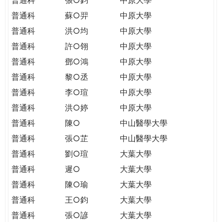
普通科
蘇○羿
中原大學
普通科
洪○均
中原大學
普通科
許○翎
中原大學
普通科
鄧○鴻
中原大學
普通科
黎○丞
中原大學
普通科
李○瑄
中原大學
普通科
洪○婷
中原大學
普通科
陳○
中山醫學大學
普通科
張○芷
中山醫學大學
普通科
劉○瑄
大葉大學
普通科
遲○
大葉大學
普通科
陳○瑜
大葉大學
普通科
王○鈞
大葉大學
普通科
張○諺
大葉大學