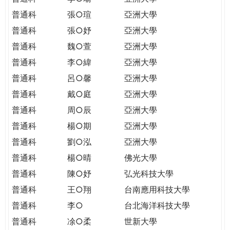
普通科
張○瑄
亞洲大學
普通科
張○妤
亞洲大學
普通科
魏○萱
亞洲大學
普通科
李○緯
亞洲大學
普通科
呂○馨
亞洲大學
普通科
戴○庭
亞洲大學
普通科
周○辰
亞洲大學
普通科
楊○期
亞洲大學
普通科
劉○泓
亞洲大學
普通科
楊○晴
佛光大學
普通科
陳○妤
弘光科技大學
普通科
王○翔
台南應用科技大學
普通科
李○
台北海洋科技大學
普通科
凃○柔
世新大學