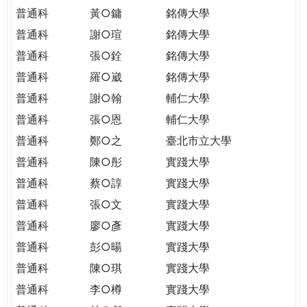
普通科
黃○鏞
銘傳大學
普通科
謝○瑄
銘傳大學
普通科
張○銓
銘傳大學
普通科
羅○崴
銘傳大學
普通科
謝○翰
輔仁大學
普通科
張○恩
輔仁大學
普通科
鄭○之
臺北市立大學
普通科
陳○彤
實踐大學
普通科
蔡○諄
實踐大學
普通科
張○文
實踐大學
普通科
廖○彥
實踐大學
普通科
彭○暘
實踐大學
普通科
陳○琪
實踐大學
普通科
李○樽
實踐大學