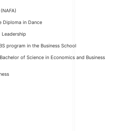
 (NAFA)
re Diploma in Dance
l Leadership
BS program in the Business School
 Bachelor of Science in Economics and Business
ness