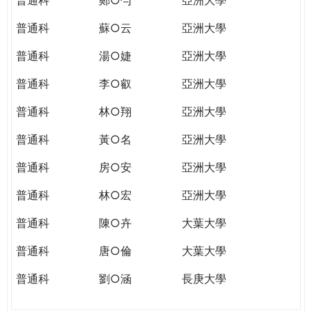
普通科
蘇○云
亞洲大學
普通科
湯○婕
亞洲大學
普通科
李○叡
亞洲大學
普通科
林○翔
亞洲大學
普通科
黃○名
亞洲大學
普通科
房○安
亞洲大學
普通科
林○宏
亞洲大學
普通科
陳○卉
大葉大學
普通科
唐○倫
大葉大學
普通科
劉○涵
長庚大學