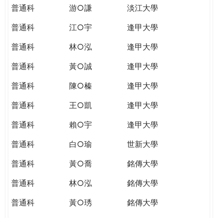
普通科
游○謙
淡江大學
普通科
江○宇
逢甲大學
普通科
林○泓
逢甲大學
普通科
黃○誠
逢甲大學
普通科
陳○榛
逢甲大學
普通科
王○凱
逢甲大學
普通科
賴○宇
逢甲大學
普通科
白○瑜
世新大學
普通科
黃○喬
銘傳大學
普通科
林○泓
銘傳大學
普通科
黃○琇
銘傳大學