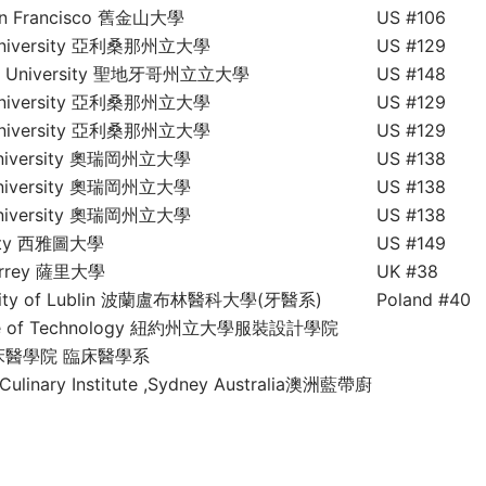
 San Francisco 舊金山大學
US #106
e University 亞利桑那州立大學
US #129
ate University 聖地牙哥州立立大學
US #148
e University 亞利桑那州立大學
US #129
e University 亞利桑那州立大學
US #129
 University 奧瑞岡州立大學
US #138
 University 奧瑞岡州立大學
US #138
 University 奧瑞岡州立大學
US #138
rsity 西雅圖大學
US #149
 Surrey 薩里大學
UK #38
ersity of Lublin 波蘭盧布林醫科大學(牙醫系)
Poland #40
itute of Technology 紐約州立大學服裝設計學院
醫學院 臨床醫學系
 Culinary Institute ,Sydney Australia澳洲藍帶廚