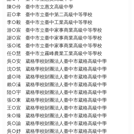
THE
陳○伶
臺中市立惠文高級中學
WORLD
莊○聿
臺中市立臺中第二高級中等學校
TOMORROW
李○毅
臺中市立臺中工業高級中等學校
PUTTING
游○宸
臺中市立臺中家事商業高級中等學校
YOU
ON
謝○宸
臺中市立臺中家事商業高級中等學校
THE
張○瑤
臺中市立臺中家事商業高級中等學校
PATH
任○慧
臺中市立霧峰農業工業高級中等學校
TO
吳○安
葳格學校財團法人臺中市葳格高級中學
GLOBAL
沈○筑
葳格學校財團法人臺中市葳格高級中學
CITIZENSHIP
盛○琦
葳格學校財團法人臺中市葳格高級中學
賴○溱
葳格學校財團法人臺中市葳格高級中學
陸○宇
葳格學校財團法人臺中市葳格高級中學
張○東
葳格學校財團法人臺中市葳格高級中學
王○宣
葳格學校財團法人臺中市葳格高級中學
朱○臻
葳格學校財團法人臺中市葳格高級中學
吳○諭
葳格學校財團法人臺中市葳格高級中學
吳○妤
葳格學校財團法人臺中市葳格高級中學