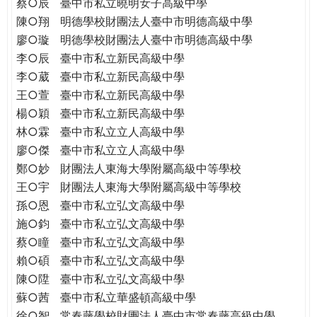
蔡○辰
臺中市私立曉明女子高級中學
陳○翔
明德學校財團法人臺中市明德高級中學
廖○璇
明德學校財團法人臺中市明德高級中學
李○辰
臺中市私立新民高級中學
李○葳
臺中市私立新民高級中學
王○萱
臺中市私立新民高級中學
楊○穎
臺中市私立新民高級中學
林○霖
臺中市私立立人高級中學
廖○傑
臺中市私立立人高級中學
鄭○妙
財團法人東海大學附屬高級中等學校
王○宇
財團法人東海大學附屬高級中等學校
孫○恩
臺中市私立弘文高級中學
施○鈞
臺中市私立弘文高級中學
蔡○瞳
臺中市私立弘文高級中學
賴○碩
臺中市私立弘文高級中學
陳○陞
臺中市私立弘文高級中學
蘇○茜
臺中市私立華盛頓高級中學
徐○智
常春藤學校財團法人臺中市常春藤高級中學