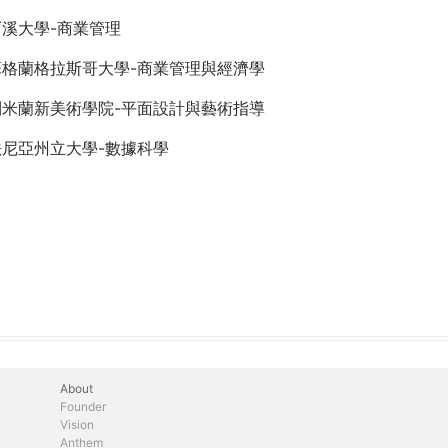
溪大學-商業管理
蘇格蘭格拉斯哥大學-商業管理與經濟學
利米蘭新美術學院-平面設計與藝術指導
法尼亞州立大學-數據科學
About
Founder
Vision
Anthem