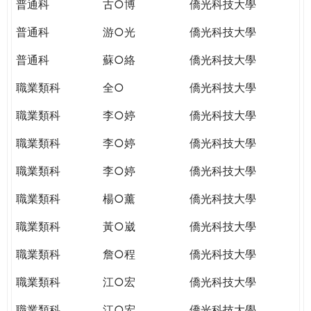
普通科
古○博
僑光科技大學
普通科
游○光
僑光科技大學
普通科
蘇○絡
僑光科技大學
職業類科
全○
僑光科技大學
職業類科
李○婷
僑光科技大學
職業類科
李○婷
僑光科技大學
職業類科
李○婷
僑光科技大學
職業類科
楊○薰
僑光科技大學
職業類科
黃○崴
僑光科技大學
職業類科
詹○程
僑光科技大學
職業類科
江○宏
僑光科技大學
職業類科
江○宏
僑光科技大學