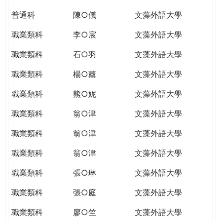
普通科
陳○儀
文藻外語大學
職業類科
李○宸
文藻外語大學
職業類科
石○羽
文藻外語大學
職業類科
楊○薰
文藻外語大學
職業類科
熊○妮
文藻外語大學
職業類科
翁○津
文藻外語大學
職業類科
翁○津
文藻外語大學
職業類科
翁○津
文藻外語大學
職業類科
張○琳
文藻外語大學
職業類科
張○庭
文藻外語大學
職業類科
廖○竺
文藻外語大學