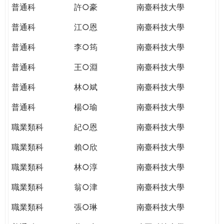
普通科
許○豪
南臺科技大學
普通科
江○恩
南臺科技大學
普通科
李○筠
南臺科技大學
普通科
王○淵
南臺科技大學
普通科
林○斌
南臺科技大學
普通科
楊○瑜
南臺科技大學
職業類科
紀○恩
南臺科技大學
職業類科
賴○欣
南臺科技大學
職業類科
林○淳
南臺科技大學
職業類科
翁○津
南臺科技大學
職業類科
張○琳
南臺科技大學