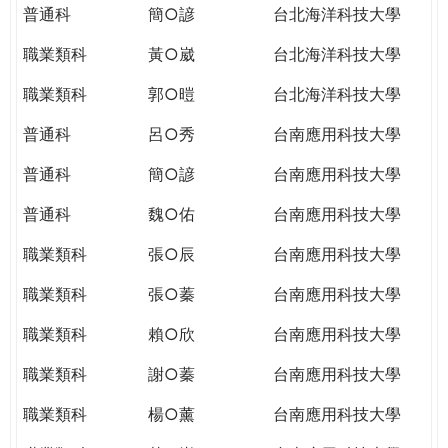
普通科
簡○諺
台北海洋科技大學
職業類科
黃○崴
台北海洋科技大學
職業類科
郭○暟
台北海洋科技大學
普通科
呂○秀
台南應用科技大學
普通科
簡○諺
台南應用科技大學
普通科
魏○佑
台南應用科技大學
職業類科
張○辰
台南應用科技大學
職業類科
張○蓁
台南應用科技大學
職業類科
賴○欣
台南應用科技大學
職業類科
謝○蓁
台南應用科技大學
職業類科
楊○薰
台南應用科技大學