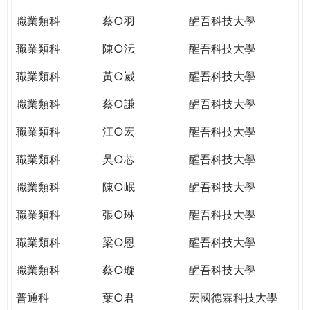
職業類科
蔡○羽
醒吾科技大學
職業類科
陳○沄
醒吾科技大學
職業類科
黃○崴
醒吾科技大學
職業類科
蔡○謙
醒吾科技大學
職業類科
江○宏
醒吾科技大學
職業類科
吳○芯
醒吾科技大學
職業類科
陳○岷
醒吾科技大學
職業類科
張○琳
醒吾科技大學
職業類科
梁○恩
醒吾科技大學
職業類科
蔡○璇
醒吾科技大學
普通科
葉○君
宏國德霖科技大學