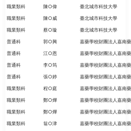
職業類科
陳○偉
臺北城市科技大學
職業類科
陳○威
臺北城市科技大學
職業類科
蔡○璇
臺北城市科技大學
普通科
郭○興
嘉藥學校財團法人嘉南
普通科
江○恩
嘉藥學校財團法人嘉南
普通科
李○筠
嘉藥學校財團法人嘉南
普通科
張○婷
嘉藥學校財團法人嘉南
職業類科
程○庭
嘉藥學校財團法人嘉南
職業類科
鄭○燁
嘉藥學校財團法人嘉南
職業類科
鄭○燁
嘉藥學校財團法人嘉南
職業類科
翁○津
嘉藥學校財團法人嘉南