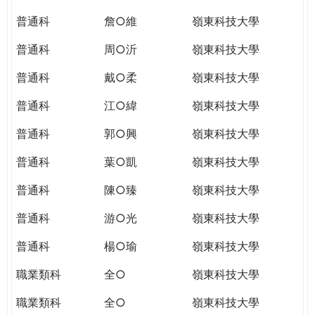
普通科
詹○維
嶺東科技大學
普通科
周○沂
嶺東科技大學
普通科
戴○柔
嶺東科技大學
普通科
江○緯
嶺東科技大學
普通科
郭○興
嶺東科技大學
普通科
葉○凱
嶺東科技大學
普通科
陳○臻
嶺東科技大學
普通科
游○光
嶺東科技大學
普通科
楊○瑜
嶺東科技大學
職業類科
全○
嶺東科技大學
職業類科
全○
嶺東科技大學