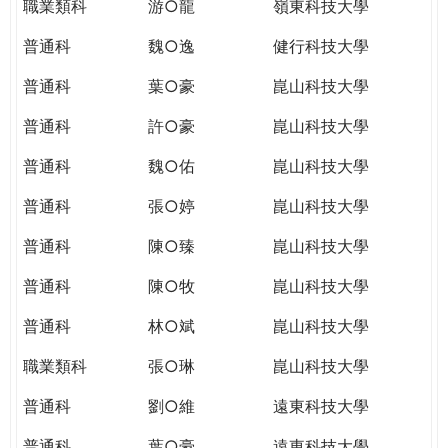
職業類科
游○龍
嶺東科技大學
普通科
魏○逸
健行科技大學
普通科
葉○豪
崑山科技大學
普通科
許○豪
崑山科技大學
普通科
魏○佑
崑山科技大學
普通科
張○婷
崑山科技大學
普通科
陳○臻
崑山科技大學
普通科
陳○牧
崑山科技大學
普通科
林○斌
崑山科技大學
職業類科
張○琳
崑山科技大學
普通科
劉○維
遠東科技大學
普通科
葉○豪
遠東科技大學