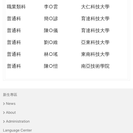
職業類科
李○雲
大仁科技大學
普通科
簡○諺
育達科技大學
普通科
陳○儀
育達科技大學
普通科
劉○維
亞東科技大學
普通科
林○瑤
東南科技大學
普通科
陳○愷
南亞技術學院
新生專區
主
News
選
About
單
Administration
Language Center