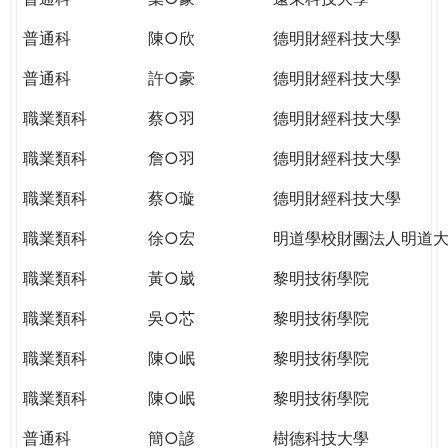
普通科
陳○欣
德明財經科技大學
普通科
許○豪
德明財經科技大學
職業類科
蔡○羽
德明財經科技大學
職業類科
詹○羽
德明財經科技大學
職業類科
蔡○璇
德明財經科技大學
職業類科
徐○宏
明道學校財團法人明道
職業類科
黃○崴
黎明技術學院
職業類科
吳○芯
黎明技術學院
職業類科
陳○岷
黎明技術學院
職業類科
陳○岷
黎明技術學院
普通科
簡○諺
樹德科技大學