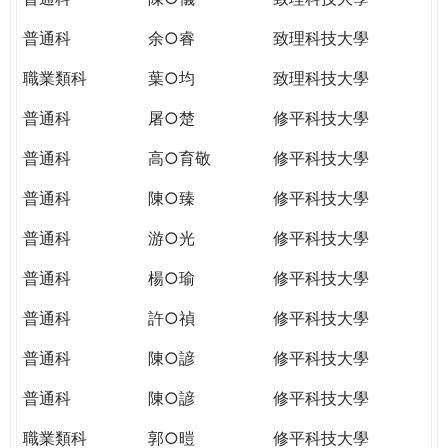
普通科
余○睿
致理科技大學
職業類科
葉○均
致理科技大學
普通科
屠○楚
修平科技大學
普通科
高○育敬
修平科技大學
普通科
陳○臻
修平科技大學
普通科
游○光
修平科技大學
普通科
楊○瑜
修平科技大學
普通科
許○禎
修平科技大學
普通科
陳○諺
修平科技大學
普通科
陳○諺
修平科技大學
職業類科
郭○暟
修平科技大學