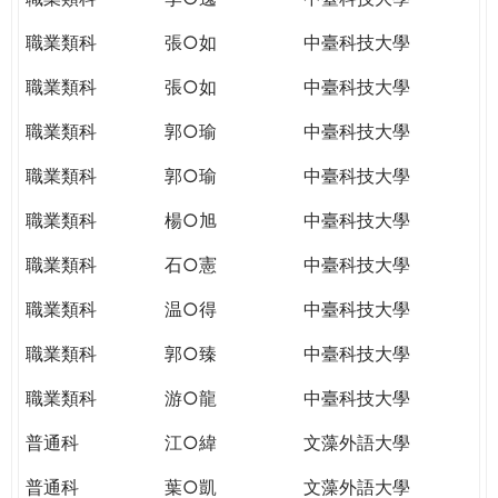
職業類科
張○如
中臺科技大學
職業類科
張○如
中臺科技大學
職業類科
郭○瑜
中臺科技大學
職業類科
郭○瑜
中臺科技大學
職業類科
楊○旭
中臺科技大學
職業類科
石○憲
中臺科技大學
職業類科
温○得
中臺科技大學
職業類科
郭○臻
中臺科技大學
職業類科
游○龍
中臺科技大學
普通科
江○緯
文藻外語大學
普通科
葉○凱
文藻外語大學