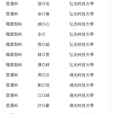
普通科
游○光
弘光科技大學
普通科
余○睿
弘光科技大學
職業類科
姚○心
弘光科技大學
職業類科
全○
弘光科技大學
職業類科
熊○妮
弘光科技大學
職業類科
林○萱
弘光科技大學
職業類科
潘○妤
弘光科技大學
普通科
周○沂
僑光科技大學
普通科
劉○瑄
僑光科技大學
普通科
江○緯
僑光科技大學
普通科
許○豪
僑光科技大學