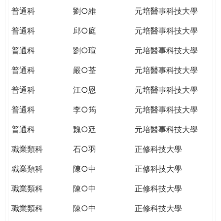
普通科
劉○維
元培醫事科技大學
普通科
邱○庭
元培醫事科技大學
普通科
劉○瑄
元培醫事科技大學
普通科
嚴○荃
元培醫事科技大學
普通科
江○恩
元培醫事科技大學
普通科
李○筠
元培醫事科技大學
普通科
魏○廷
元培醫事科技大學
職業類科
石○羽
正修科技大學
職業類科
陳○中
正修科技大學
職業類科
陳○中
正修科技大學
職業類科
陳○中
正修科技大學