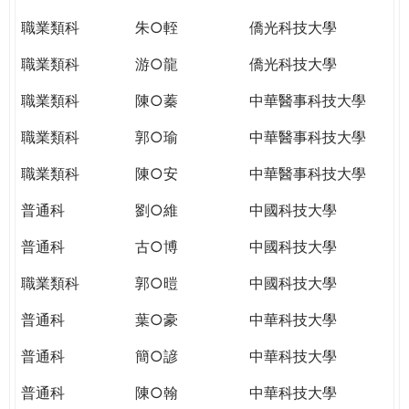
職業類科
朱○輊
僑光科技大學
職業類科
游○龍
僑光科技大學
職業類科
陳○蓁
中華醫事科技大學
職業類科
郭○瑜
中華醫事科技大學
職業類科
陳○安
中華醫事科技大學
普通科
劉○維
中國科技大學
普通科
古○博
中國科技大學
職業類科
郭○暟
中國科技大學
普通科
葉○豪
中華科技大學
普通科
簡○諺
中華科技大學
普通科
陳○翰
中華科技大學