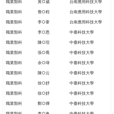
職業類科
黃○崴
台南應用科技大學
職業類科
詹○程
台南應用科技大學
職業類科
李○葦
台南應用科技大學
職業類科
李○恩
中臺科技大學
職業類科
陳○瑄
中臺科技大學
職業類科
張○喬
中臺科技大學
職業類科
余○瑋
中臺科技大學
職業類科
陳○云
中臺科技大學
職業類科
徐○妤
中臺科技大學
職業類科
徐○妤
中臺科技大學
職業類科
鄭○燁
中臺科技大學
職業類科
李○逸
中臺科技大學