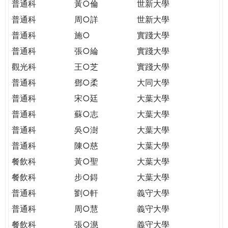
普通科
黃○倫
世新大學
普通科
周○詳
世新大學
普通科
施○
實踐大學
普通科
張○綸
實踐大學
觀光科
王○芝
實踐大學
普通科
鄧○柔
大同大學
普通科
宋○廷
大葉大學
普通科
蘇○志
大葉大學
普通科
吳○澍
大葉大學
普通科
陳○慈
大葉大學
餐飲科
黃○聖
大葉大學
餐飲科
步○鍀
大葉大學
普通科
劉○軒
義守大學
普通科
周○慧
義守大學
餐飲科
張○濨
義守大學