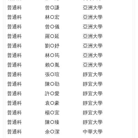
普通科
曾○謙
亞洲大學
普通科
林○宏
亞洲大學
普通科
曾○儀
亞洲大學
普通科
羅○延
亞洲大學
普通科
劉○妤
亞洲大學
普通科
林○筠
亞洲大學
普通科
賴○胤
亞洲大學
普通科
張○瑄
靜宜大學
普通科
陳○劭
靜宜大學
普通科
許○愛
靜宜大學
普通科
袁○豪
靜宜大學
普通科
楊○宜
靜宜大學
普通科
陳○臻
靜宜大學
普通科
余○潔
中華大學