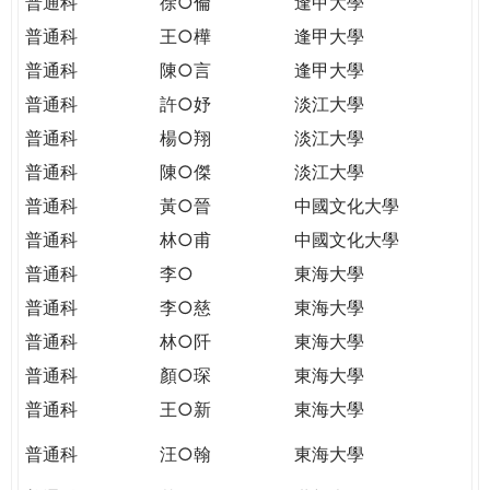
普通科
徐○倫
逢甲大學
普通科
王○樺
逢甲大學
普通科
陳○言
逢甲大學
普通科
許○妤
淡江大學
普通科
楊○翔
淡江大學
普通科
陳○傑
淡江大學
普通科
黃○晉
中國文化大學
普通科
林○甫
中國文化大學
普通科
李○
東海大學
普通科
李○慈
東海大學
普通科
林○阡
東海大學
普通科
顏○琛
東海大學
普通科
王○新
東海大學
普通科
汪○翰
東海大學