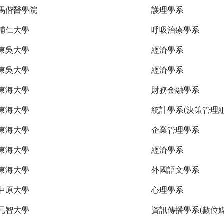
馬偕醫學院
護理學系
輔仁大學
呼吸治療學系
東吳大學
經濟學系
東吳大學
經濟學系
東海大學
財務金融學系
東海大學
統計學系(決策管理組
東海大學
企業管理學系
東海大學
經濟學系
東海大學
外國語文學系
中原大學
心理學系
元智大學
資訊傳播學系(數位