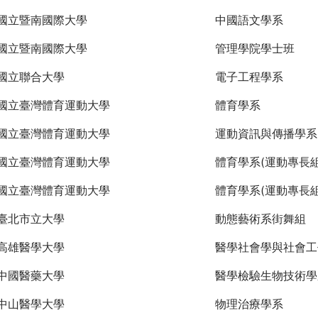
國立暨南國際大學
中國語文學系
國立暨南國際大學
管理學院學士班
國立聯合大學
電子工程學系
國立臺灣體育運動大學
體育學系
國立臺灣體育運動大學
運動資訊與傳播學系
國立臺灣體育運動大學
體育學系(運動專長組
國立臺灣體育運動大學
體育學系(運動專長組
臺北市立大學
動態藝術系街舞組
高雄醫學大學
醫學社會學與社會工
中國醫藥大學
醫學檢驗生物技術學
中山醫學大學
物理治療學系