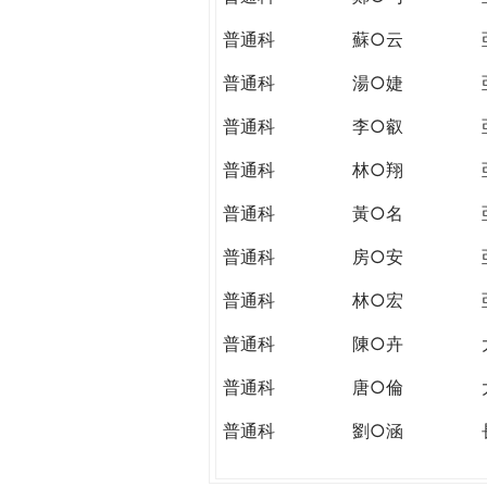
普通科
蘇○云
普通科
湯○婕
普通科
李○叡
普通科
林○翔
普通科
黃○名
普通科
房○安
普通科
林○宏
普通科
陳○卉
普通科
唐○倫
普通科
劉○涵