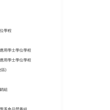
位學程
應用學士學位學程
應用學士學位學程
區)
銷組
學系食品營養組