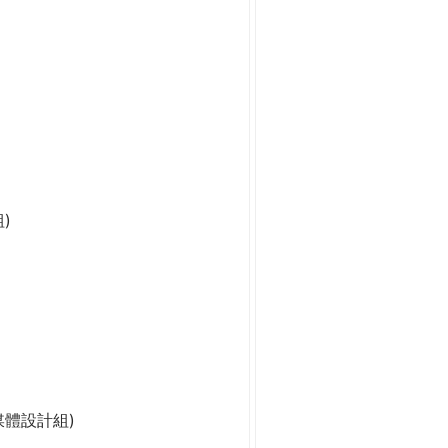
)
媒體設計組)