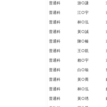
普通科
游○謙
普通科
江○宇
普通科
林○泓
普通科
黃○誠
普通科
陳○榛
普通科
王○凱
普通科
賴○宇
普通科
白○瑜
普通科
黃○喬
普通科
林○泓
普通科
黃○琇