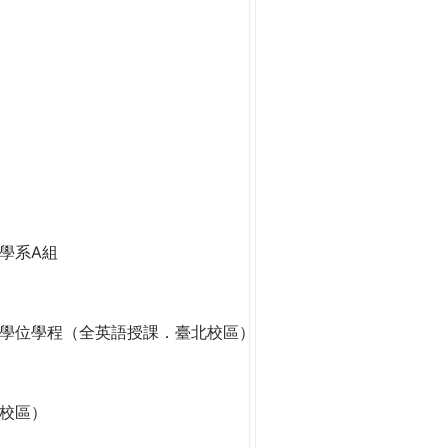
學系A組
學位學程（全英語授課．臺北校區）
校區）