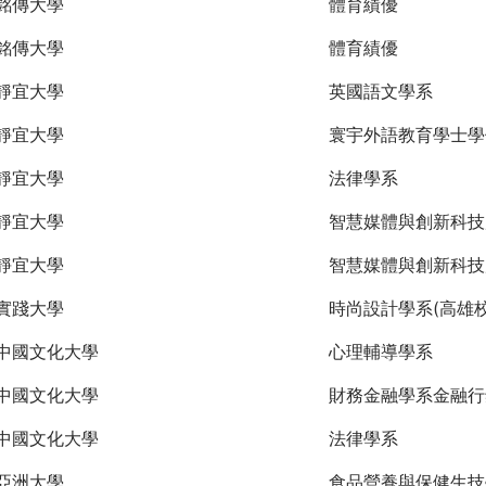
銘傳大學
體育績優
銘傳大學
體育績優
靜宜大學
英國語文學系
靜宜大學
寰宇外語教育學士學
靜宜大學
法律學系
靜宜大學
智慧媒體與創新科技
靜宜大學
智慧媒體與創新科技
實踐大學
時尚設計學系(高雄校
中國文化大學
心理輔導學系
中國文化大學
財務金融學系金融行
中國文化大學
法律學系
亞洲大學
食品營養與保健生技