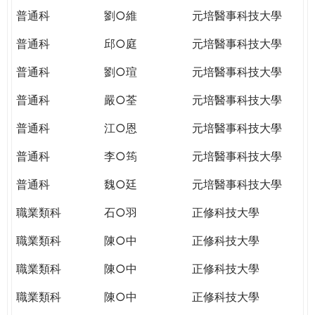
普通科
劉○維
元培醫事科技大學
普通科
邱○庭
元培醫事科技大學
普通科
劉○瑄
元培醫事科技大學
普通科
嚴○荃
元培醫事科技大學
普通科
江○恩
元培醫事科技大學
普通科
李○筠
元培醫事科技大學
普通科
魏○廷
元培醫事科技大學
職業類科
石○羽
正修科技大學
職業類科
陳○中
正修科技大學
職業類科
陳○中
正修科技大學
職業類科
陳○中
正修科技大學