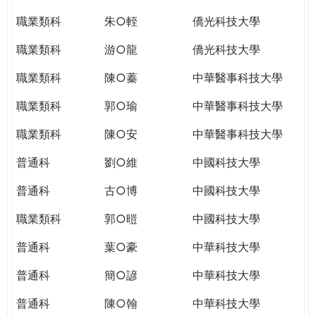
職業類科
朱○輊
僑光科技大學
職業類科
游○龍
僑光科技大學
職業類科
陳○蓁
中華醫事科技大學
職業類科
郭○瑜
中華醫事科技大學
職業類科
陳○安
中華醫事科技大學
普通科
劉○維
中國科技大學
普通科
古○博
中國科技大學
職業類科
郭○暟
中國科技大學
普通科
葉○豪
中華科技大學
普通科
簡○諺
中華科技大學
普通科
陳○翰
中華科技大學