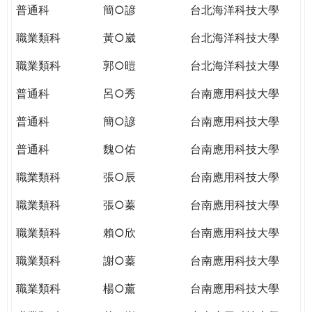
普通科
簡○諺
台北海洋科技大學
職業類科
黃○崴
台北海洋科技大學
職業類科
郭○暟
台北海洋科技大學
普通科
呂○秀
台南應用科技大學
普通科
簡○諺
台南應用科技大學
普通科
魏○佑
台南應用科技大學
職業類科
張○辰
台南應用科技大學
職業類科
張○蓁
台南應用科技大學
職業類科
賴○欣
台南應用科技大學
職業類科
謝○蓁
台南應用科技大學
職業類科
楊○薰
台南應用科技大學