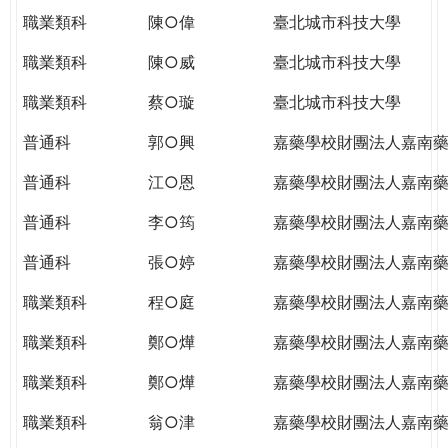
職業類科
陳○偉
臺北城市科技大學
職業類科
陳○威
臺北城市科技大學
職業類科
蔡○璇
臺北城市科技大學
普通科
郭○興
嘉藥學校財團法人嘉南
普通科
江○恩
嘉藥學校財團法人嘉南
普通科
李○筠
嘉藥學校財團法人嘉南
普通科
張○婷
嘉藥學校財團法人嘉南
職業類科
程○庭
嘉藥學校財團法人嘉南
職業類科
鄭○燁
嘉藥學校財團法人嘉南
職業類科
鄭○燁
嘉藥學校財團法人嘉南
職業類科
翁○津
嘉藥學校財團法人嘉南