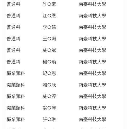
普通科
許○豪
南臺科技大學
普通科
江○恩
南臺科技大學
普通科
李○筠
南臺科技大學
普通科
王○淵
南臺科技大學
普通科
林○斌
南臺科技大學
普通科
楊○瑜
南臺科技大學
職業類科
紀○恩
南臺科技大學
職業類科
賴○欣
南臺科技大學
職業類科
林○淳
南臺科技大學
職業類科
翁○津
南臺科技大學
職業類科
張○琳
南臺科技大學