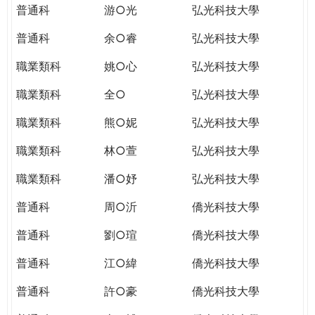
普通科
游○光
弘光科技大學
普通科
余○睿
弘光科技大學
職業類科
姚○心
弘光科技大學
職業類科
全○
弘光科技大學
職業類科
熊○妮
弘光科技大學
職業類科
林○萱
弘光科技大學
職業類科
潘○妤
弘光科技大學
普通科
周○沂
僑光科技大學
普通科
劉○瑄
僑光科技大學
普通科
江○緯
僑光科技大學
普通科
許○豪
僑光科技大學