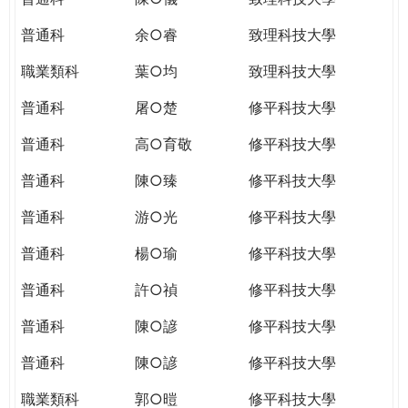
普通科
余○睿
致理科技大學
職業類科
葉○均
致理科技大學
普通科
屠○楚
修平科技大學
普通科
高○育敬
修平科技大學
普通科
陳○臻
修平科技大學
普通科
游○光
修平科技大學
普通科
楊○瑜
修平科技大學
普通科
許○禎
修平科技大學
普通科
陳○諺
修平科技大學
普通科
陳○諺
修平科技大學
職業類科
郭○暟
修平科技大學