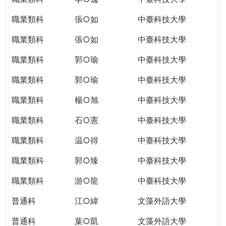
職業類科
張○如
中臺科技大學
職業類科
張○如
中臺科技大學
職業類科
郭○瑜
中臺科技大學
職業類科
郭○瑜
中臺科技大學
職業類科
楊○旭
中臺科技大學
職業類科
石○憲
中臺科技大學
職業類科
温○得
中臺科技大學
職業類科
郭○臻
中臺科技大學
職業類科
游○龍
中臺科技大學
普通科
江○緯
文藻外語大學
普通科
葉○凱
文藻外語大學