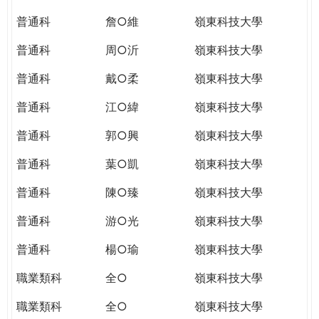
普通科
詹○維
嶺東科技大學
普通科
周○沂
嶺東科技大學
普通科
戴○柔
嶺東科技大學
普通科
江○緯
嶺東科技大學
普通科
郭○興
嶺東科技大學
普通科
葉○凱
嶺東科技大學
普通科
陳○臻
嶺東科技大學
普通科
游○光
嶺東科技大學
普通科
楊○瑜
嶺東科技大學
職業類科
全○
嶺東科技大學
職業類科
全○
嶺東科技大學