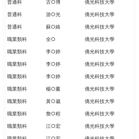
普通科
古○博
僑光科技大學
普通科
游○光
僑光科技大學
普通科
蘇○絡
僑光科技大學
職業類科
全○
僑光科技大學
職業類科
李○婷
僑光科技大學
職業類科
李○婷
僑光科技大學
職業類科
李○婷
僑光科技大學
職業類科
楊○薰
僑光科技大學
職業類科
黃○崴
僑光科技大學
職業類科
詹○程
僑光科技大學
職業類科
江○宏
僑光科技大學
職業類科
江○宏
僑光科技大學