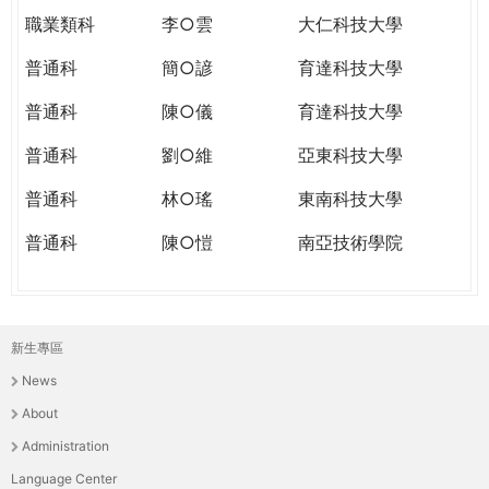
職業類科
李○雲
大仁科技大學
普通科
簡○諺
育達科技大學
普通科
陳○儀
育達科技大學
普通科
劉○維
亞東科技大學
普通科
林○瑤
東南科技大學
普通科
陳○愷
南亞技術學院
新生專區
主
News
選
About
單
Administration
Language Center