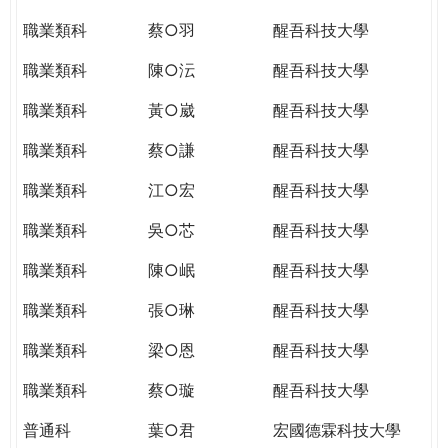
職業類科
蔡○羽
醒吾科技大學
職業類科
陳○沄
醒吾科技大學
職業類科
黃○崴
醒吾科技大學
職業類科
蔡○謙
醒吾科技大學
職業類科
江○宏
醒吾科技大學
職業類科
吳○芯
醒吾科技大學
職業類科
陳○岷
醒吾科技大學
職業類科
張○琳
醒吾科技大學
職業類科
梁○恩
醒吾科技大學
職業類科
蔡○璇
醒吾科技大學
普通科
葉○君
宏國德霖科技大學