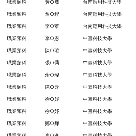
職業類科
黃○崴
台南應用科技大學
職業類科
詹○程
台南應用科技大學
職業類科
李○葦
台南應用科技大學
職業類科
李○恩
中臺科技大學
職業類科
陳○瑄
中臺科技大學
職業類科
張○喬
中臺科技大學
職業類科
余○瑋
中臺科技大學
職業類科
陳○云
中臺科技大學
職業類科
徐○妤
中臺科技大學
職業類科
徐○妤
中臺科技大學
職業類科
鄭○燁
中臺科技大學
職業類科
李○逸
中臺科技大學