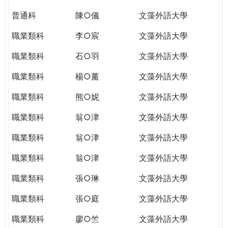
普通科
陳○儀
文藻外語大學
職業類科
李○宸
文藻外語大學
職業類科
石○羽
文藻外語大學
職業類科
楊○薰
文藻外語大學
職業類科
熊○妮
文藻外語大學
職業類科
翁○津
文藻外語大學
職業類科
翁○津
文藻外語大學
職業類科
翁○津
文藻外語大學
職業類科
張○琳
文藻外語大學
職業類科
張○庭
文藻外語大學
職業類科
廖○竺
文藻外語大學