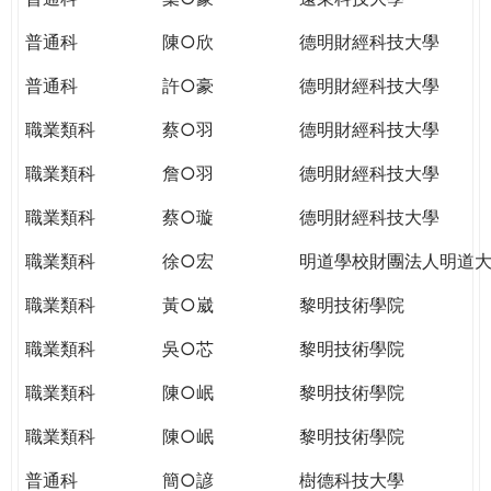
普通科
陳○欣
德明財經科技大學
普通科
許○豪
德明財經科技大學
職業類科
蔡○羽
德明財經科技大學
職業類科
詹○羽
德明財經科技大學
職業類科
蔡○璇
德明財經科技大學
職業類科
徐○宏
明道學校財團法人明道
職業類科
黃○崴
黎明技術學院
職業類科
吳○芯
黎明技術學院
職業類科
陳○岷
黎明技術學院
職業類科
陳○岷
黎明技術學院
普通科
簡○諺
樹德科技大學