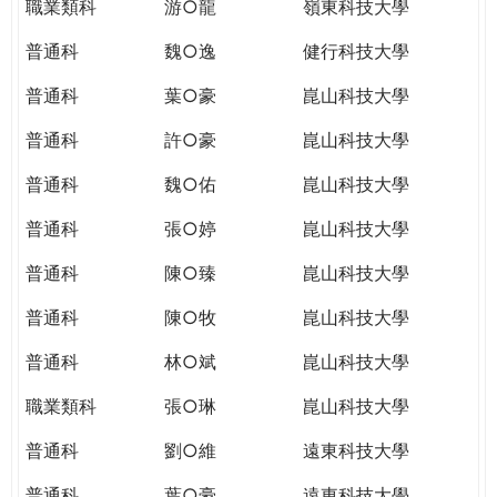
職業類科
游○龍
嶺東科技大學
普通科
魏○逸
健行科技大學
普通科
葉○豪
崑山科技大學
普通科
許○豪
崑山科技大學
普通科
魏○佑
崑山科技大學
普通科
張○婷
崑山科技大學
普通科
陳○臻
崑山科技大學
普通科
陳○牧
崑山科技大學
普通科
林○斌
崑山科技大學
職業類科
張○琳
崑山科技大學
普通科
劉○維
遠東科技大學
普通科
葉○豪
遠東科技大學