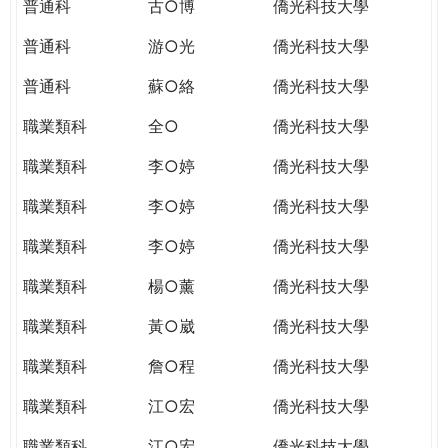
普通科
古○博
僑光科技大學
普通科
游○光
僑光科技大學
普通科
蘇○絡
僑光科技大學
職業類科
全○
僑光科技大學
職業類科
李○婷
僑光科技大學
職業類科
李○婷
僑光科技大學
職業類科
李○婷
僑光科技大學
職業類科
楊○薰
僑光科技大學
職業類科
黃○崴
僑光科技大學
職業類科
詹○程
僑光科技大學
職業類科
江○宏
僑光科技大學
職業類科
江○宏
僑光科技大學