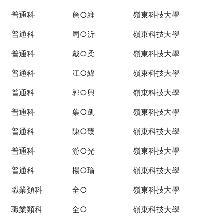
普通科
詹○維
嶺東科技大學
普通科
周○沂
嶺東科技大學
普通科
戴○柔
嶺東科技大學
普通科
江○緯
嶺東科技大學
普通科
郭○興
嶺東科技大學
普通科
葉○凱
嶺東科技大學
普通科
陳○臻
嶺東科技大學
普通科
游○光
嶺東科技大學
普通科
楊○瑜
嶺東科技大學
職業類科
全○
嶺東科技大學
職業類科
全○
嶺東科技大學