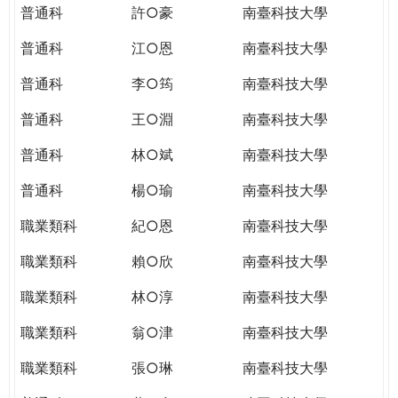
普通科
許○豪
南臺科技大學
普通科
江○恩
南臺科技大學
普通科
李○筠
南臺科技大學
普通科
王○淵
南臺科技大學
普通科
林○斌
南臺科技大學
普通科
楊○瑜
南臺科技大學
職業類科
紀○恩
南臺科技大學
職業類科
賴○欣
南臺科技大學
職業類科
林○淳
南臺科技大學
職業類科
翁○津
南臺科技大學
職業類科
張○琳
南臺科技大學