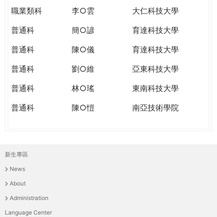
職業類科
李○雲
大仁科技大學
普通科
簡○諺
育達科技大學
普通科
陳○儀
育達科技大學
普通科
劉○維
亞東科技大學
普通科
林○瑤
東南科技大學
普通科
陳○愷
南亞技術學院
新生專區
主
News
選
About
單
Administration
Language Center