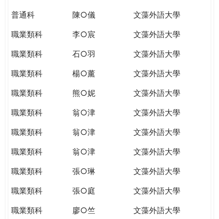
普通科
陳○儀
文藻外語大學
職業類科
李○宸
文藻外語大學
職業類科
石○羽
文藻外語大學
職業類科
楊○薰
文藻外語大學
職業類科
熊○妮
文藻外語大學
職業類科
翁○津
文藻外語大學
職業類科
翁○津
文藻外語大學
職業類科
翁○津
文藻外語大學
職業類科
張○琳
文藻外語大學
職業類科
張○庭
文藻外語大學
職業類科
廖○竺
文藻外語大學