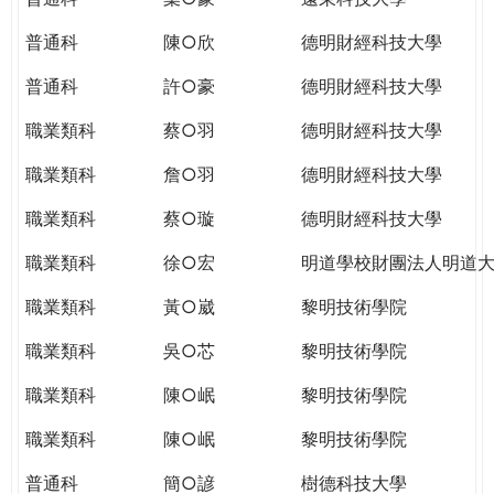
普通科
陳○欣
德明財經科技大學
普通科
許○豪
德明財經科技大學
職業類科
蔡○羽
德明財經科技大學
職業類科
詹○羽
德明財經科技大學
職業類科
蔡○璇
德明財經科技大學
職業類科
徐○宏
明道學校財團法人明道
職業類科
黃○崴
黎明技術學院
職業類科
吳○芯
黎明技術學院
職業類科
陳○岷
黎明技術學院
職業類科
陳○岷
黎明技術學院
普通科
簡○諺
樹德科技大學