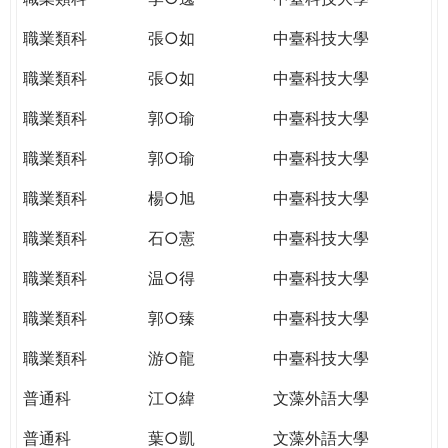
職業類科
張○如
中臺科技大學
職業類科
張○如
中臺科技大學
職業類科
郭○瑜
中臺科技大學
職業類科
郭○瑜
中臺科技大學
職業類科
楊○旭
中臺科技大學
職業類科
石○憲
中臺科技大學
職業類科
温○得
中臺科技大學
職業類科
郭○臻
中臺科技大學
職業類科
游○龍
中臺科技大學
普通科
江○緯
文藻外語大學
普通科
葉○凱
文藻外語大學