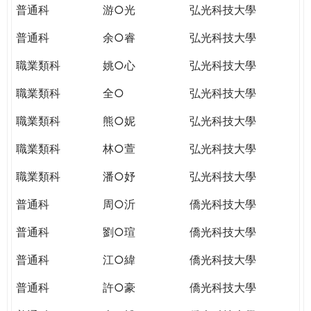
普通科
游○光
弘光科技大學
普通科
余○睿
弘光科技大學
職業類科
姚○心
弘光科技大學
職業類科
全○
弘光科技大學
職業類科
熊○妮
弘光科技大學
職業類科
林○萱
弘光科技大學
職業類科
潘○妤
弘光科技大學
普通科
周○沂
僑光科技大學
普通科
劉○瑄
僑光科技大學
普通科
江○緯
僑光科技大學
普通科
許○豪
僑光科技大學