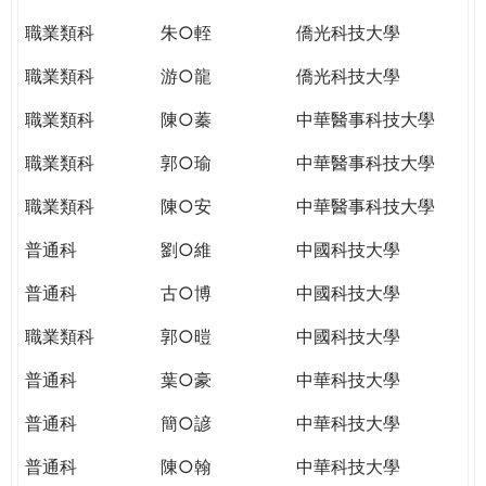
職業類科
朱○輊
僑光科技大學
職業類科
游○龍
僑光科技大學
職業類科
陳○蓁
中華醫事科技大學
職業類科
郭○瑜
中華醫事科技大學
職業類科
陳○安
中華醫事科技大學
普通科
劉○維
中國科技大學
普通科
古○博
中國科技大學
職業類科
郭○暟
中國科技大學
普通科
葉○豪
中華科技大學
普通科
簡○諺
中華科技大學
普通科
陳○翰
中華科技大學