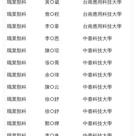
職業類科
黃○崴
台南應用科技大學
職業類科
詹○程
台南應用科技大學
職業類科
李○葦
台南應用科技大學
職業類科
李○恩
中臺科技大學
職業類科
陳○瑄
中臺科技大學
職業類科
張○喬
中臺科技大學
職業類科
余○瑋
中臺科技大學
職業類科
陳○云
中臺科技大學
職業類科
徐○妤
中臺科技大學
職業類科
徐○妤
中臺科技大學
職業類科
鄭○燁
中臺科技大學
職業類科
李○逸
中臺科技大學