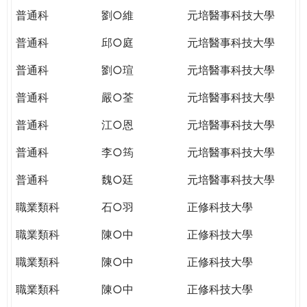
普通科
劉○維
元培醫事科技大學
普通科
邱○庭
元培醫事科技大學
普通科
劉○瑄
元培醫事科技大學
普通科
嚴○荃
元培醫事科技大學
普通科
江○恩
元培醫事科技大學
普通科
李○筠
元培醫事科技大學
普通科
魏○廷
元培醫事科技大學
職業類科
石○羽
正修科技大學
職業類科
陳○中
正修科技大學
職業類科
陳○中
正修科技大學
職業類科
陳○中
正修科技大學