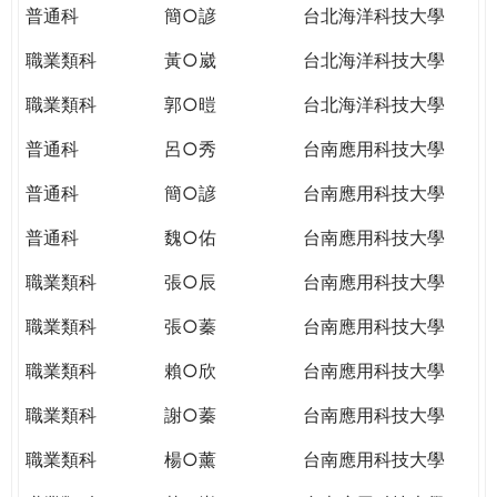
普通科
簡○諺
台北海洋科技大學
職業類科
黃○崴
台北海洋科技大學
職業類科
郭○暟
台北海洋科技大學
普通科
呂○秀
台南應用科技大學
普通科
簡○諺
台南應用科技大學
普通科
魏○佑
台南應用科技大學
職業類科
張○辰
台南應用科技大學
職業類科
張○蓁
台南應用科技大學
職業類科
賴○欣
台南應用科技大學
職業類科
謝○蓁
台南應用科技大學
職業類科
楊○薰
台南應用科技大學