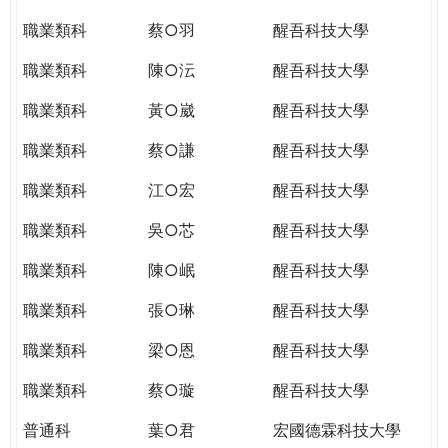
職業類科
蔡○羽
醒吾科技大學
職業類科
陳○沄
醒吾科技大學
職業類科
黃○崴
醒吾科技大學
職業類科
蔡○謙
醒吾科技大學
職業類科
江○宏
醒吾科技大學
職業類科
吳○芯
醒吾科技大學
職業類科
陳○岷
醒吾科技大學
職業類科
張○琳
醒吾科技大學
職業類科
梁○恩
醒吾科技大學
職業類科
蔡○璇
醒吾科技大學
普通科
葉○君
宏國德霖科技大學