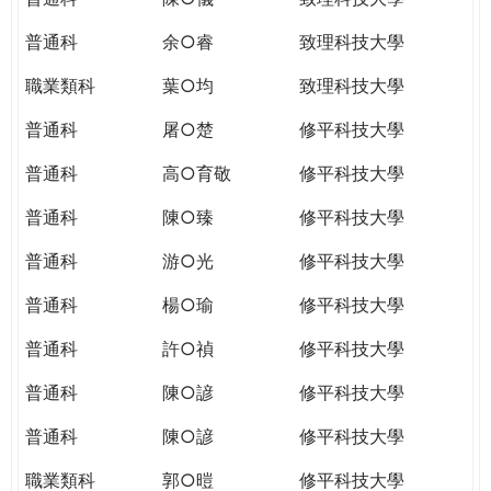
普通科
余○睿
致理科技大學
職業類科
葉○均
致理科技大學
普通科
屠○楚
修平科技大學
普通科
高○育敬
修平科技大學
普通科
陳○臻
修平科技大學
普通科
游○光
修平科技大學
普通科
楊○瑜
修平科技大學
普通科
許○禎
修平科技大學
普通科
陳○諺
修平科技大學
普通科
陳○諺
修平科技大學
職業類科
郭○暟
修平科技大學