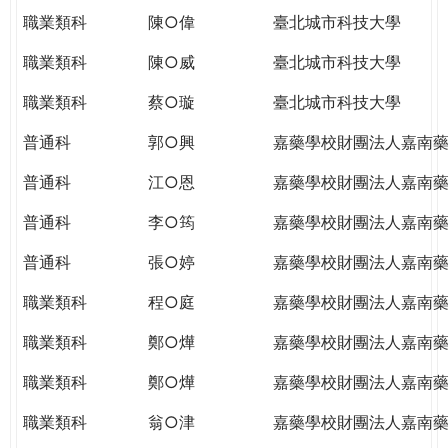
職業類科
陳○偉
臺北城市科技大學
職業類科
陳○威
臺北城市科技大學
職業類科
蔡○璇
臺北城市科技大學
普通科
郭○興
嘉藥學校財團法人嘉南
普通科
江○恩
嘉藥學校財團法人嘉南
普通科
李○筠
嘉藥學校財團法人嘉南
普通科
張○婷
嘉藥學校財團法人嘉南
職業類科
程○庭
嘉藥學校財團法人嘉南
職業類科
鄭○燁
嘉藥學校財團法人嘉南
職業類科
鄭○燁
嘉藥學校財團法人嘉南
職業類科
翁○津
嘉藥學校財團法人嘉南