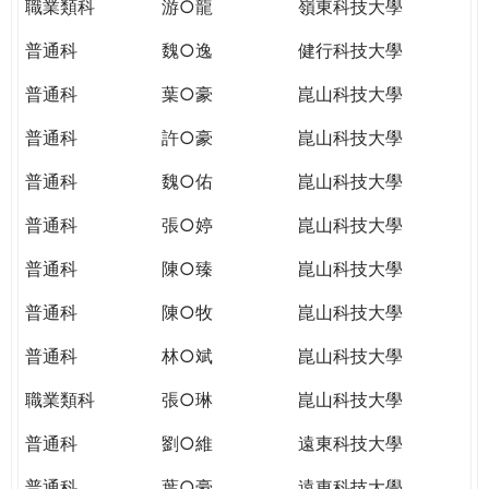
職業類科
游○龍
嶺東科技大學
普通科
魏○逸
健行科技大學
普通科
葉○豪
崑山科技大學
普通科
許○豪
崑山科技大學
普通科
魏○佑
崑山科技大學
普通科
張○婷
崑山科技大學
普通科
陳○臻
崑山科技大學
普通科
陳○牧
崑山科技大學
普通科
林○斌
崑山科技大學
職業類科
張○琳
崑山科技大學
普通科
劉○維
遠東科技大學
普通科
葉○豪
遠東科技大學