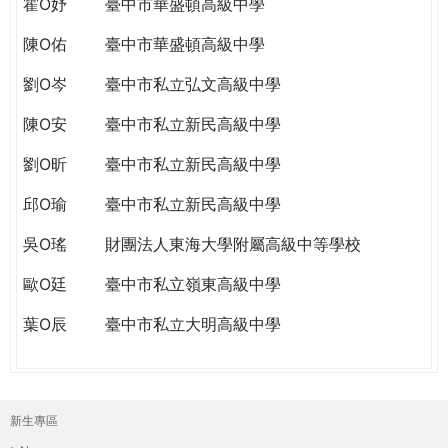
霍O妤
臺中市華盛頓高級中學
陳O佑
臺中市華盛頓高級中學
劉O岑
臺中市私立弘文高級中學
陳O安
臺中市私立新民高級中學
劉O昕
臺中市私立新民高級中學
邱O瑜
臺中市私立新民高級中學
吳O瑤
財團法人東海大學附屬高級中等學校
歐O廷
臺中市私立嶺東高級中學
葉O辰
臺中市私立大明高級中學
新生專區
主