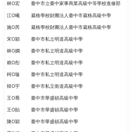
林O宏
臺中市立臺中家事商業高級中等學校進修部
江O曦
葳格學校財團法人臺中市葳格高級中學
施O芮
葳格學校財團法人臺中市葳格高級中學
宋O穎
臺中市私立明道高級中學
林O嫻
臺中市私立明道高級中學
賴O彤
臺中市私立明道高級中學
柯O璇
臺中市私立明道高級中學
韓O宇
臺中市私立衛道高級中學
王O喬
臺中市華盛頓高級中學
王O貽
臺中市華盛頓高級中學
陳O穎
臺中市華盛頓高級中學