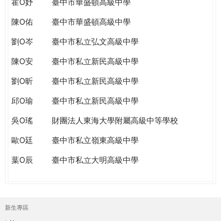
霍O妤
臺中市華盛頓高級中學
陳O佑
臺中市華盛頓高級中學
劉O岑
臺中市私立弘文高級中學
陳O安
臺中市私立新民高級中學
劉O昕
臺中市私立新民高級中學
邱O瑜
臺中市私立新民高級中學
吳O瑤
財團法人東海大學附屬高級中等學校
歐O廷
臺中市私立嶺東高級中學
葉O辰
臺中市私立大明高級中學
新生專區
主