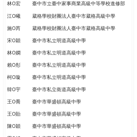
林O宏
臺中市立臺中家事商業高級中等學校進修部
江O曦
葳格學校財團法人臺中市葳格高級中學
施O芮
葳格學校財團法人臺中市葳格高級中學
宋O穎
臺中市私立明道高級中學
林O嫻
臺中市私立明道高級中學
賴O彤
臺中市私立明道高級中學
柯O璇
臺中市私立明道高級中學
韓O宇
臺中市私立衛道高級中學
王O喬
臺中市華盛頓高級中學
王O貽
臺中市華盛頓高級中學
陳O穎
臺中市華盛頓高級中學