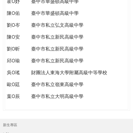
霍O妤
臺中市華盛頓高級中學
陳O佑
臺中市華盛頓高級中學
劉O岑
臺中市私立弘文高級中學
陳O安
臺中市私立新民高級中學
劉O昕
臺中市私立新民高級中學
邱O瑜
臺中市私立新民高級中學
吳O瑤
財團法人東海大學附屬高級中等學校
歐O廷
臺中市私立嶺東高級中學
葉O辰
臺中市私立大明高級中學
新生專區
主