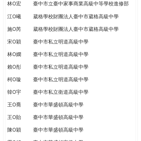
林O宏
臺中市立臺中家事商業高級中等學校進修部
江O曦
葳格學校財團法人臺中市葳格高級中學
施O芮
葳格學校財團法人臺中市葳格高級中學
宋O穎
臺中市私立明道高級中學
林O嫻
臺中市私立明道高級中學
賴O彤
臺中市私立明道高級中學
柯O璇
臺中市私立明道高級中學
韓O宇
臺中市私立衛道高級中學
王O喬
臺中市華盛頓高級中學
王O貽
臺中市華盛頓高級中學
陳O穎
臺中市華盛頓高級中學