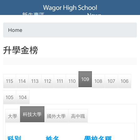
Jump to navigation
葳
新生專區
News
格
Home
Y
高
升學金榜
o
級
u
中
109
115
114
113
112
111
110
108
107
106
a
學
105
104
r
葳
科技大學
e
大學
國外大學
高中職
格
國
h
際．
科別
姓名
學校名稱
國