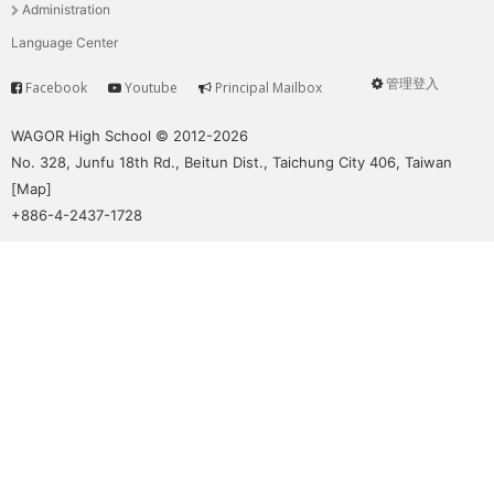
單
Administration
Language Center
管理登入
Facebook
Youtube
Principal Mailbox
Service
User
menu
WAGOR High School © 2012-2026
No. 328, Junfu 18th Rd., Beitun Dist., Taichung City 406, Taiwan
[
Map
]
+886-4-2437-1728