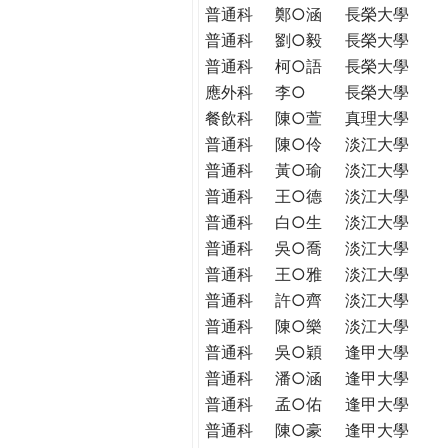
普通科
鄭○涵
長榮大學
普通科
劉○毅
長榮大學
普通科
柯○語
長榮大學
應外科
李○
長榮大學
餐飲科
陳○萱
真理大學
普通科
陳○伶
淡江大學
普通科
黃○瑜
淡江大學
普通科
王○德
淡江大學
普通科
白○生
淡江大學
普通科
吳○喬
淡江大學
普通科
王○雅
淡江大學
普通科
許○齊
淡江大學
普通科
陳○樂
淡江大學
普通科
吳○穎
逢甲大學
普通科
潘○涵
逢甲大學
普通科
孟○佑
逢甲大學
普通科
陳○豪
逢甲大學