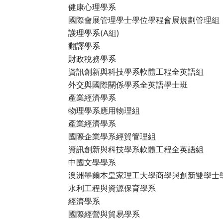
健康心理學系
國際會展管理學士學位學程會展規劃管理組
護理學系(A組)
翻譯學系
財政稅務學系
資訊創新與科技學系軟體工程全英語組
外交與國際關係學系全英語學士班
產業經濟學系
物理學系應用物理組
產業經濟學系
國際企業學系經貿管理組
資訊創新與科技學系軟體工程全英語組
中國文學學系
澳洲墨爾本皇家理工大學商學與創新雙學士
水利工程與資源保育學系
經濟學系
國際經營與貿易學系