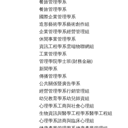
餐旅管理學系
餐旅管理學系
國際企業管理學系
造形藝術學系藝術創作組
企業管理學系經營管理組
休閒事業管理學系
資訊工程學系雲端物聯網組
工業管理學系
管理學院學士班(財務金融)
新聞學系
傳播管理學系
公共關係暨廣告學系
經營管理學系行銷管理組
幼兒教育學系幼兒師資組
心理學系工商與社會心理組
生物資訊與醫學工程學系醫學工程組
心理學系諮商與臨床心理組
健康產業管理學系健康產業管理組