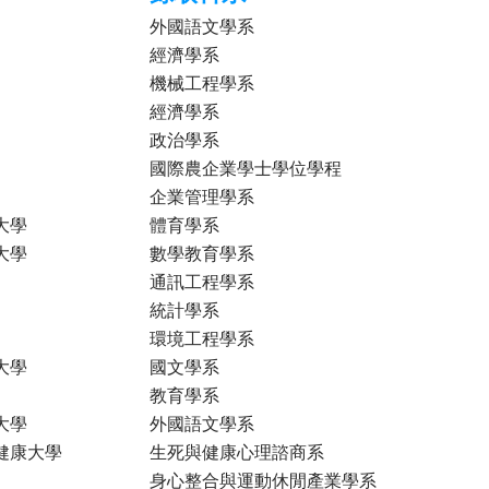
外國語文學系
經濟學系
機械工程學系
經濟學系
政治學系
國際農企業學士學位學程
企業管理學系
大學
體育學系
大學
數學教育學系
通訊工程學系
統計學系
環境工程學系
大學
國文學系
教育學系
大學
外國語文學系
健康大學
生死與健康心理諮商系
身心整合與運動休閒產業學系