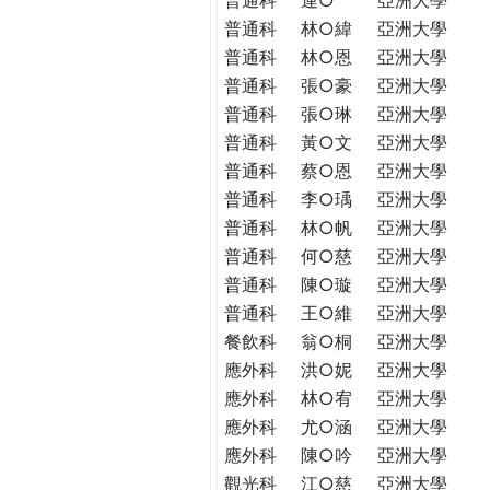
普通科
林○緯
亞洲大學
普通科
林○恩
亞洲大學
普通科
張○豪
亞洲大學
普通科
張○琳
亞洲大學
普通科
黃○文
亞洲大學
普通科
蔡○恩
亞洲大學
普通科
李○瑀
亞洲大學
普通科
林○帆
亞洲大學
普通科
何○慈
亞洲大學
普通科
陳○璇
亞洲大學
普通科
王○維
亞洲大學
餐飲科
翁○桐
亞洲大學
應外科
洪○妮
亞洲大學
應外科
林○宥
亞洲大學
應外科
尤○涵
亞洲大學
應外科
陳○吟
亞洲大學
觀光科
江○慈
亞洲大學