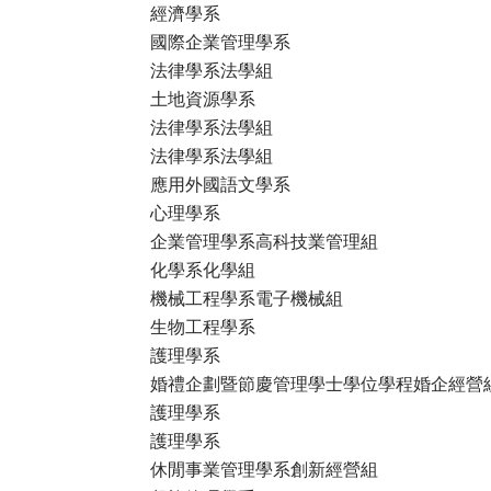
經濟學系
國際企業管理學系
法律學系法學組
土地資源學系
法律學系法學組
法律學系法學組
應用外國語文學系
心理學系
企業管理學系高科技業管理組
化學系化學組
機械工程學系電子機械組
生物工程學系
護理學系
婚禮企劃暨節慶管理學士學位學程婚企經營
護理學系
護理學系
休閒事業管理學系創新經營組