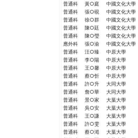
普通科
黃○庭
中國文化大學
普通科
張○硯
中國文化大學
普通科
徐○群
中國文化大學
普通科
陳○廷
中國文化大學
普通科
陳○瑩
中國文化大學
應外科
張○渝
中國文化大學
普通科
汪○臻
中原大學
普通科
李○陽
中原大學
普通科
王○馨
中原大學
普通科
蔡○忻
中原大學
普通科
許○升
大同大學
普通科
詹○華
大同大學
普通科
景○家
大葉大學
普通科
吳○安
大葉大學
普通科
王○謙
大葉大學
普通科
許○雯
大葉大學
普通科
蔡○澔
大葉大學