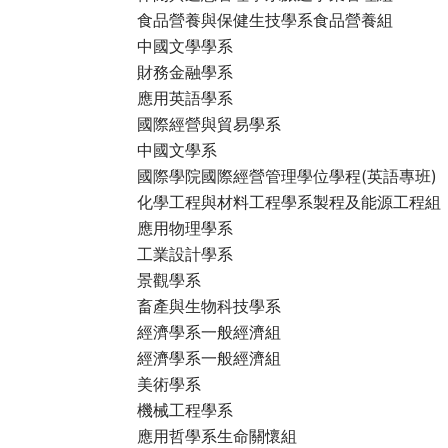
食品營養與保健生技學系食品營養組
中國文學學系
財務金融學系
應用英語學系
國際經營與貿易學系
中國文學系
國際學院國際經營管理學位學程(英語專班)
化學工程與材料工程學系製程及能源工程組
應用物理學系
工業設計學系
景觀學系
畜產與生物科技學系
經濟學系一般經濟組
經濟學系一般經濟組
美術學系
機械工程學系
應用哲學系生命關懷組