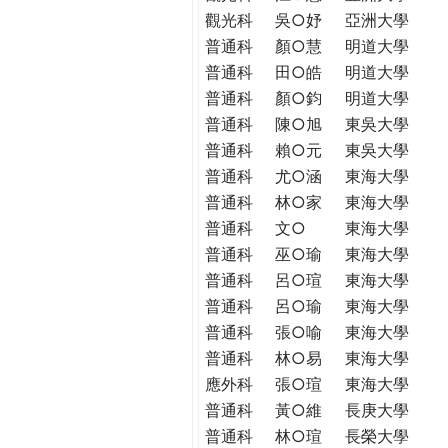
觀光科
吳○妤
亞洲大學
普通科
顏○慧
明道大學
普通科
田○皓
明道大學
普通科
顏○鈞
明道大學
普通科
陳○旭
東吳大學
普通科
賴○元
東吳大學
普通科
尤○涵
東海大學
普通科
林○家
東海大學
普通科
文○
東海大學
普通科
巫○瑜
東海大學
普通科
呂○瑄
東海大學
普通科
呂○瑜
東海大學
普通科
張○喻
東海大學
普通科
林○易
東海大學
應外科
張○瑄
東海大學
普通科
黃○維
長庚大學
普通科
林○瑄
長榮大學