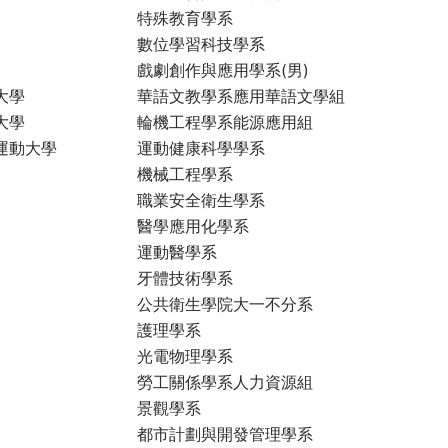
特殊教育學系
數位學習科技學系
戲劇創作與應用學系(男)
大學
華語文教學系應用華語文學組
大學
輪機工程學系能源應用組
運動大學
運動健康科學學系
機械工程學系
職業安全衛生學系
醫學應用化學系
運動醫學系
牙體技術學系
公共衛生學院大一不分系
護理學系
光電物理學系
勞工關係學系人力資源組
景觀學系
都市計劃與開發管理學系