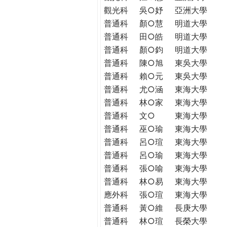
觀光科
吳○妤
亞洲大學
普通科
顏○慧
明道大學
普通科
田○皓
明道大學
普通科
顏○鈞
明道大學
普通科
陳○旭
東吳大學
普通科
賴○元
東吳大學
普通科
尤○涵
東海大學
普通科
林○家
東海大學
普通科
文○
東海大學
普通科
巫○瑜
東海大學
普通科
呂○瑄
東海大學
普通科
呂○瑜
東海大學
普通科
張○喻
東海大學
普通科
林○易
東海大學
應外科
張○瑄
東海大學
普通科
黃○維
長庚大學
普通科
林○瑄
長榮大學