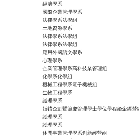
經濟學系
國際企業管理學系
法律學系法學組
土地資源學系
法律學系法學組
法律學系法學組
應用外國語文學系
心理學系
企業管理學系高科技業管理組
化學系化學組
機械工程學系電子機械組
生物工程學系
護理學系
婚禮企劃暨節慶管理學士學位學程婚企經營
護理學系
護理學系
休閒事業管理學系創新經營組