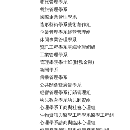
餐旅管理學系
餐旅管理學系
國際企業管理學系
造形藝術學系藝術創作組
企業管理學系經營管理組
休閒事業管理學系
資訊工程學系雲端物聯網組
工業管理學系
管理學院學士班(財務金融)
新聞學系
傳播管理學系
公共關係暨廣告學系
經營管理學系行銷管理組
幼兒教育學系幼兒師資組
心理學系工商與社會心理組
生物資訊與醫學工程學系醫學工程組
心理學系諮商與臨床心理組
健康產業管理學系健康產業管理組