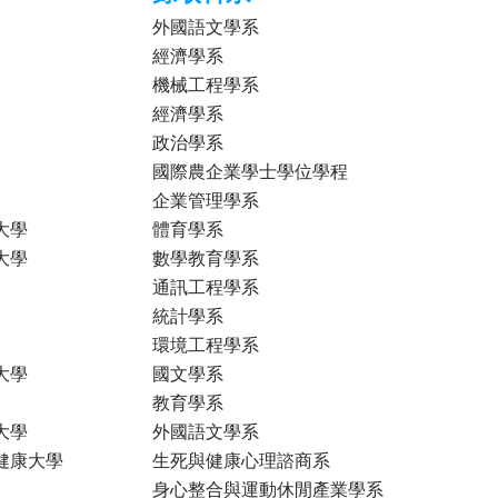
外國語文學系
經濟學系
機械工程學系
經濟學系
政治學系
國際農企業學士學位學程
企業管理學系
大學
體育學系
大學
數學教育學系
通訊工程學系
統計學系
環境工程學系
大學
國文學系
教育學系
大學
外國語文學系
健康大學
生死與健康心理諮商系
身心整合與運動休閒產業學系