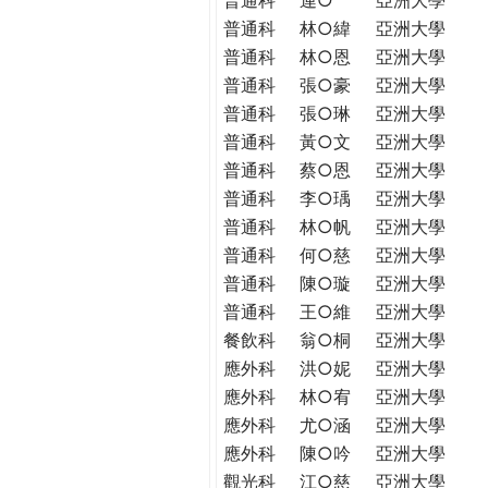
普通科
林○緯
亞洲大學
普通科
林○恩
亞洲大學
普通科
張○豪
亞洲大學
普通科
張○琳
亞洲大學
普通科
黃○文
亞洲大學
普通科
蔡○恩
亞洲大學
普通科
李○瑀
亞洲大學
普通科
林○帆
亞洲大學
普通科
何○慈
亞洲大學
普通科
陳○璇
亞洲大學
普通科
王○維
亞洲大學
餐飲科
翁○桐
亞洲大學
應外科
洪○妮
亞洲大學
應外科
林○宥
亞洲大學
應外科
尤○涵
亞洲大學
應外科
陳○吟
亞洲大學
觀光科
江○慈
亞洲大學