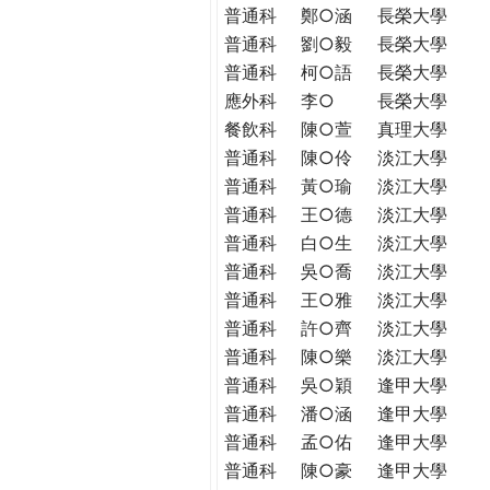
普通科
鄭○涵
長榮大學
普通科
劉○毅
長榮大學
普通科
柯○語
長榮大學
應外科
李○
長榮大學
餐飲科
陳○萱
真理大學
普通科
陳○伶
淡江大學
普通科
黃○瑜
淡江大學
普通科
王○德
淡江大學
普通科
白○生
淡江大學
普通科
吳○喬
淡江大學
普通科
王○雅
淡江大學
普通科
許○齊
淡江大學
普通科
陳○樂
淡江大學
普通科
吳○穎
逢甲大學
普通科
潘○涵
逢甲大學
普通科
孟○佑
逢甲大學
普通科
陳○豪
逢甲大學