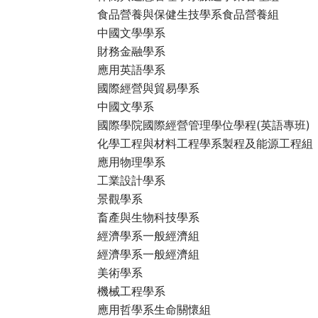
食品營養與保健生技學系食品營養組
中國文學學系
財務金融學系
應用英語學系
國際經營與貿易學系
中國文學系
國際學院國際經營管理學位學程(英語專班)
化學工程與材料工程學系製程及能源工程組
應用物理學系
工業設計學系
景觀學系
畜產與生物科技學系
經濟學系一般經濟組
經濟學系一般經濟組
美術學系
機械工程學系
應用哲學系生命關懷組