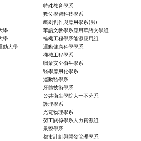
特殊教育學系
數位學習科技學系
戲劇創作與應用學系(男)
大學
華語文教學系應用華語文學組
大學
輪機工程學系能源應用組
運動大學
運動健康科學學系
機械工程學系
職業安全衛生學系
醫學應用化學系
運動醫學系
牙體技術學系
公共衛生學院大一不分系
護理學系
光電物理學系
勞工關係學系人力資源組
景觀學系
都市計劃與開發管理學系