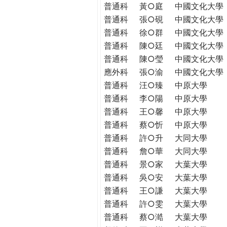
普通科
黃○庭
中國文化大學
普通科
張○硯
中國文化大學
普通科
徐○群
中國文化大學
普通科
陳○廷
中國文化大學
普通科
陳○瑩
中國文化大學
應外科
張○渝
中國文化大學
普通科
汪○臻
中原大學
普通科
李○陽
中原大學
普通科
王○馨
中原大學
普通科
蔡○忻
中原大學
普通科
許○升
大同大學
普通科
詹○華
大同大學
普通科
景○家
大葉大學
普通科
吳○安
大葉大學
普通科
王○謙
大葉大學
普通科
許○雯
大葉大學
普通科
蔡○澔
大葉大學