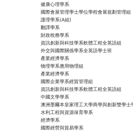
健康心理學系
國際會展管理學士學位學程會展規劃管理組
護理學系(A組)
翻譯學系
財政稅務學系
資訊創新與科技學系軟體工程全英語組
外交與國際關係學系全英語學士班
產業經濟學系
物理學系應用物理組
產業經濟學系
國際企業學系經貿管理組
資訊創新與科技學系軟體工程全英語組
中國文學學系
澳洲墨爾本皇家理工大學商學與創新雙學士
水利工程與資源保育學系
經濟學系
國際經營與貿易學系