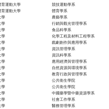
體育運動大學
競技運動學系
體育運動大學
體育學系
大學
農藝學系
大學
行銷與觀光管理學系
大學
食品科學系
大學
化學工程及材料工程學系
大學
戲劇創作與應用學系
大學
資訊管理學系
大學
資訊科學系
大學
應用經濟與管理學系
大學
自然資源與環境學系
大學
教育行政與管理學系
大學
公共衛生學院
大學
公共衛生學院
大學
中國藥學暨中藥資源學系
大學
社會工作學系
大學
醫務管理學系