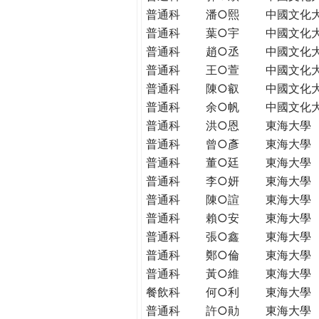
普通科
潘○熙
中國文化
普通科
葉○宇
中國文化
普通科
趙○丞
中國文化
普通科
王○萱
中國文化
普通科
陳○叡
中國文化
普通科
余○帆
中國文化
普通科
洪○恩
東海大學
普通科
曾○彥
東海大學
普通科
董○廷
東海大學
普通科
李○妍
東海大學
普通科
陳○諠
東海大學
普通科
賴○安
東海大學
普通科
張○鑫
東海大學
普通科
鄭○倫
東海大學
普通科
黃○維
東海大學
餐飲科
何○利
東海大學
普通科
許○勛
東海大學