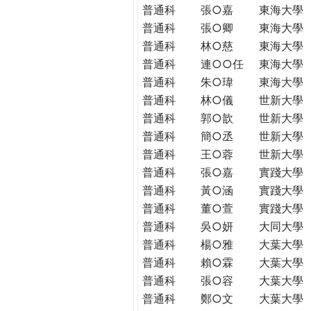
普通科
張○嘉
東海大學
普通科
張○卿
東海大學
普通科
林○慈
東海大學
普通科
連○○任
東海大學
普通科
朱○瑋
東海大學
普通科
林○儀
世新大學
普通科
郭○歆
世新大學
普通科
簡○丞
世新大學
普通科
王○蓉
世新大學
普通科
張○嘉
實踐大學
普通科
黃○涵
實踐大學
普通科
董○萱
實踐大學
普通科
吳○妍
大同大學
普通科
楊○雅
大葉大學
普通科
賴○霖
大葉大學
普通科
張○容
大葉大學
普通科
鄭○文
大葉大學