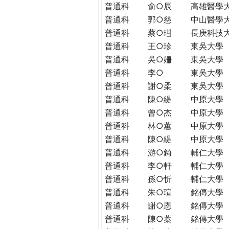
普通科
俞○辰
高雄醫學
普通科
郭○慈
中山醫學
普通科
蔡○㻰
長庚科技
普通科
王○珍
東吳大學
普通科
吳○姍
東吳大學
普通科
李○
東吳大學
普通科
謝○柔
東吳大學
普通科
陳○緹
中原大學
普通科
曾○杰
中原大學
普通科
林○蕙
中原大學
普通科
陳○緹
中原大學
普通科
游○錡
輔仁大學
普通科
李○軒
輔仁大學
普通科
孫○忻
輔仁大學
普通科
朱○瑄
銘傳大學
普通科
謝○恩
銘傳大學
普通科
陳○蓁
銘傳大學