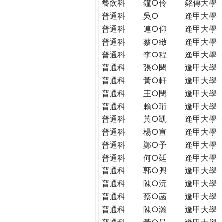
餐飲科
鐘○伶
銘傳大學
普通科
吳○
逢甲大學
普通科
連○仰
逢甲大學
普通科
蔡○緻
逢甲大學
普通科
李○程
逢甲大學
普通科
張○閎
逢甲大學
普通科
黃○軒
逢甲大學
普通科
王○閔
逢甲大學
普通科
賴○珩
逢甲大學
普通科
黃○凱
逢甲大學
普通科
楊○宣
逢甲大學
普通科
鄭○予
逢甲大學
普通科
何○廷
逢甲大學
普通科
郭○興
逢甲大學
普通科
陳○沅
逢甲大學
普通科
蔡○菡
逢甲大學
普通科
陳○瀚
逢甲大學
普通科
黃○呈
逢甲大學