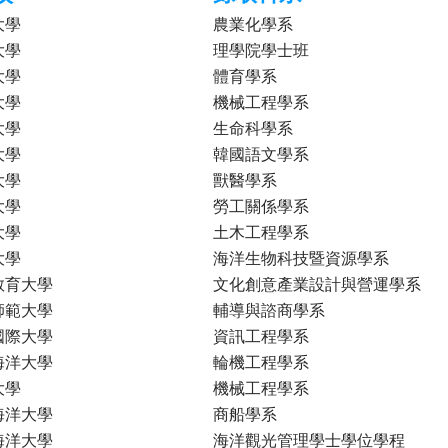
大學
農業化學系
大學
理學院學士班
大學
體育學系
大學
機械工程學系
大學
生命科學系
大學
韓國語文學系
大學
獸醫學系
大學
勞工關係學系
大學
土木工程學系
大學
海洋生物科技暨資源學系
教育大學
文化創意產業設計與營運學系
師範大學
輔導與諮商學系
國際大學
資訊工程學系
海洋大學
輪機工程學系
大學
機械工程學系
海洋大學
商船學系
海洋大學
海洋觀光管理學士學位學程