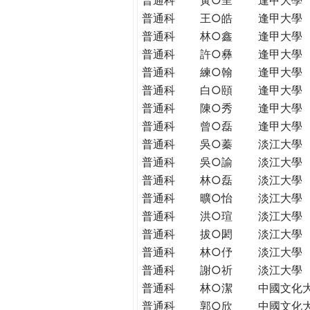
普通科
王○皓
逢甲大學
普通科
林○鑫
逢甲大學
普通科
許○彝
逢甲大學
普通科
練○翰
逢甲大學
普通科
白○頤
逢甲大學
普通科
陳○秀
逢甲大學
普通科
曾○磊
逢甲大學
普通科
吳○蓁
淡江大學
普通科
吳○諭
淡江大學
普通科
林○磊
淡江大學
普通科
曠○怡
淡江大學
普通科
洪○瑄
淡江大學
普通科
拔○閎
淡江大學
普通科
林○伃
淡江大學
普通科
謝○祈
淡江大學
普通科
林○潔
中國文化
普通科
郭○欣
中國文化