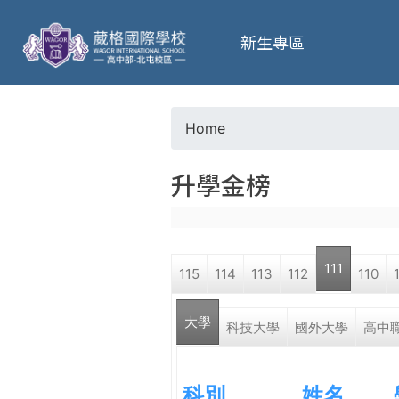
葳
新生專區
格
高
Home
Y
級
升學金榜
o
中
u
學
111
115
114
113
112
110
a
葳
大學
r
科技大學
國外大學
高中
格
國
e
際．
科別
姓名
國