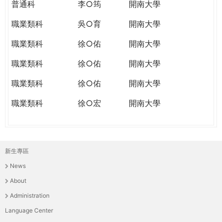
普通科
李○筠
開南大學
職業類科
吳○育
開南大學
職業類科
徐○佑
開南大學
職業類科
徐○佑
開南大學
職業類科
徐○佑
開南大學
職業類科
徐○宏
開南大學
新生專區
主
News
選
About
單
Administration
Language Center