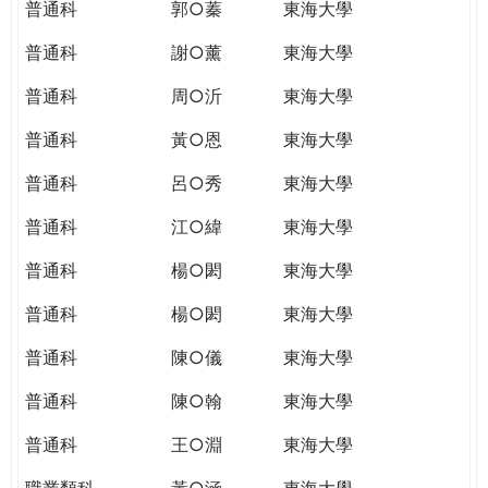
普通科
郭○蓁
東海大學
普通科
謝○薰
東海大學
普通科
周○沂
東海大學
普通科
黃○恩
東海大學
普通科
呂○秀
東海大學
普通科
江○緯
東海大學
普通科
楊○閎
東海大學
普通科
楊○閎
東海大學
普通科
陳○儀
東海大學
普通科
陳○翰
東海大學
普通科
王○淵
東海大學
職業類科
黃○涵
東海大學