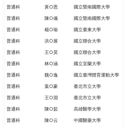
普通科
黃○恩
國立暨南國際大學
普通科
陳○儀
國立暨南國際大學
普通科
楊○瑜
國立臺東大學
普通科
洪○展
國立聯合大學
普通科
王○昊
國立聯合大學
普通科
林○涵
國立宜蘭大學
普通科
魏○逸
國立臺灣體育運動大學
普通科
葉○豪
臺北市立大學
普通科
王○淵
臺北市立大學
普通科
陳○茹
高雄醫學大學
普通科
陳○云
中國醫藥大學