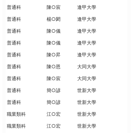
普通科
陳○宸
逢甲大學
普通科
楊○閎
逢甲大學
普通科
陳○儀
逢甲大學
普通科
陳○儀
逢甲大學
普通科
陳○昇
逢甲大學
普通科
陳○恩
大同大學
普通科
陳○宸
大同大學
普通科
簡○諺
世新大學
普通科
簡○諺
世新大學
職業類科
江○宏
世新大學
職業類科
江○宏
世新大學