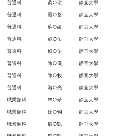
普通科
蔡○瑄
靜宜大學
普通科
嚴○荃
靜宜大學
普通科
蘇○綾
靜宜大學
普通科
魏○佑
靜宜大學
普通科
魏○佑
靜宜大學
普通科
陳○儀
靜宜大學
普通科
陳○牧
靜宜大學
普通科
游○光
靜宜大學
職業類科
林○靖
靜宜大學
職業類科
徐○翎
靜宜大學
職業類科
廖○凱
靜宜大學
職業類科
廖○凱
靜宜大學