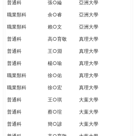
普通科
張○綸
亞洲大學
職業類科
余○睿
亞洲大學
職業類科
賴○文
亞洲大學
普通科
高○育敬
真理大學
普通科
王○淵
真理大學
普通科
楊○瑜
真理大學
職業類科
徐○佑
真理大學
職業類科
徐○宏
真理大學
普通科
王○琪
大葉大學
普通科
蔡○瑄
大葉大學
普通科
簡○諺
大葉大學
普通科
高○育敬
大葉大學