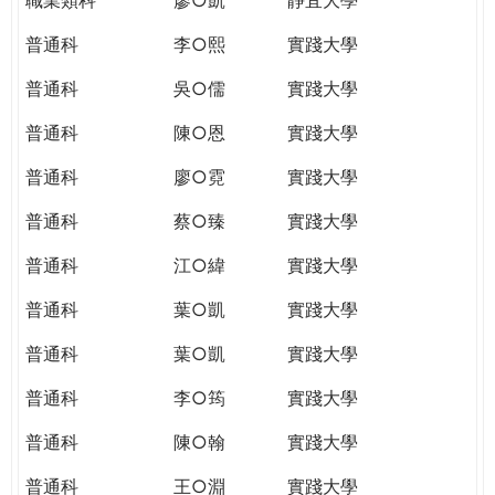
普通科
李○熙
實踐大學
普通科
吳○儒
實踐大學
普通科
陳○恩
實踐大學
普通科
廖○霓
實踐大學
普通科
蔡○臻
實踐大學
普通科
江○緯
實踐大學
普通科
葉○凱
實踐大學
普通科
葉○凱
實踐大學
普通科
李○筠
實踐大學
普通科
陳○翰
實踐大學
普通科
王○淵
實踐大學