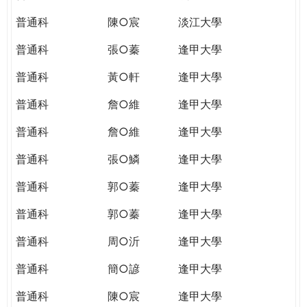
普通科
陳○宸
淡江大學
普通科
張○蓁
逢甲大學
普通科
黃○軒
逢甲大學
普通科
詹○維
逢甲大學
普通科
詹○維
逢甲大學
普通科
張○鱗
逢甲大學
普通科
郭○蓁
逢甲大學
普通科
郭○蓁
逢甲大學
普通科
周○沂
逢甲大學
普通科
簡○諺
逢甲大學
普通科
陳○宸
逢甲大學