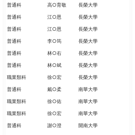
普通科
高○育敬
長榮大學
普通科
江○恩
長榮大學
普通科
江○恩
長榮大學
普通科
李○筠
長榮大學
普通科
林○右
長榮大學
普通科
林○斌
長榮大學
職業類科
徐○宏
長榮大學
普通科
戴○柔
南華大學
職業類科
徐○佑
南華大學
職業類科
徐○宏
南華大學
普通科
謝○澄
開南大學