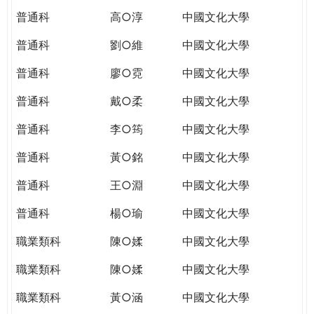
普通科
高○淳
中國文化大學
普通科
劉○維
中國文化大學
普通科
廖○霓
中國文化大學
普通科
戴○柔
中國文化大學
普通科
李○筠
中國文化大學
普通科
黃○銘
中國文化大學
普通科
王○淵
中國文化大學
普通科
楊○瑜
中國文化大學
職業類科
陳○媃
中國文化大學
職業類科
陳○媃
中國文化大學
職業類科
黃○涵
中國文化大學