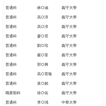
普通科
林○涵
義守大學
普通科
高○淳
義守大學
普通科
高○淳
義守大學
普通科
廖○霓
義守大學
普通科
劉○瑄
義守大學
普通科
嚴○荃
義守大學
普通科
郭○興
義守大學
普通科
高○育敬
義守大學
普通科
黃○銘
義守大學
職業類科
徐○佑
義守大學
普通科
李○瑀
中華大學