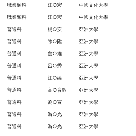
職業類科
江○宏
中國文化大學
職業類科
江○宏
中國文化大學
普通科
楊○安
亞洲大學
普通科
陳○陞
亞洲大學
普通科
詹○維
亞洲大學
普通科
呂○秀
亞洲大學
普通科
江○緯
亞洲大學
普通科
高○育敬
亞洲大學
普通科
劉○宣
亞洲大學
普通科
游○光
亞洲大學
普通科
游○光
亞洲大學