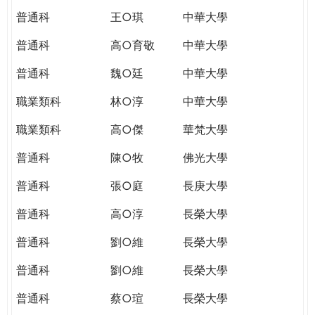
普通科
王○琪
中華大學
普通科
高○育敬
中華大學
普通科
魏○廷
中華大學
職業類科
林○淳
中華大學
職業類科
高○傑
華梵大學
普通科
陳○牧
佛光大學
普通科
張○庭
長庚大學
普通科
高○淳
長榮大學
普通科
劉○維
長榮大學
普通科
劉○維
長榮大學
普通科
蔡○瑄
長榮大學