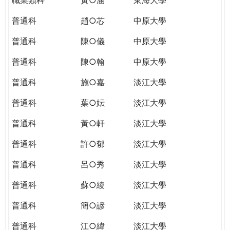
普通科
趙○芯
中原大學
普通科
陳○儀
中原大學
普通科
陳○翰
中原大學
普通科
施○嘉
淡江大學
普通科
葉○妘
淡江大學
普通科
黃○軒
淡江大學
普通科
許○郁
淡江大學
普通科
呂○秀
淡江大學
普通科
蘇○綾
淡江大學
普通科
簡○諺
淡江大學
普通科
江○緯
淡江大學