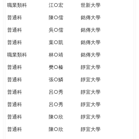
職業類科
江○宏
世新大學
普通科
陳○儒
銘傳大學
普通科
吳○儒
銘傳大學
普通科
葉○凱
銘傳大學
職業類科
林○靖
銘傳大學
普通科
樊○榛
靜宜大學
普通科
張○鱗
靜宜大學
普通科
呂○秀
靜宜大學
普通科
呂○秀
靜宜大學
普通科
陳○欣
靜宜大學
普通科
陳○欣
靜宜大學