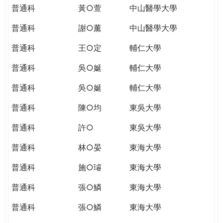
普通科
黃○萱
中山醫學大學
普通科
謝○薰
中山醫學大學
普通科
王○定
輔仁大學
普通科
吳○娫
輔仁大學
普通科
吳○娫
輔仁大學
普通科
陳○均
東吳大學
普通科
許○
東吳大學
普通科
林○晏
東海大學
普通科
施○璿
東海大學
普通科
張○鱗
東海大學
普通科
張○鱗
東海大學