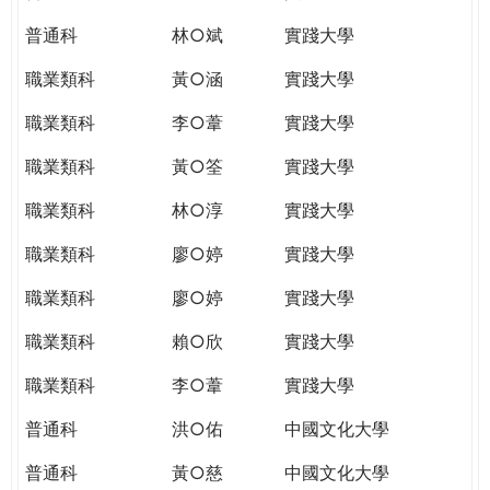
普通科
林○斌
實踐大學
職業類科
黃○涵
實踐大學
職業類科
李○葦
實踐大學
職業類科
黃○筌
實踐大學
職業類科
林○淳
實踐大學
職業類科
廖○婷
實踐大學
職業類科
廖○婷
實踐大學
職業類科
賴○欣
實踐大學
職業類科
李○葦
實踐大學
普通科
洪○佑
中國文化大學
普通科
黃○慈
中國文化大學