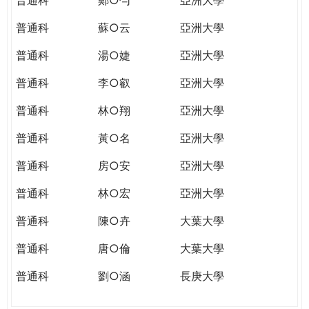
普通科
蘇○云
亞洲大學
普通科
湯○婕
亞洲大學
普通科
李○叡
亞洲大學
普通科
林○翔
亞洲大學
普通科
黃○名
亞洲大學
普通科
房○安
亞洲大學
普通科
林○宏
亞洲大學
普通科
陳○卉
大葉大學
普通科
唐○倫
大葉大學
普通科
劉○涵
長庚大學