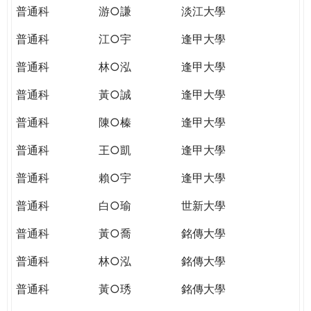
普通科
游○謙
淡江大學
普通科
江○宇
逢甲大學
普通科
林○泓
逢甲大學
普通科
黃○誠
逢甲大學
普通科
陳○榛
逢甲大學
普通科
王○凱
逢甲大學
普通科
賴○宇
逢甲大學
普通科
白○瑜
世新大學
普通科
黃○喬
銘傳大學
普通科
林○泓
銘傳大學
普通科
黃○琇
銘傳大學