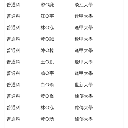
普通科
游○謙
淡江大學
普通科
江○宇
逢甲大學
普通科
林○泓
逢甲大學
普通科
黃○誠
逢甲大學
普通科
陳○榛
逢甲大學
普通科
王○凱
逢甲大學
普通科
賴○宇
逢甲大學
普通科
白○瑜
世新大學
普通科
黃○喬
銘傳大學
普通科
林○泓
銘傳大學
普通科
黃○琇
銘傳大學