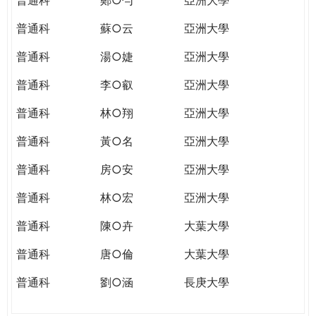
普通科
蘇○云
亞洲大學
普通科
湯○婕
亞洲大學
普通科
李○叡
亞洲大學
普通科
林○翔
亞洲大學
普通科
黃○名
亞洲大學
普通科
房○安
亞洲大學
普通科
林○宏
亞洲大學
普通科
陳○卉
大葉大學
普通科
唐○倫
大葉大學
普通科
劉○涵
長庚大學