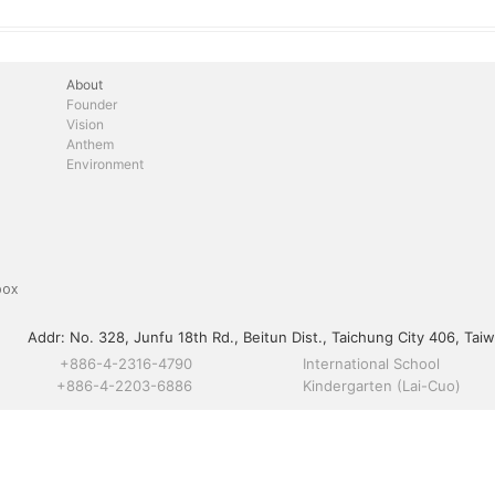
About
Founder
Vision
Anthem
Environment
box
Addr:
No. 328, Junfu 18th Rd., Beitun Dist., Taichung City 406, Taiw
+886-4-2316-4790
International School
+886-4-2203-6886
Kindergarten (Lai-Cuo)