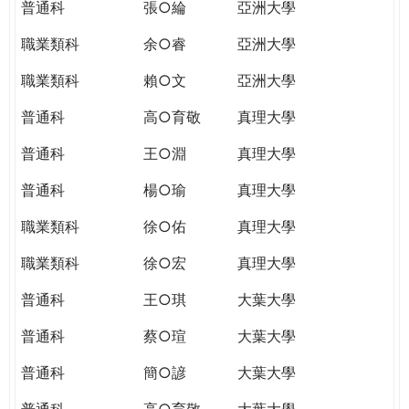
普通科
張○綸
亞洲大學
職業類科
余○睿
亞洲大學
職業類科
賴○文
亞洲大學
普通科
高○育敬
真理大學
普通科
王○淵
真理大學
普通科
楊○瑜
真理大學
職業類科
徐○佑
真理大學
職業類科
徐○宏
真理大學
普通科
王○琪
大葉大學
普通科
蔡○瑄
大葉大學
普通科
簡○諺
大葉大學
普通科
高○育敬
大葉大學