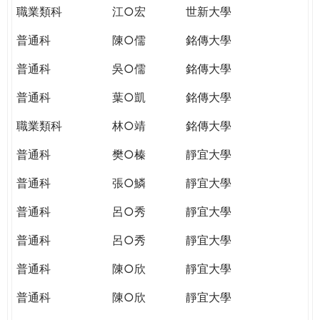
職業類科
江○宏
世新大學
普通科
陳○儒
銘傳大學
普通科
吳○儒
銘傳大學
普通科
葉○凱
銘傳大學
職業類科
林○靖
銘傳大學
普通科
樊○榛
靜宜大學
普通科
張○鱗
靜宜大學
普通科
呂○秀
靜宜大學
普通科
呂○秀
靜宜大學
普通科
陳○欣
靜宜大學
普通科
陳○欣
靜宜大學