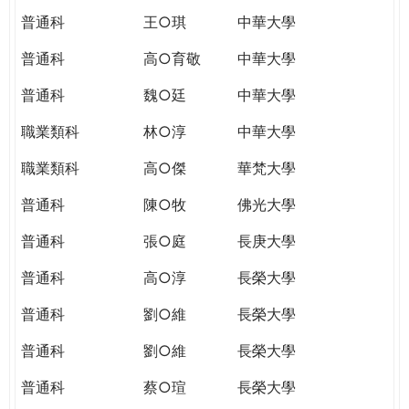
普通科
王○琪
中華大學
普通科
高○育敬
中華大學
普通科
魏○廷
中華大學
職業類科
林○淳
中華大學
職業類科
高○傑
華梵大學
普通科
陳○牧
佛光大學
普通科
張○庭
長庚大學
普通科
高○淳
長榮大學
普通科
劉○維
長榮大學
普通科
劉○維
長榮大學
普通科
蔡○瑄
長榮大學