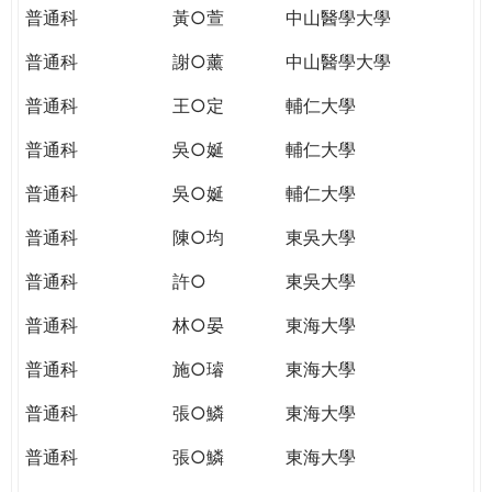
普通科
黃○萱
中山醫學大學
普通科
謝○薰
中山醫學大學
普通科
王○定
輔仁大學
普通科
吳○娫
輔仁大學
普通科
吳○娫
輔仁大學
普通科
陳○均
東吳大學
普通科
許○
東吳大學
普通科
林○晏
東海大學
普通科
施○璿
東海大學
普通科
張○鱗
東海大學
普通科
張○鱗
東海大學