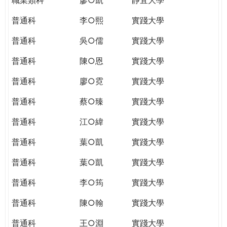
普通科
李○熙
實踐大學
普通科
吳○儒
實踐大學
普通科
陳○恩
實踐大學
普通科
廖○霓
實踐大學
普通科
蔡○臻
實踐大學
普通科
江○緯
實踐大學
普通科
葉○凱
實踐大學
普通科
葉○凱
實踐大學
普通科
李○筠
實踐大學
普通科
陳○翰
實踐大學
普通科
王○淵
實踐大學