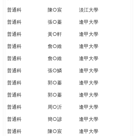
普通科
陳○宸
淡江大學
普通科
張○蓁
逢甲大學
普通科
黃○軒
逢甲大學
普通科
詹○維
逢甲大學
普通科
詹○維
逢甲大學
普通科
張○鱗
逢甲大學
普通科
郭○蓁
逢甲大學
普通科
郭○蓁
逢甲大學
普通科
周○沂
逢甲大學
普通科
簡○諺
逢甲大學
普通科
陳○宸
逢甲大學