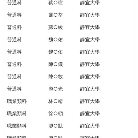
普通科
蔡○瑄
靜宜大學
普通科
嚴○荃
靜宜大學
普通科
蘇○綾
靜宜大學
普通科
魏○佑
靜宜大學
普通科
魏○佑
靜宜大學
普通科
陳○儀
靜宜大學
普通科
陳○牧
靜宜大學
普通科
游○光
靜宜大學
職業類科
林○靖
靜宜大學
職業類科
徐○翎
靜宜大學
職業類科
廖○凱
靜宜大學
職業類科
廖○凱
靜宜大學