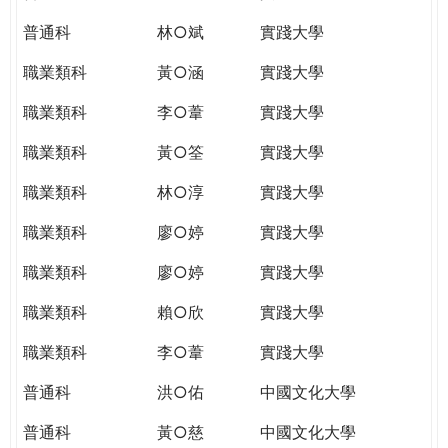
普通科
林○斌
實踐大學
職業類科
黃○涵
實踐大學
職業類科
李○葦
實踐大學
職業類科
黃○筌
實踐大學
職業類科
林○淳
實踐大學
職業類科
廖○婷
實踐大學
職業類科
廖○婷
實踐大學
職業類科
賴○欣
實踐大學
職業類科
李○葦
實踐大學
普通科
洪○佑
中國文化大學
普通科
黃○慈
中國文化大學