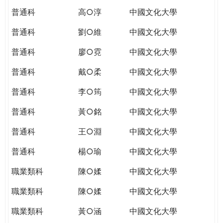
普通科
高○淳
中國文化大學
普通科
劉○維
中國文化大學
普通科
廖○霓
中國文化大學
普通科
戴○柔
中國文化大學
普通科
李○筠
中國文化大學
普通科
黃○銘
中國文化大學
普通科
王○淵
中國文化大學
普通科
楊○瑜
中國文化大學
職業類科
陳○媃
中國文化大學
職業類科
陳○媃
中國文化大學
職業類科
黃○涵
中國文化大學