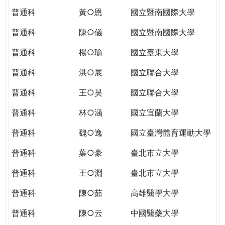
普通科
黃○恩
國立暨南國際大學
普通科
陳○儀
國立暨南國際大學
普通科
楊○瑜
國立臺東大學
普通科
洪○展
國立聯合大學
普通科
王○昊
國立聯合大學
普通科
林○涵
國立宜蘭大學
普通科
魏○逸
國立臺灣體育運動大學
普通科
葉○豪
臺北市立大學
普通科
王○淵
臺北市立大學
普通科
陳○茹
高雄醫學大學
普通科
陳○云
中國醫藥大學