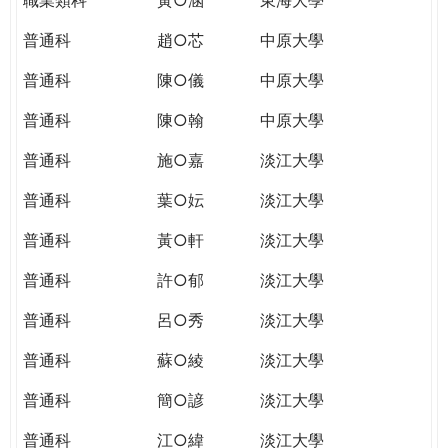
普通科
趙○芯
中原大學
普通科
陳○儀
中原大學
普通科
陳○翰
中原大學
普通科
施○嘉
淡江大學
普通科
葉○妘
淡江大學
普通科
黃○軒
淡江大學
普通科
許○郁
淡江大學
普通科
呂○秀
淡江大學
普通科
蘇○綾
淡江大學
普通科
簡○諺
淡江大學
普通科
江○緯
淡江大學