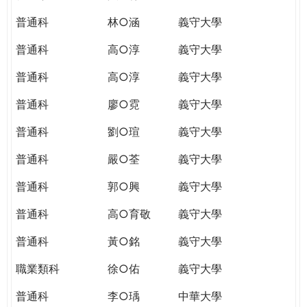
普通科
林○涵
義守大學
普通科
高○淳
義守大學
普通科
高○淳
義守大學
普通科
廖○霓
義守大學
普通科
劉○瑄
義守大學
普通科
嚴○荃
義守大學
普通科
郭○興
義守大學
普通科
高○育敬
義守大學
普通科
黃○銘
義守大學
職業類科
徐○佑
義守大學
普通科
李○瑀
中華大學