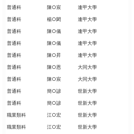
普通科
陳○宸
逢甲大學
普通科
楊○閎
逢甲大學
普通科
陳○儀
逢甲大學
普通科
陳○儀
逢甲大學
普通科
陳○昇
逢甲大學
普通科
陳○恩
大同大學
普通科
陳○宸
大同大學
普通科
簡○諺
世新大學
普通科
簡○諺
世新大學
職業類科
江○宏
世新大學
職業類科
江○宏
世新大學