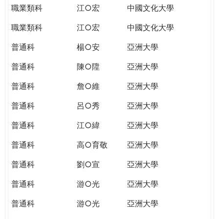
職業類科
江○宏
中國文化大學
職業類科
江○宏
中國文化大學
普通科
楊○安
亞洲大學
普通科
陳○陞
亞洲大學
普通科
詹○維
亞洲大學
普通科
呂○秀
亞洲大學
普通科
江○緯
亞洲大學
普通科
高○育敬
亞洲大學
普通科
劉○宣
亞洲大學
普通科
游○光
亞洲大學
普通科
游○光
亞洲大學