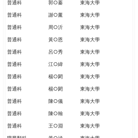
普通科
郭○蓁
東海大學
普通科
謝○薰
東海大學
普通科
周○沂
東海大學
普通科
黃○恩
東海大學
普通科
呂○秀
東海大學
普通科
江○緯
東海大學
普通科
楊○閎
東海大學
普通科
楊○閎
東海大學
普通科
陳○儀
東海大學
普通科
陳○翰
東海大學
普通科
王○淵
東海大學
職業類科
黃○涵
東海大學