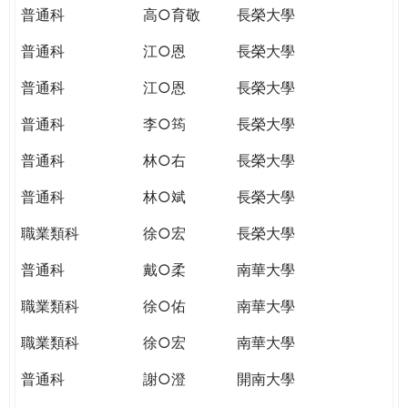
普通科
高○育敬
長榮大學
普通科
江○恩
長榮大學
普通科
江○恩
長榮大學
普通科
李○筠
長榮大學
普通科
林○右
長榮大學
普通科
林○斌
長榮大學
職業類科
徐○宏
長榮大學
普通科
戴○柔
南華大學
職業類科
徐○佑
南華大學
職業類科
徐○宏
南華大學
普通科
謝○澄
開南大學