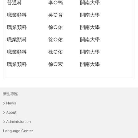
普通科
李○筠
開南大學
職業類科
吳○育
開南大學
職業類科
徐○佑
開南大學
職業類科
徐○佑
開南大學
職業類科
徐○佑
開南大學
職業類科
徐○宏
開南大學
新生專區
主
News
選
About
單
Administration
Language Center