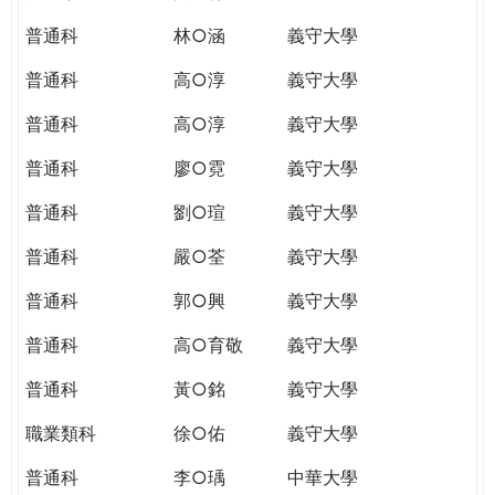
普通科
林○涵
義守大學
普通科
高○淳
義守大學
普通科
高○淳
義守大學
普通科
廖○霓
義守大學
普通科
劉○瑄
義守大學
普通科
嚴○荃
義守大學
普通科
郭○興
義守大學
普通科
高○育敬
義守大學
普通科
黃○銘
義守大學
職業類科
徐○佑
義守大學
普通科
李○瑀
中華大學