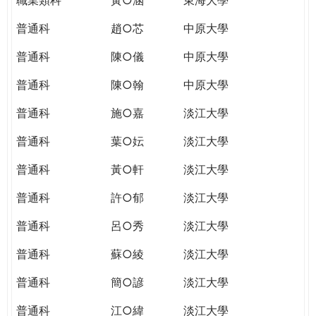
普通科
趙○芯
中原大學
普通科
陳○儀
中原大學
普通科
陳○翰
中原大學
普通科
施○嘉
淡江大學
普通科
葉○妘
淡江大學
普通科
黃○軒
淡江大學
普通科
許○郁
淡江大學
普通科
呂○秀
淡江大學
普通科
蘇○綾
淡江大學
普通科
簡○諺
淡江大學
普通科
江○緯
淡江大學