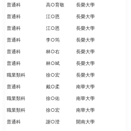
普通科
高○育敬
長榮大學
普通科
江○恩
長榮大學
普通科
江○恩
長榮大學
普通科
李○筠
長榮大學
普通科
林○右
長榮大學
普通科
林○斌
長榮大學
職業類科
徐○宏
長榮大學
普通科
戴○柔
南華大學
職業類科
徐○佑
南華大學
職業類科
徐○宏
南華大學
普通科
謝○澄
開南大學