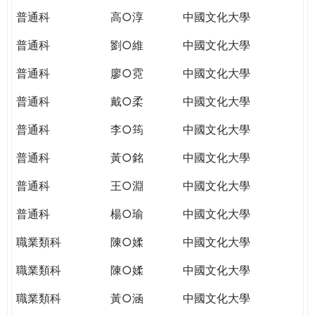
普通科
高○淳
中國文化大學
普通科
劉○維
中國文化大學
普通科
廖○霓
中國文化大學
普通科
戴○柔
中國文化大學
普通科
李○筠
中國文化大學
普通科
黃○銘
中國文化大學
普通科
王○淵
中國文化大學
普通科
楊○瑜
中國文化大學
職業類科
陳○媃
中國文化大學
職業類科
陳○媃
中國文化大學
職業類科
黃○涵
中國文化大學