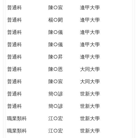
普通科
陳○宸
逢甲大學
普通科
楊○閎
逢甲大學
普通科
陳○儀
逢甲大學
普通科
陳○儀
逢甲大學
普通科
陳○昇
逢甲大學
普通科
陳○恩
大同大學
普通科
陳○宸
大同大學
普通科
簡○諺
世新大學
普通科
簡○諺
世新大學
職業類科
江○宏
世新大學
職業類科
江○宏
世新大學