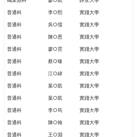
普通科
李○熙
實踐大學
普通科
吳○儒
實踐大學
普通科
陳○恩
實踐大學
普通科
廖○霓
實踐大學
普通科
蔡○臻
實踐大學
普通科
江○緯
實踐大學
普通科
葉○凱
實踐大學
普通科
葉○凱
實踐大學
普通科
李○筠
實踐大學
普通科
陳○翰
實踐大學
普通科
王○淵
實踐大學