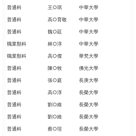
普通科
王○琪
中華大學
普通科
高○育敬
中華大學
普通科
魏○廷
中華大學
職業類科
林○淳
中華大學
職業類科
高○傑
華梵大學
普通科
陳○牧
佛光大學
普通科
張○庭
長庚大學
普通科
高○淳
長榮大學
普通科
劉○維
長榮大學
普通科
劉○維
長榮大學
普通科
蔡○瑄
長榮大學