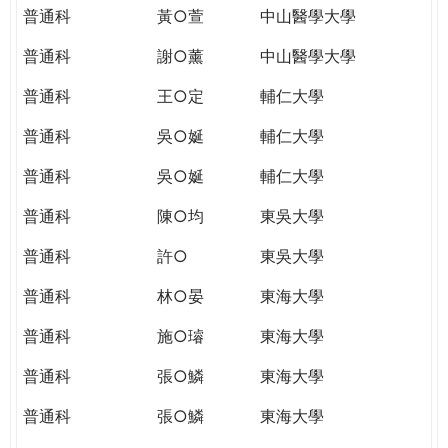
普通科
黃○萱
中山醫學大學
普通科
謝○薰
中山醫學大學
普通科
王○定
輔仁大學
普通科
吳○娫
輔仁大學
普通科
吳○娫
輔仁大學
普通科
陳○均
東吳大學
普通科
許○
東吳大學
普通科
林○晏
東海大學
普通科
施○璿
東海大學
普通科
張○鱗
東海大學
普通科
張○鱗
東海大學