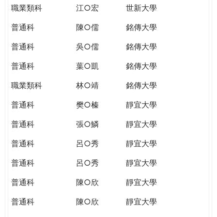
職業類科
江○宏
世新大學
普通科
陳○儒
銘傳大學
普通科
吳○儒
銘傳大學
普通科
葉○凱
銘傳大學
職業類科
林○靖
銘傳大學
普通科
樊○榛
靜宜大學
普通科
張○鱗
靜宜大學
普通科
呂○秀
靜宜大學
普通科
呂○秀
靜宜大學
普通科
陳○欣
靜宜大學
普通科
陳○欣
靜宜大學