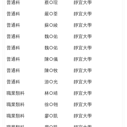
普通科
蔡○瑄
靜宜大學
普通科
嚴○荃
靜宜大學
普通科
蘇○綾
靜宜大學
普通科
魏○佑
靜宜大學
普通科
魏○佑
靜宜大學
普通科
陳○儀
靜宜大學
普通科
陳○牧
靜宜大學
普通科
游○光
靜宜大學
職業類科
林○靖
靜宜大學
職業類科
徐○翎
靜宜大學
職業類科
廖○凱
靜宜大學
職業類科
廖○凱
靜宜大學