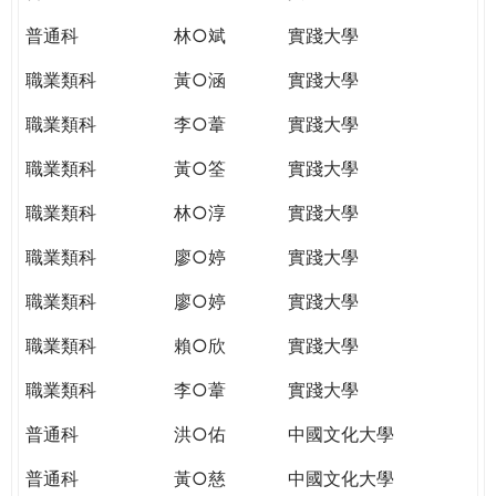
普通科
林○斌
實踐大學
職業類科
黃○涵
實踐大學
職業類科
李○葦
實踐大學
職業類科
黃○筌
實踐大學
職業類科
林○淳
實踐大學
職業類科
廖○婷
實踐大學
職業類科
廖○婷
實踐大學
職業類科
賴○欣
實踐大學
職業類科
李○葦
實踐大學
普通科
洪○佑
中國文化大學
普通科
黃○慈
中國文化大學