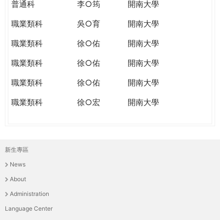
普通科
李○筠
開南大學
職業類科
吳○育
開南大學
職業類科
徐○佑
開南大學
職業類科
徐○佑
開南大學
職業類科
徐○佑
開南大學
職業類科
徐○宏
開南大學
新生專區
主
News
選
About
單
Administration
Language Center