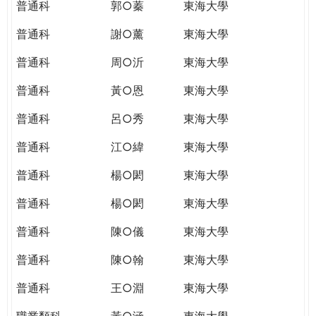
普通科
郭○蓁
東海大學
普通科
謝○薰
東海大學
普通科
周○沂
東海大學
普通科
黃○恩
東海大學
普通科
呂○秀
東海大學
普通科
江○緯
東海大學
普通科
楊○閎
東海大學
普通科
楊○閎
東海大學
普通科
陳○儀
東海大學
普通科
陳○翰
東海大學
普通科
王○淵
東海大學
職業類科
黃○涵
東海大學