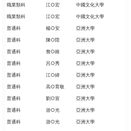
職業類科
江○宏
中國文化大學
職業類科
江○宏
中國文化大學
普通科
楊○安
亞洲大學
普通科
陳○陞
亞洲大學
普通科
詹○維
亞洲大學
普通科
呂○秀
亞洲大學
普通科
江○緯
亞洲大學
普通科
高○育敬
亞洲大學
普通科
劉○宣
亞洲大學
普通科
游○光
亞洲大學
普通科
游○光
亞洲大學