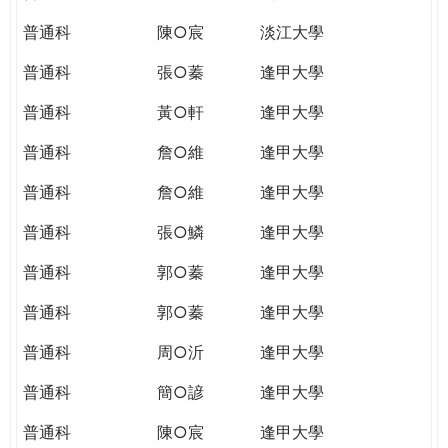
普通科
陳○宸
淡江大學
普通科
張○蓁
逢甲大學
普通科
黃○軒
逢甲大學
普通科
詹○維
逢甲大學
普通科
詹○維
逢甲大學
普通科
張○鱗
逢甲大學
普通科
郭○蓁
逢甲大學
普通科
郭○蓁
逢甲大學
普通科
周○沂
逢甲大學
普通科
簡○諺
逢甲大學
普通科
陳○宸
逢甲大學