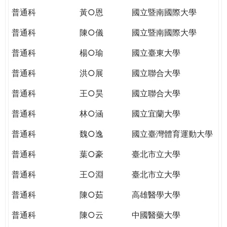
普通科
黃○恩
國立暨南國際大學
普通科
陳○儀
國立暨南國際大學
普通科
楊○瑜
國立臺東大學
普通科
洪○展
國立聯合大學
普通科
王○昊
國立聯合大學
普通科
林○涵
國立宜蘭大學
普通科
魏○逸
國立臺灣體育運動大學
普通科
葉○豪
臺北市立大學
普通科
王○淵
臺北市立大學
普通科
陳○茹
高雄醫學大學
普通科
陳○云
中國醫藥大學