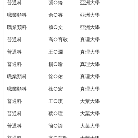
普通科
張○綸
亞洲大學
職業類科
余○睿
亞洲大學
職業類科
賴○文
亞洲大學
普通科
高○育敬
真理大學
普通科
王○淵
真理大學
普通科
楊○瑜
真理大學
職業類科
徐○佑
真理大學
職業類科
徐○宏
真理大學
普通科
王○琪
大葉大學
普通科
蔡○瑄
大葉大學
普通科
簡○諺
大葉大學
普通科
高○育敬
大葉大學