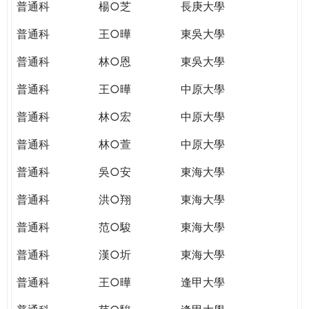
普通科
楊○芝
長庚大學
普通科
王○曄
東吳大學
普通科
林○恩
東吳大學
普通科
王○曄
中原大學
普通科
林○宏
中原大學
普通科
林○萱
中原大學
普通科
吳○安
東海大學
普通科
洪○翔
東海大學
普通科
范○駿
東海大學
普通科
漢○圻
東海大學
普通科
王○曄
逢甲大學