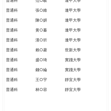
普通科
范○駿
逢甲大學
普通科
張○維
逢甲大學
普通科
陳○妍
逢甲大學
普通科
黄○蓁
逢甲大學
普通科
漢○圻
逢甲大學
普通科
賴○菱
世新大學
普通科
盛○琦
實踐大學
普通科
錢○綸
實踐大學
普通科
王○宇
靜宜大學
普通科
林○容
靜宜大學