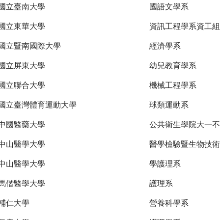
國立臺南大學
國語文學系
國立東華大學
資訊工程學系資工組
國立暨南國際大學
經濟學系
國立屏東大學
幼兒教育學系
國立聯合大學
機械工程學系
國立臺灣體育運動大學
球類運動系
中國醫藥大學
公共衛生學院大一不
中山醫學大學
醫學檢驗暨生物技術
中山醫學大學
學護理系
馬偕醫學大學
護理系
輔仁大學
營養科學系