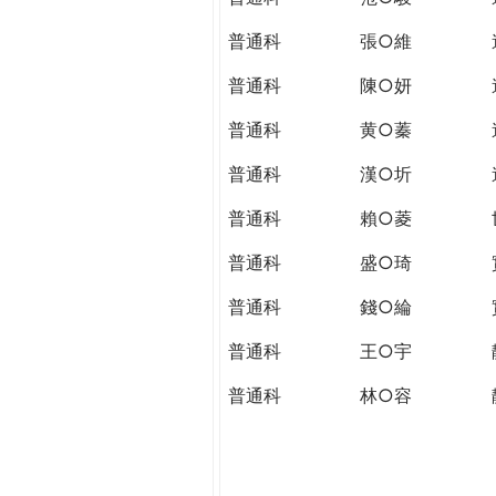
普通科
張○維
普通科
陳○妍
普通科
黄○蓁
普通科
漢○圻
普通科
賴○菱
普通科
盛○琦
普通科
錢○綸
普通科
王○宇
普通科
林○容