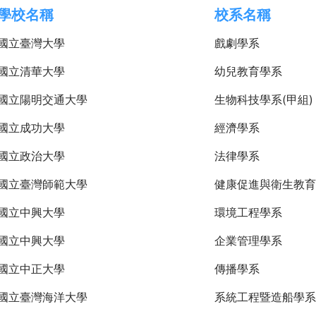
學校名稱
校系名稱
國立臺灣大學
戲劇學系
國立清華大學
幼兒教育學系
國立陽明交通大學
生物科技學系(甲組)
國立成功大學
經濟學系
國立政治大學
法律學系
國立臺灣師範大學
健康促進與衛生教育
國立中興大學
環境工程學系
國立中興大學
企業管理學系
國立中正大學
傳播學系
國立臺灣海洋大學
系統工程暨造船學系