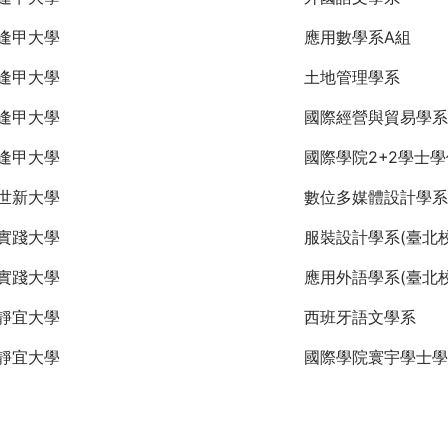
逢甲大學
應用數學系A組
逢甲大學
土地管理學系
逢甲大學
國際經營與貿易學系
逢甲大學
國際學院2+2學士
世新大學
數位多媒體設計學系
實踐大學
服裝設計學系(臺北校
實踐大學
應用外語學系(臺北校
靜宜大學
西班牙語文學系
靜宜大學
國際學院寰宇學士學