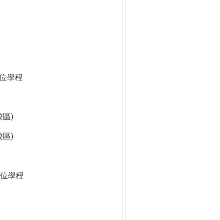
學位學程
區)
區)
位學程