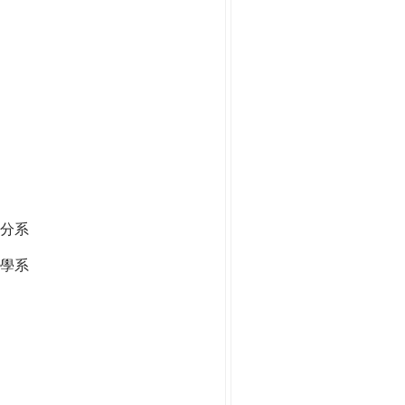
分系
學系