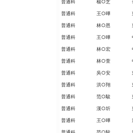
普通科
楊○芝
普通科
王○曄
普通科
林○恩
普通科
王○曄
普通科
林○宏
普通科
林○萱
普通科
吳○安
普通科
洪○翔
普通科
范○駿
普通科
漢○圻
普通科
王○曄
普通科
范○駿