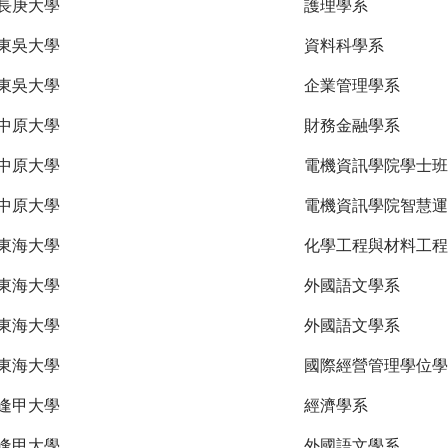
長庚大學
護理學系
東吳大學
資料科學系
東吳大學
企業管理學系
中原大學
財務金融學系
中原大學
電機資訊學院學士班
中原大學
電機資訊學院智慧運
東海大學
化學工程與材料工程
東海大學
外國語文學系
東海大學
外國語文學系
東海大學
國際經營管理學位學
逢甲大學
經濟學系
逢甲大學
外國語文學系