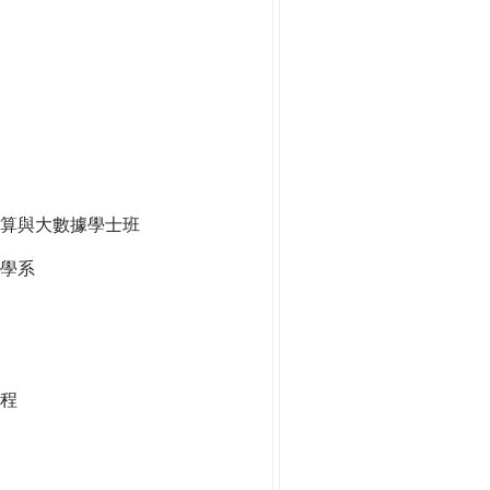
算與大數據學士班
學系
程