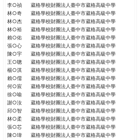
李○禎
葳格學校財團法人臺中市葳格高級中學
林○奇
葳格學校財團法人臺中市葳格高級中學
林○杰
葳格學校財團法人臺中市葳格高級中學
林○裕
葳格學校財團法人臺中市葳格高級中學
賴○佑
葳格學校財團法人臺中市葳格高級中學
張○心
葳格學校財團法人臺中市葳格高級中學
陳○宇
葳格學校財團法人臺中市葳格高級中學
王○聰
葳格學校財團法人臺中市葳格高級中學
楊○淇
葳格學校財團法人臺中市葳格高級中學
賴○儒
葳格學校財團法人臺中市葳格高級中學
何○宸
葳格學校財團法人臺中市葳格高級中學
徐○喻
葳格學校財團法人臺中市葳格高級中學
謝○汝
葳格學校財團法人臺中市葳格高級中學
邱○智
葳格學校財團法人臺中市葳格高級中學
林○柔
葳格學校財團法人臺中市葳格高級中學
張○芯
葳格學校財團法人臺中市葳格高級中學
陳○瑋
葳格學校財團法人臺中市葳格高級中學