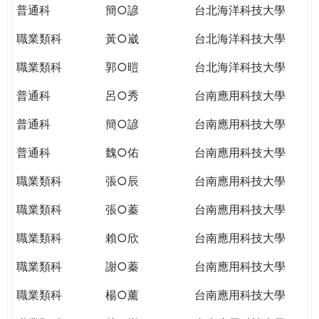
普通科
簡○諺
台北海洋科技大學
職業類科
黃○崴
台北海洋科技大學
職業類科
郭○暟
台北海洋科技大學
普通科
呂○秀
台南應用科技大學
普通科
簡○諺
台南應用科技大學
普通科
魏○佑
台南應用科技大學
職業類科
張○辰
台南應用科技大學
職業類科
張○蓁
台南應用科技大學
職業類科
賴○欣
台南應用科技大學
職業類科
謝○蓁
台南應用科技大學
職業類科
楊○薰
台南應用科技大學