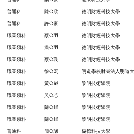
普通科
陳○欣
德明財經科技大學
普通科
許○豪
德明財經科技大學
職業類科
蔡○羽
德明財經科技大學
職業類科
詹○羽
德明財經科技大學
職業類科
蔡○璇
德明財經科技大學
職業類科
徐○宏
明道學校財團法人明道
職業類科
黃○崴
黎明技術學院
職業類科
吳○芯
黎明技術學院
職業類科
陳○岷
黎明技術學院
職業類科
陳○岷
黎明技術學院
普通科
簡○諺
樹德科技大學