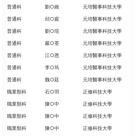
普通科
劉○維
元培醫事科技大學
普通科
邱○庭
元培醫事科技大學
普通科
劉○瑄
元培醫事科技大學
普通科
嚴○荃
元培醫事科技大學
普通科
江○恩
元培醫事科技大學
普通科
李○筠
元培醫事科技大學
普通科
魏○廷
元培醫事科技大學
職業類科
石○羽
正修科技大學
職業類科
陳○中
正修科技大學
職業類科
陳○中
正修科技大學
職業類科
陳○中
正修科技大學