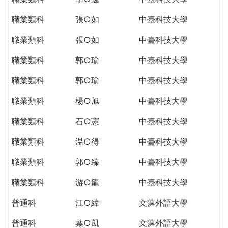
職業類科
張○如
中臺科技大學
職業類科
張○如
中臺科技大學
職業類科
郭○瑜
中臺科技大學
職業類科
郭○瑜
中臺科技大學
職業類科
楊○旭
中臺科技大學
職業類科
石○憲
中臺科技大學
職業類科
温○得
中臺科技大學
職業類科
郭○臻
中臺科技大學
職業類科
游○龍
中臺科技大學
普通科
江○緯
文藻外語大學
普通科
葉○凱
文藻外語大學