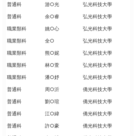
普通科
游○光
弘光科技大學
普通科
余○睿
弘光科技大學
職業類科
姚○心
弘光科技大學
職業類科
全○
弘光科技大學
職業類科
熊○妮
弘光科技大學
職業類科
林○萱
弘光科技大學
職業類科
潘○妤
弘光科技大學
普通科
周○沂
僑光科技大學
普通科
劉○瑄
僑光科技大學
普通科
江○緯
僑光科技大學
普通科
許○豪
僑光科技大學