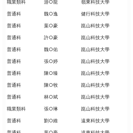
職業類科
游○龍
嶺東科技大學
普通科
魏○逸
健行科技大學
普通科
葉○豪
崑山科技大學
普通科
許○豪
崑山科技大學
普通科
魏○佑
崑山科技大學
普通科
張○婷
崑山科技大學
普通科
陳○臻
崑山科技大學
普通科
陳○牧
崑山科技大學
普通科
林○斌
崑山科技大學
職業類科
張○琳
崑山科技大學
普通科
劉○維
遠東科技大學
普通科
葉○豪
遠東科技大學