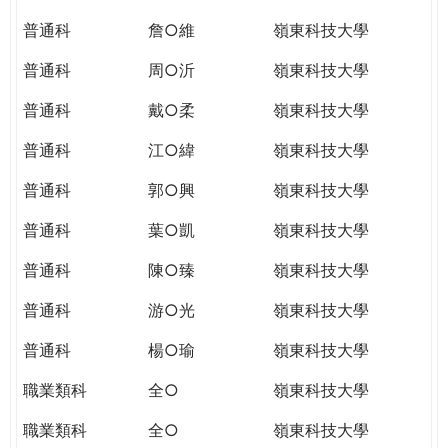
普通科
詹○維
嶺東科技大學
普通科
周○沂
嶺東科技大學
普通科
戴○柔
嶺東科技大學
普通科
江○緯
嶺東科技大學
普通科
郭○興
嶺東科技大學
普通科
葉○凱
嶺東科技大學
普通科
陳○臻
嶺東科技大學
普通科
游○光
嶺東科技大學
普通科
楊○瑜
嶺東科技大學
職業類科
全○
嶺東科技大學
職業類科
全○
嶺東科技大學