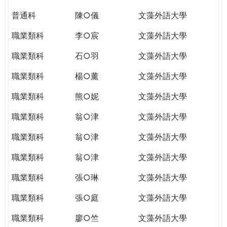
普通科
陳○儀
文藻外語大學
職業類科
李○宸
文藻外語大學
職業類科
石○羽
文藻外語大學
職業類科
楊○薰
文藻外語大學
職業類科
熊○妮
文藻外語大學
職業類科
翁○津
文藻外語大學
職業類科
翁○津
文藻外語大學
職業類科
翁○津
文藻外語大學
職業類科
張○琳
文藻外語大學
職業類科
張○庭
文藻外語大學
職業類科
廖○竺
文藻外語大學