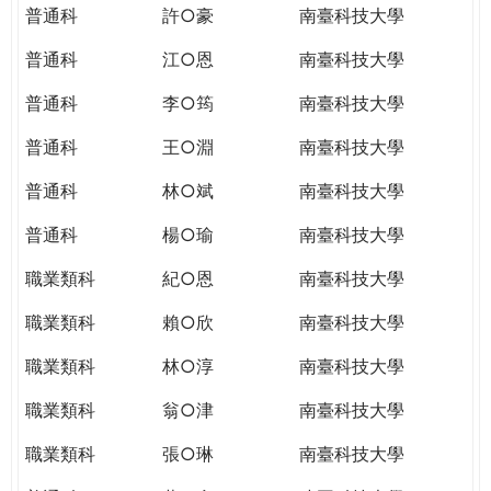
普通科
許○豪
南臺科技大學
普通科
江○恩
南臺科技大學
普通科
李○筠
南臺科技大學
普通科
王○淵
南臺科技大學
普通科
林○斌
南臺科技大學
普通科
楊○瑜
南臺科技大學
職業類科
紀○恩
南臺科技大學
職業類科
賴○欣
南臺科技大學
職業類科
林○淳
南臺科技大學
職業類科
翁○津
南臺科技大學
職業類科
張○琳
南臺科技大學