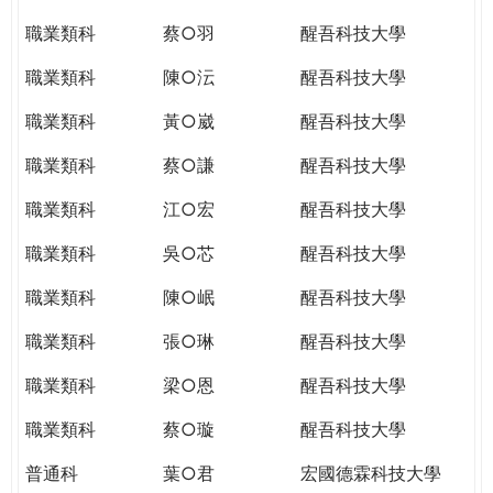
職業類科
蔡○羽
醒吾科技大學
職業類科
陳○沄
醒吾科技大學
職業類科
黃○崴
醒吾科技大學
職業類科
蔡○謙
醒吾科技大學
職業類科
江○宏
醒吾科技大學
職業類科
吳○芯
醒吾科技大學
職業類科
陳○岷
醒吾科技大學
職業類科
張○琳
醒吾科技大學
職業類科
梁○恩
醒吾科技大學
職業類科
蔡○璇
醒吾科技大學
普通科
葉○君
宏國德霖科技大學