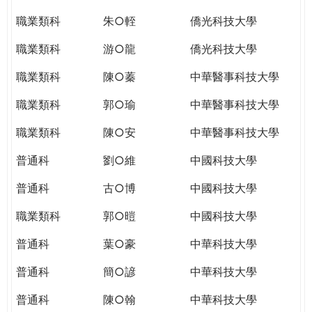
職業類科
朱○輊
僑光科技大學
職業類科
游○龍
僑光科技大學
職業類科
陳○蓁
中華醫事科技大學
職業類科
郭○瑜
中華醫事科技大學
職業類科
陳○安
中華醫事科技大學
普通科
劉○維
中國科技大學
普通科
古○博
中國科技大學
職業類科
郭○暟
中國科技大學
普通科
葉○豪
中華科技大學
普通科
簡○諺
中華科技大學
普通科
陳○翰
中華科技大學