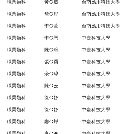
職業類科
黃○崴
台南應用科技大學
職業類科
詹○程
台南應用科技大學
職業類科
李○葦
台南應用科技大學
職業類科
李○恩
中臺科技大學
職業類科
陳○瑄
中臺科技大學
職業類科
張○喬
中臺科技大學
職業類科
余○瑋
中臺科技大學
職業類科
陳○云
中臺科技大學
職業類科
徐○妤
中臺科技大學
職業類科
徐○妤
中臺科技大學
職業類科
鄭○燁
中臺科技大學
職業類科
李○逸
中臺科技大學