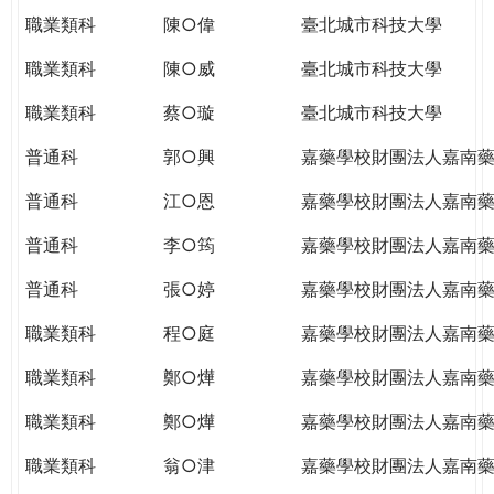
職業類科
陳○偉
臺北城市科技大學
職業類科
陳○威
臺北城市科技大學
職業類科
蔡○璇
臺北城市科技大學
普通科
郭○興
嘉藥學校財團法人嘉南
普通科
江○恩
嘉藥學校財團法人嘉南
普通科
李○筠
嘉藥學校財團法人嘉南
普通科
張○婷
嘉藥學校財團法人嘉南
職業類科
程○庭
嘉藥學校財團法人嘉南
職業類科
鄭○燁
嘉藥學校財團法人嘉南
職業類科
鄭○燁
嘉藥學校財團法人嘉南
職業類科
翁○津
嘉藥學校財團法人嘉南