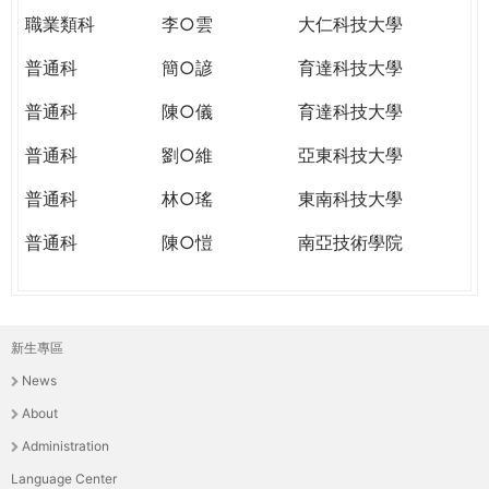
職業類科
李○雲
大仁科技大學
普通科
簡○諺
育達科技大學
普通科
陳○儀
育達科技大學
普通科
劉○維
亞東科技大學
普通科
林○瑤
東南科技大學
普通科
陳○愷
南亞技術學院
新生專區
主
News
選
About
單
Administration
Language Center