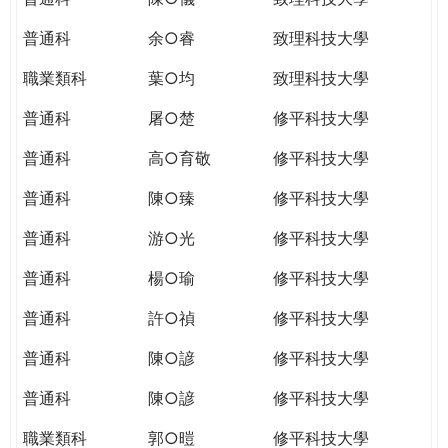
普通科
余○睿
致理科技大學
職業類科
葉○均
致理科技大學
普通科
屠○楚
修平科技大學
普通科
高○育敬
修平科技大學
普通科
陳○臻
修平科技大學
普通科
游○光
修平科技大學
普通科
楊○瑜
修平科技大學
普通科
許○禎
修平科技大學
普通科
陳○諺
修平科技大學
普通科
陳○諺
修平科技大學
職業類科
郭○暟
修平科技大學