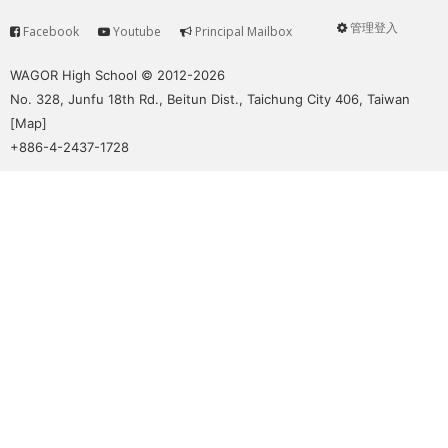
管理登入
Facebook
Youtube
Principal Mailbox
Service
User
menu
WAGOR High School © 2012-2026
No. 328, Junfu 18th Rd., Beitun Dist., Taichung City 406, Taiwan
[
Map
]
+886-4-2437-1728