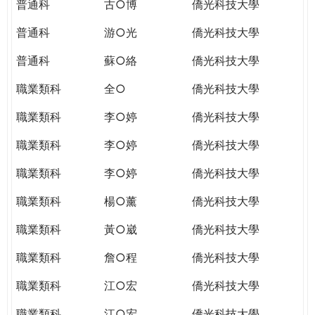
普通科
古○博
僑光科技大學
普通科
游○光
僑光科技大學
普通科
蘇○絡
僑光科技大學
職業類科
全○
僑光科技大學
職業類科
李○婷
僑光科技大學
職業類科
李○婷
僑光科技大學
職業類科
李○婷
僑光科技大學
職業類科
楊○薰
僑光科技大學
職業類科
黃○崴
僑光科技大學
職業類科
詹○程
僑光科技大學
職業類科
江○宏
僑光科技大學
職業類科
江○宏
僑光科技大學