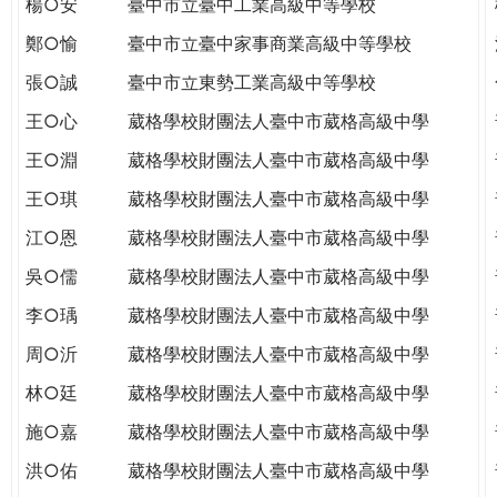
楊○安
臺中市立臺中工業高級中等學校
THE
WORLD
鄭○愉
臺中市立臺中家事商業高級中等學校
TOMORROW
張○誠
臺中市立東勢工業高級中等學校
PUTTING
YOU
王○心
葳格學校財團法人臺中市葳格高級中學
ON
王○淵
葳格學校財團法人臺中市葳格高級中學
THE
PATH
王○琪
葳格學校財團法人臺中市葳格高級中學
TO
江○恩
葳格學校財團法人臺中市葳格高級中學
GLOBAL
CITIZENSHIP
吳○儒
葳格學校財團法人臺中市葳格高級中學
李○瑀
葳格學校財團法人臺中市葳格高級中學
周○沂
葳格學校財團法人臺中市葳格高級中學
林○廷
葳格學校財團法人臺中市葳格高級中學
施○嘉
葳格學校財團法人臺中市葳格高級中學
洪○佑
葳格學校財團法人臺中市葳格高級中學