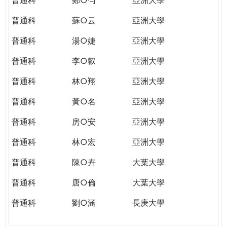
普通科
蘇○云
亞洲大學
普通科
湯○婕
亞洲大學
普通科
李○叡
亞洲大學
普通科
林○翔
亞洲大學
普通科
黃○名
亞洲大學
普通科
房○安
亞洲大學
普通科
林○宏
亞洲大學
普通科
陳○卉
大葉大學
普通科
唐○倫
大葉大學
普通科
劉○涵
長庚大學