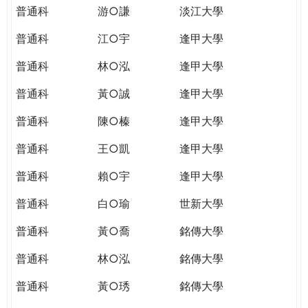
普通科
游○謙
淡江大學
普通科
江○宇
逢甲大學
普通科
林○泓
逢甲大學
普通科
黃○誠
逢甲大學
普通科
陳○榛
逢甲大學
普通科
王○凱
逢甲大學
普通科
賴○宇
逢甲大學
普通科
白○瑜
世新大學
普通科
黃○喬
銘傳大學
普通科
林○泓
銘傳大學
普通科
黃○琇
銘傳大學