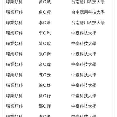
職業類科
黃○崴
台南應用科技大學
職業類科
詹○程
台南應用科技大學
職業類科
李○葦
台南應用科技大學
職業類科
李○恩
中臺科技大學
職業類科
陳○瑄
中臺科技大學
職業類科
張○喬
中臺科技大學
職業類科
余○瑋
中臺科技大學
職業類科
陳○云
中臺科技大學
職業類科
徐○妤
中臺科技大學
職業類科
徐○妤
中臺科技大學
職業類科
鄭○燁
中臺科技大學
職業類科
李○逸
中臺科技大學