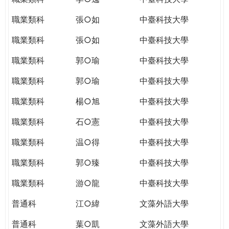
職業類科
張○如
中臺科技大學
職業類科
張○如
中臺科技大學
職業類科
郭○瑜
中臺科技大學
職業類科
郭○瑜
中臺科技大學
職業類科
楊○旭
中臺科技大學
職業類科
石○憲
中臺科技大學
職業類科
温○得
中臺科技大學
職業類科
郭○臻
中臺科技大學
職業類科
游○龍
中臺科技大學
普通科
江○緯
文藻外語大學
普通科
葉○凱
文藻外語大學