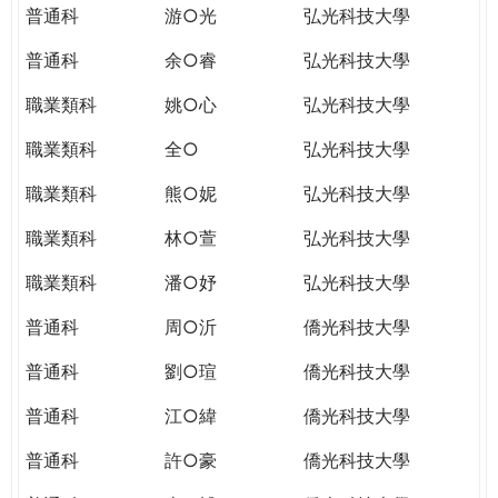
普通科
游○光
弘光科技大學
普通科
余○睿
弘光科技大學
職業類科
姚○心
弘光科技大學
職業類科
全○
弘光科技大學
職業類科
熊○妮
弘光科技大學
職業類科
林○萱
弘光科技大學
職業類科
潘○妤
弘光科技大學
普通科
周○沂
僑光科技大學
普通科
劉○瑄
僑光科技大學
普通科
江○緯
僑光科技大學
普通科
許○豪
僑光科技大學