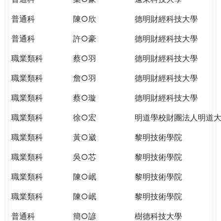
普通科
陳○欣
德明財經科技大學
普通科
許○豪
德明財經科技大學
職業類科
蔡○羽
德明財經科技大學
職業類科
詹○羽
德明財經科技大學
職業類科
蔡○璇
德明財經科技大學
職業類科
徐○宏
明道學校財團法人明道
職業類科
黃○崴
黎明技術學院
職業類科
吳○芯
黎明技術學院
職業類科
陳○岷
黎明技術學院
職業類科
陳○岷
黎明技術學院
普通科
簡○諺
樹德科技大學