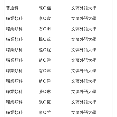
普通科
陳○儀
文藻外語大學
職業類科
李○宸
文藻外語大學
職業類科
石○羽
文藻外語大學
職業類科
楊○薰
文藻外語大學
職業類科
熊○妮
文藻外語大學
職業類科
翁○津
文藻外語大學
職業類科
翁○津
文藻外語大學
職業類科
翁○津
文藻外語大學
職業類科
張○琳
文藻外語大學
職業類科
張○庭
文藻外語大學
職業類科
廖○竺
文藻外語大學