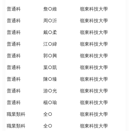
普通科
詹○維
嶺東科技大學
普通科
周○沂
嶺東科技大學
普通科
戴○柔
嶺東科技大學
普通科
江○緯
嶺東科技大學
普通科
郭○興
嶺東科技大學
普通科
葉○凱
嶺東科技大學
普通科
陳○臻
嶺東科技大學
普通科
游○光
嶺東科技大學
普通科
楊○瑜
嶺東科技大學
職業類科
全○
嶺東科技大學
職業類科
全○
嶺東科技大學