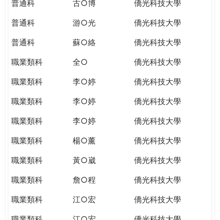
普通科
古○博
僑光科技大學
普通科
游○光
僑光科技大學
普通科
蘇○絡
僑光科技大學
職業類科
全○
僑光科技大學
職業類科
李○婷
僑光科技大學
職業類科
李○婷
僑光科技大學
職業類科
李○婷
僑光科技大學
職業類科
楊○薰
僑光科技大學
職業類科
黃○崴
僑光科技大學
職業類科
詹○程
僑光科技大學
職業類科
江○宏
僑光科技大學
職業類科
江○宏
僑光科技大學