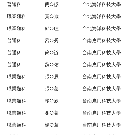
普通科
簡○諺
台北海洋科技大學
職業類科
黃○崴
台北海洋科技大學
職業類科
郭○暟
台北海洋科技大學
普通科
呂○秀
台南應用科技大學
普通科
簡○諺
台南應用科技大學
普通科
魏○佑
台南應用科技大學
職業類科
張○辰
台南應用科技大學
職業類科
張○蓁
台南應用科技大學
職業類科
賴○欣
台南應用科技大學
職業類科
謝○蓁
台南應用科技大學
職業類科
楊○薰
台南應用科技大學