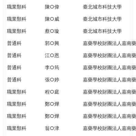
職業類科
陳○偉
臺北城市科技大學
職業類科
陳○威
臺北城市科技大學
職業類科
蔡○璇
臺北城市科技大學
普通科
郭○興
嘉藥學校財團法人嘉南
普通科
江○恩
嘉藥學校財團法人嘉南
普通科
李○筠
嘉藥學校財團法人嘉南
普通科
張○婷
嘉藥學校財團法人嘉南
職業類科
程○庭
嘉藥學校財團法人嘉南
職業類科
鄭○燁
嘉藥學校財團法人嘉南
職業類科
鄭○燁
嘉藥學校財團法人嘉南
職業類科
翁○津
嘉藥學校財團法人嘉南