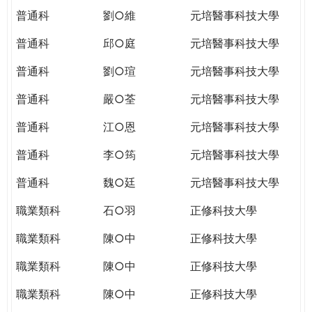
普通科
劉○維
元培醫事科技大學
普通科
邱○庭
元培醫事科技大學
普通科
劉○瑄
元培醫事科技大學
普通科
嚴○荃
元培醫事科技大學
普通科
江○恩
元培醫事科技大學
普通科
李○筠
元培醫事科技大學
普通科
魏○廷
元培醫事科技大學
職業類科
石○羽
正修科技大學
職業類科
陳○中
正修科技大學
職業類科
陳○中
正修科技大學
職業類科
陳○中
正修科技大學