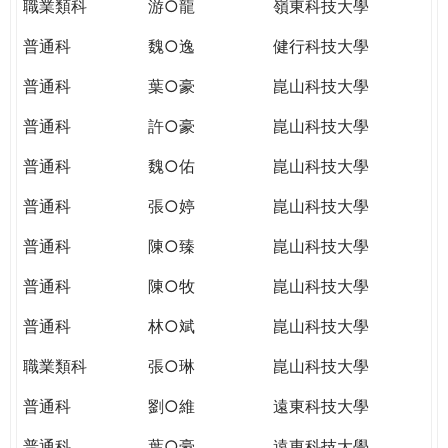
職業類科
游○龍
嶺東科技大學
普通科
魏○逸
健行科技大學
普通科
葉○豪
崑山科技大學
普通科
許○豪
崑山科技大學
普通科
魏○佑
崑山科技大學
普通科
張○婷
崑山科技大學
普通科
陳○臻
崑山科技大學
普通科
陳○牧
崑山科技大學
普通科
林○斌
崑山科技大學
職業類科
張○琳
崑山科技大學
普通科
劉○維
遠東科技大學
普通科
葉○豪
遠東科技大學