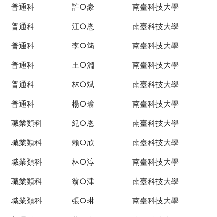
普通科
許○豪
南臺科技大學
普通科
江○恩
南臺科技大學
普通科
李○筠
南臺科技大學
普通科
王○淵
南臺科技大學
普通科
林○斌
南臺科技大學
普通科
楊○瑜
南臺科技大學
職業類科
紀○恩
南臺科技大學
職業類科
賴○欣
南臺科技大學
職業類科
林○淳
南臺科技大學
職業類科
翁○津
南臺科技大學
職業類科
張○琳
南臺科技大學