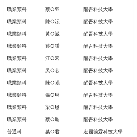
職業類科
蔡○羽
醒吾科技大學
職業類科
陳○沄
醒吾科技大學
職業類科
黃○崴
醒吾科技大學
職業類科
蔡○謙
醒吾科技大學
職業類科
江○宏
醒吾科技大學
職業類科
吳○芯
醒吾科技大學
職業類科
陳○岷
醒吾科技大學
職業類科
張○琳
醒吾科技大學
職業類科
梁○恩
醒吾科技大學
職業類科
蔡○璇
醒吾科技大學
普通科
葉○君
宏國德霖科技大學