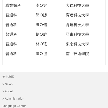
職業類科
李○雲
大仁科技大學
普通科
簡○諺
育達科技大學
普通科
陳○儀
育達科技大學
普通科
劉○維
亞東科技大學
普通科
林○瑤
東南科技大學
普通科
陳○愷
南亞技術學院
新生專區
主
News
選
About
單
Administration
Language Center