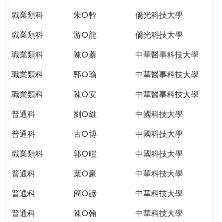
職業類科
朱○輊
僑光科技大學
職業類科
游○龍
僑光科技大學
職業類科
陳○蓁
中華醫事科技大學
職業類科
郭○瑜
中華醫事科技大學
職業類科
陳○安
中華醫事科技大學
普通科
劉○維
中國科技大學
普通科
古○博
中國科技大學
職業類科
郭○暟
中國科技大學
普通科
葉○豪
中華科技大學
普通科
簡○諺
中華科技大學
普通科
陳○翰
中華科技大學