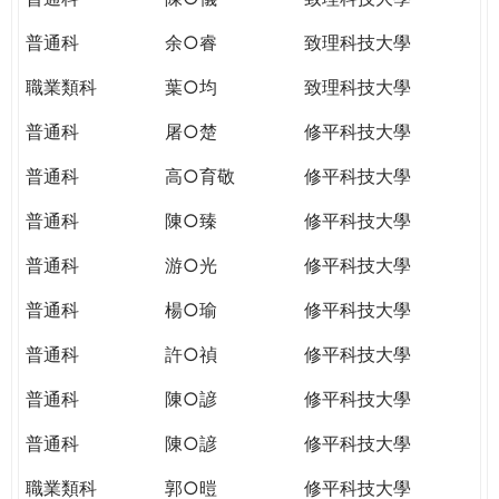
普通科
余○睿
致理科技大學
職業類科
葉○均
致理科技大學
普通科
屠○楚
修平科技大學
普通科
高○育敬
修平科技大學
普通科
陳○臻
修平科技大學
普通科
游○光
修平科技大學
普通科
楊○瑜
修平科技大學
普通科
許○禎
修平科技大學
普通科
陳○諺
修平科技大學
普通科
陳○諺
修平科技大學
職業類科
郭○暟
修平科技大學