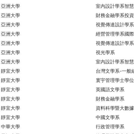
亞洲大學
室內設計學系智慧
亞洲大學
財務金融學系投資
亞洲大學
視覺傳達設計學系
亞洲大學
經營管理學系國際
亞洲大學
視覺傳達設計學系
亞洲大學
視光學系
亞洲大學
室內設計學系智
靜宜大學
台灣文學系-一般
靜宜大學
寰宇管理學士學位
靜宜大學
英國語文學系
靜宜大學
財務金融學系
靜宜大學
資料科學暨大數
靜宜大學
中國文學系
中華大學
行政管理學系