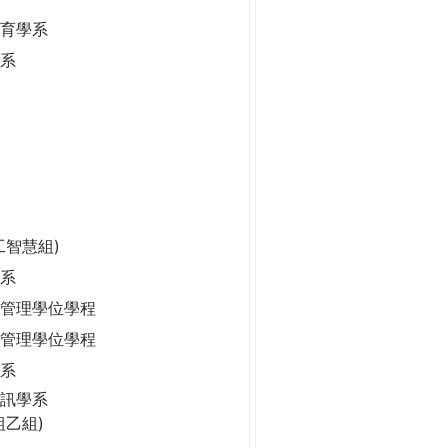
保育學系
學系
工智慧組)
系
管理學位學程
管理學位學程
學系
訊學系
組乙組)