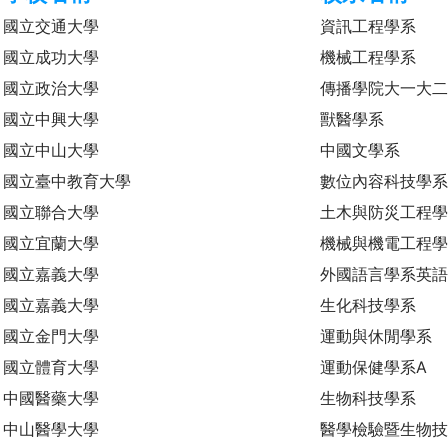
國立交通大學
資訊工程學系
國立成功大學
機械工程學系
國立政治大學
傳播學院大一大
國立中興大學
獸醫學系
國立中山大學
中國文學系
國立臺中教育大學
數位內容科技學
國立聯合大學
土木與防災工程
國立宜蘭大學
機械與機電工程
國立嘉義大學
外國語言學系英語
國立嘉義大學
生化科技學系
國立金門大學
運動與休閒學系
國立體育大學
運動保健學系A
中國醫藥大學
生物科技學系
中山醫學大學
醫學檢驗暨生物