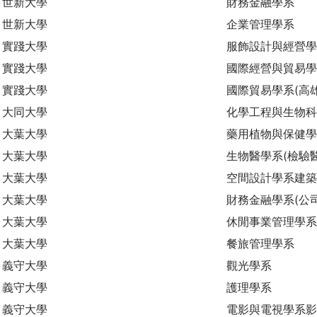
世新大學
財務金融學系
世新大學
企業管理學系
實踐大學
服飾設計與經營學
實踐大學
國際經營與貿易學
實踐大學
國際貿易學系(高
大同大學
化學工程與生物
大葉大學
藥用植物與保健學
大葉大學
生物醫學系(檢驗
大葉大學
空間設計學系建築
大葉大學
財務金融學系(公
大葉大學
休閒事業管理學系
大葉大學
餐旅管理學系
義守大學
觀光學系
義守大學
護理學系
義守大學
電影與電視學系影