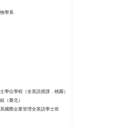
生物學系
士學位學程（全英語授課．桃園）
劃組（臺北）
系國際企業管理全英語學士班