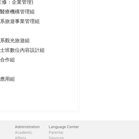
主修：企業管理)
醫療機構管理組
系旅遊事業管理組
系觀光旅遊組
士班數位內容設計組
合作組
應用組
Administration
Language Center
Academic
Parental
Affairs
Services