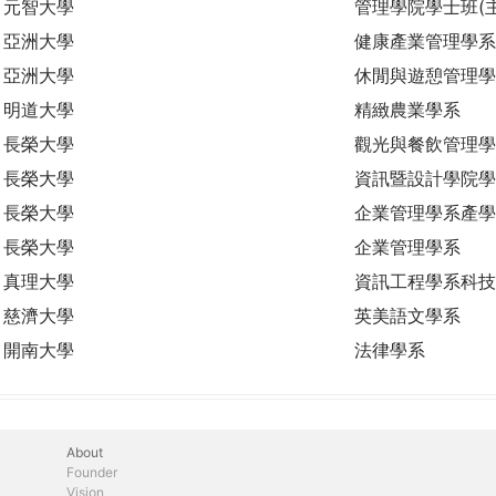
元智大學
管理學院學士班(
亞洲大學
健康產業管理學系
亞洲大學
休閒與遊憩管理學
明道大學
精緻農業學系
長榮大學
觀光與餐飲管理學
長榮大學
資訊暨設計學院學
長榮大學
企業管理學系產學
長榮大學
企業管理學系
真理大學
資訊工程學系科技
慈濟大學
英美語文學系
開南大學
法律學系
About
Founder
Vision