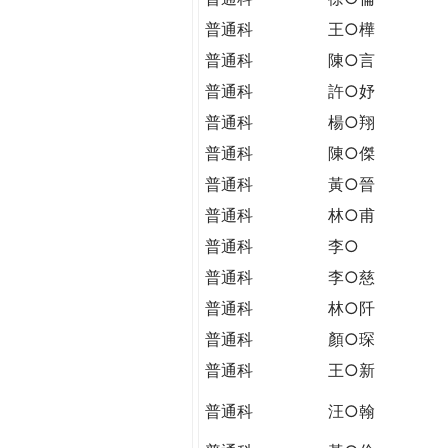
普通科
王○樺
普通科
陳○言
普通科
許○妤
普通科
楊○翔
普通科
陳○傑
普通科
黃○晉
普通科
林○甫
普通科
李○
普通科
李○慈
普通科
林○阡
普通科
顏○琛
普通科
王○新
普通科
汪○翰