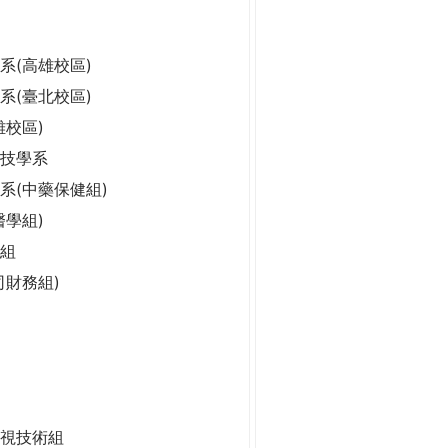
系(高雄校區)
系(臺北校區)
雄校區)
科技學系
系(中藥保健組)
醫學組)
組
司財務組)
視技術組