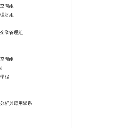
空間組
理財組
企業管理組
慧空間組
組
學程
據分析與應用學系