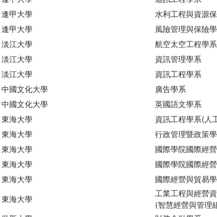
逢甲大學
水利工程與資源
逢甲大學
風險管理與保險
淡江大學
航空太空工程學系
淡江大學
資訊管理學系
淡江大學
資訊工程學系
中國文化大學
廣告學系
中國文化大學
英國語文學系
東海大學
資訊工程學系(人
東海大學
行政管理暨政策學
東海大學
國際學院國際經營
東海大學
國際學院國際經營
東海大學
國際經營與貿易
工業工程與經營資
東海大學
(智慧經營與管理