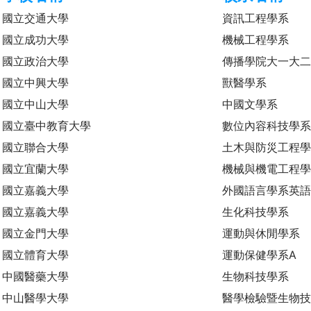
國立交通大學
資訊工程學系
國立成功大學
機械工程學系
國立政治大學
傳播學院大一大
國立中興大學
獸醫學系
國立中山大學
中國文學系
國立臺中教育大學
數位內容科技學
國立聯合大學
土木與防災工程
國立宜蘭大學
機械與機電工程
國立嘉義大學
外國語言學系英語
國立嘉義大學
生化科技學系
國立金門大學
運動與休閒學系
國立體育大學
運動保健學系A
中國醫藥大學
生物科技學系
中山醫學大學
醫學檢驗暨生物