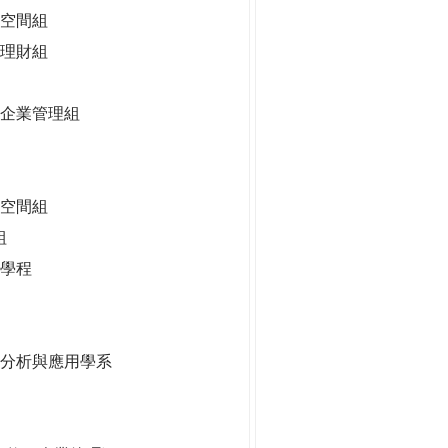
空間組
理財組
企業管理組
慧空間組
組
學程
據分析與應用學系