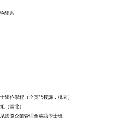
生物學系
士學位學程（全英語授課．桃園）
劃組（臺北）
系國際企業管理全英語學士班