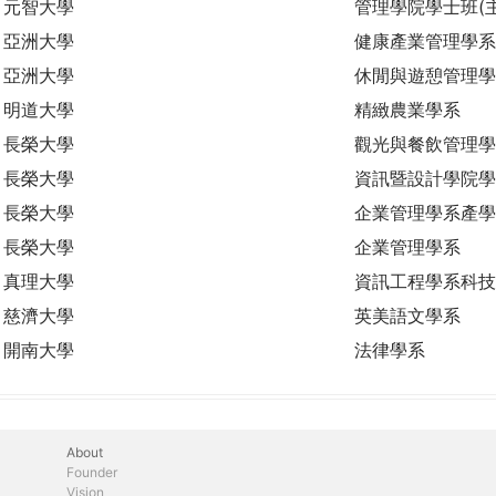
元智大學
管理學院學士班(
亞洲大學
健康產業管理學系
亞洲大學
休閒與遊憩管理學
明道大學
精緻農業學系
長榮大學
觀光與餐飲管理學
長榮大學
資訊暨設計學院學
長榮大學
企業管理學系產學
長榮大學
企業管理學系
真理大學
資訊工程學系科技
慈濟大學
英美語文學系
開南大學
法律學系
About
Founder
Vision