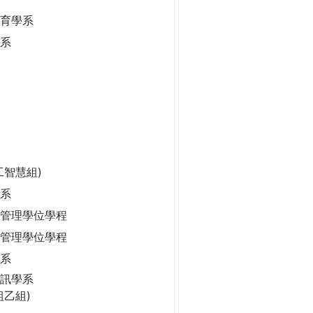
保育學系
學系
工智慧組)
系
管理學位學程
管理學位學程
學系
訊學系
組乙組)