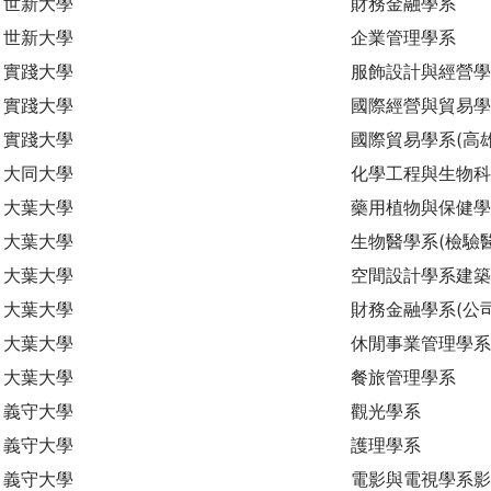
世新大學
財務金融學系
世新大學
企業管理學系
實踐大學
服飾設計與經營學
實踐大學
國際經營與貿易學
實踐大學
國際貿易學系(高
大同大學
化學工程與生物
大葉大學
藥用植物與保健學
大葉大學
生物醫學系(檢驗
大葉大學
空間設計學系建築
大葉大學
財務金融學系(公
大葉大學
休閒事業管理學系
大葉大學
餐旅管理學系
義守大學
觀光學系
義守大學
護理學系
義守大學
電影與電視學系影