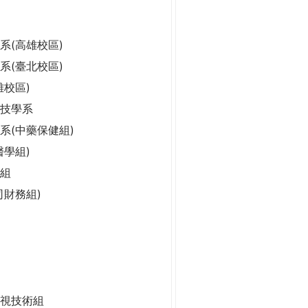
系(高雄校區)
系(臺北校區)
雄校區)
科技學系
系(中藥保健組)
醫學組)
組
司財務組)
視技術組