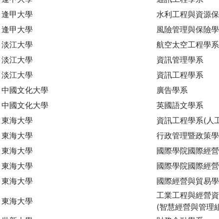
逢甲大學
水利工程與資源
逢甲大學
風險管理與保險
淡江大學
航空太空工程學系
淡江大學
資訊管理學系
淡江大學
資訊工程學系
中國文化大學
廣告學系
中國文化大學
英國語文學系
東海大學
資訊工程學系(人
東海大學
行政管理暨政策學
東海大學
國際學院國際經營
東海大學
國際學院國際經營
東海大學
國際經營與貿易
工業工程與經營資
東海大學
(智慧經營與管理