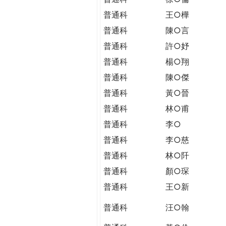
普通科
王○樺
普通科
陳○言
普通科
許○妤
普通科
楊○翔
普通科
陳○傑
普通科
黃○晉
普通科
林○甫
普通科
李○
普通科
李○慈
普通科
林○阡
普通科
顏○琛
普通科
王○新
普通科
汪○翰