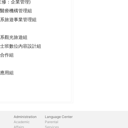
主修：企業管理)
醫療機構管理組
系旅遊事業管理組
系觀光旅遊組
士班數位內容設計組
合作組
應用組
Administration
Language Center
Academic
Parental
Affairs
Services