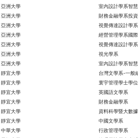
亞洲大學
室內設計學系智慧
亞洲大學
財務金融學系投資
亞洲大學
視覺傳達設計學系
亞洲大學
經營管理學系國際
亞洲大學
視覺傳達設計學系
亞洲大學
視光學系
亞洲大學
室內設計學系智
靜宜大學
台灣文學系-一般
靜宜大學
寰宇管理學士學位
靜宜大學
英國語文學系
靜宜大學
財務金融學系
靜宜大學
資料科學暨大數
靜宜大學
中國文學系
中華大學
行政管理學系