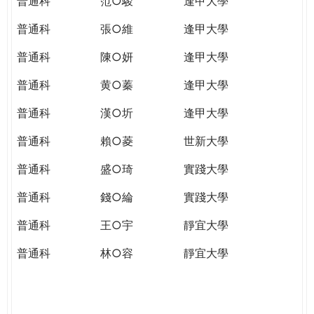
普通科
范○駿
逢甲大學
普通科
張○維
逢甲大學
普通科
陳○妍
逢甲大學
普通科
黄○蓁
逢甲大學
普通科
漢○圻
逢甲大學
普通科
賴○菱
世新大學
普通科
盛○琦
實踐大學
普通科
錢○綸
實踐大學
普通科
王○宇
靜宜大學
普通科
林○容
靜宜大學