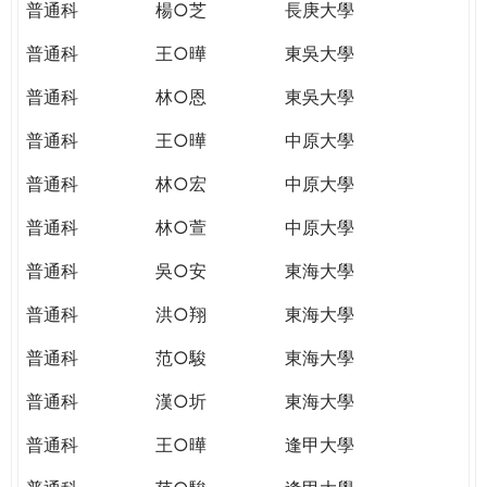
普通科
楊○芝
長庚大學
普通科
王○曄
東吳大學
普通科
林○恩
東吳大學
普通科
王○曄
中原大學
普通科
林○宏
中原大學
普通科
林○萱
中原大學
普通科
吳○安
東海大學
普通科
洪○翔
東海大學
普通科
范○駿
東海大學
普通科
漢○圻
東海大學
普通科
王○曄
逢甲大學