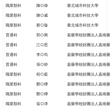
職業類科
陳○偉
臺北城市科技大學
職業類科
陳○威
臺北城市科技大學
職業類科
蔡○璇
臺北城市科技大學
普通科
郭○興
嘉藥學校財團法人嘉南
普通科
江○恩
嘉藥學校財團法人嘉南
普通科
李○筠
嘉藥學校財團法人嘉南
普通科
張○婷
嘉藥學校財團法人嘉南
職業類科
程○庭
嘉藥學校財團法人嘉南
職業類科
鄭○燁
嘉藥學校財團法人嘉南
職業類科
鄭○燁
嘉藥學校財團法人嘉南
職業類科
翁○津
嘉藥學校財團法人嘉南