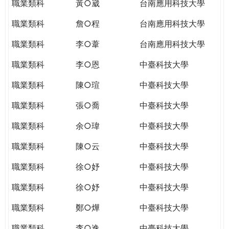
職業類科
黃○崴
台南應用科技大學
職業類科
詹○程
台南應用科技大學
職業類科
李○葦
台南應用科技大學
職業類科
李○恩
中臺科技大學
職業類科
陳○瑄
中臺科技大學
職業類科
張○喬
中臺科技大學
職業類科
余○瑋
中臺科技大學
職業類科
陳○云
中臺科技大學
職業類科
徐○妤
中臺科技大學
職業類科
徐○妤
中臺科技大學
職業類科
鄭○燁
中臺科技大學
職業類科
李○逸
中臺科技大學