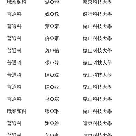
職業類科
游○龍
嶺東科技大學
普通科
魏○逸
健行科技大學
普通科
葉○豪
崑山科技大學
普通科
許○豪
崑山科技大學
普通科
魏○佑
崑山科技大學
普通科
張○婷
崑山科技大學
普通科
陳○臻
崑山科技大學
普通科
陳○牧
崑山科技大學
普通科
林○斌
崑山科技大學
職業類科
張○琳
崑山科技大學
普通科
劉○維
遠東科技大學
普通科
葉○豪
遠東科技大學