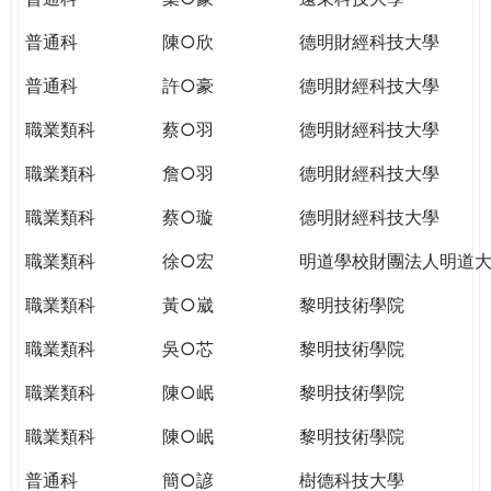
普通科
陳○欣
德明財經科技大學
普通科
許○豪
德明財經科技大學
職業類科
蔡○羽
德明財經科技大學
職業類科
詹○羽
德明財經科技大學
職業類科
蔡○璇
德明財經科技大學
職業類科
徐○宏
明道學校財團法人明道
職業類科
黃○崴
黎明技術學院
職業類科
吳○芯
黎明技術學院
職業類科
陳○岷
黎明技術學院
職業類科
陳○岷
黎明技術學院
普通科
簡○諺
樹德科技大學