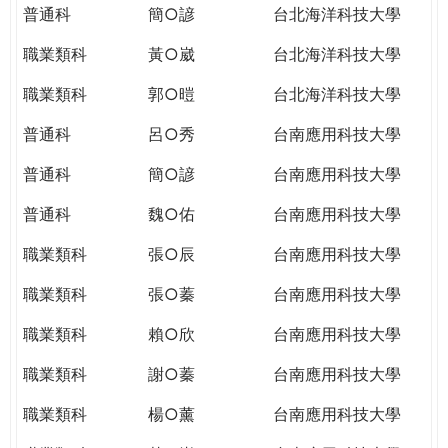
普通科
簡○諺
台北海洋科技大學
職業類科
黃○崴
台北海洋科技大學
職業類科
郭○暟
台北海洋科技大學
普通科
呂○秀
台南應用科技大學
普通科
簡○諺
台南應用科技大學
普通科
魏○佑
台南應用科技大學
職業類科
張○辰
台南應用科技大學
職業類科
張○蓁
台南應用科技大學
職業類科
賴○欣
台南應用科技大學
職業類科
謝○蓁
台南應用科技大學
職業類科
楊○薰
台南應用科技大學