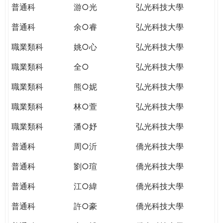
普通科
游○光
弘光科技大學
普通科
余○睿
弘光科技大學
職業類科
姚○心
弘光科技大學
職業類科
全○
弘光科技大學
職業類科
熊○妮
弘光科技大學
職業類科
林○萱
弘光科技大學
職業類科
潘○妤
弘光科技大學
普通科
周○沂
僑光科技大學
普通科
劉○瑄
僑光科技大學
普通科
江○緯
僑光科技大學
普通科
許○豪
僑光科技大學