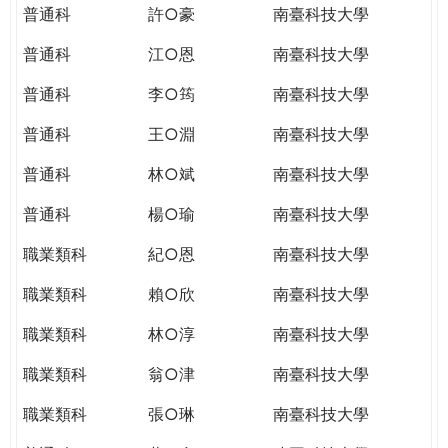
普通科
許○豪
南臺科技大學
普通科
江○恩
南臺科技大學
普通科
李○筠
南臺科技大學
普通科
王○淵
南臺科技大學
普通科
林○斌
南臺科技大學
普通科
楊○瑜
南臺科技大學
職業類科
紀○恩
南臺科技大學
職業類科
賴○欣
南臺科技大學
職業類科
林○淳
南臺科技大學
職業類科
翁○津
南臺科技大學
職業類科
張○琳
南臺科技大學