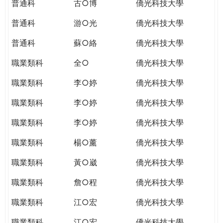
普通科
古○博
僑光科技大學
普通科
游○光
僑光科技大學
普通科
蘇○絡
僑光科技大學
職業類科
全○
僑光科技大學
職業類科
李○婷
僑光科技大學
職業類科
李○婷
僑光科技大學
職業類科
李○婷
僑光科技大學
職業類科
楊○薰
僑光科技大學
職業類科
黃○崴
僑光科技大學
職業類科
詹○程
僑光科技大學
職業類科
江○宏
僑光科技大學
職業類科
江○宏
僑光科技大學