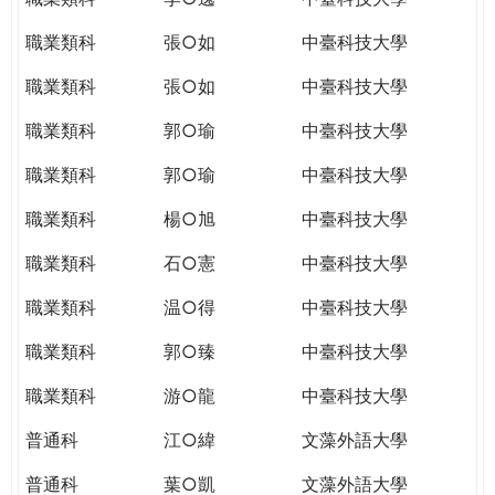
職業類科
張○如
中臺科技大學
職業類科
張○如
中臺科技大學
職業類科
郭○瑜
中臺科技大學
職業類科
郭○瑜
中臺科技大學
職業類科
楊○旭
中臺科技大學
職業類科
石○憲
中臺科技大學
職業類科
温○得
中臺科技大學
職業類科
郭○臻
中臺科技大學
職業類科
游○龍
中臺科技大學
普通科
江○緯
文藻外語大學
普通科
葉○凱
文藻外語大學