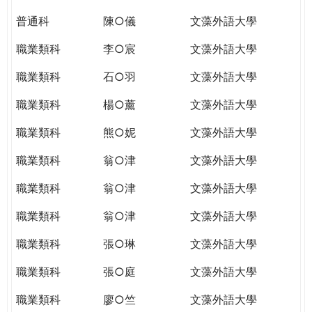
普通科
陳○儀
文藻外語大學
職業類科
李○宸
文藻外語大學
職業類科
石○羽
文藻外語大學
職業類科
楊○薰
文藻外語大學
職業類科
熊○妮
文藻外語大學
職業類科
翁○津
文藻外語大學
職業類科
翁○津
文藻外語大學
職業類科
翁○津
文藻外語大學
職業類科
張○琳
文藻外語大學
職業類科
張○庭
文藻外語大學
職業類科
廖○竺
文藻外語大學