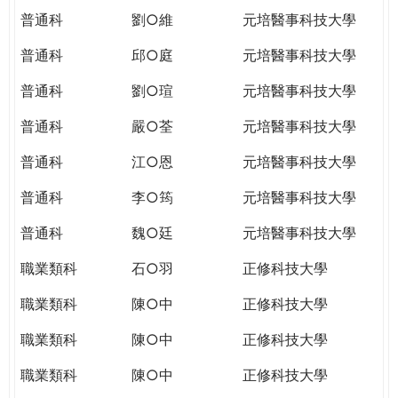
普通科
劉○維
元培醫事科技大學
普通科
邱○庭
元培醫事科技大學
普通科
劉○瑄
元培醫事科技大學
普通科
嚴○荃
元培醫事科技大學
普通科
江○恩
元培醫事科技大學
普通科
李○筠
元培醫事科技大學
普通科
魏○廷
元培醫事科技大學
職業類科
石○羽
正修科技大學
職業類科
陳○中
正修科技大學
職業類科
陳○中
正修科技大學
職業類科
陳○中
正修科技大學