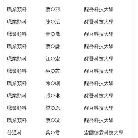
職業類科
蔡○羽
醒吾科技大學
職業類科
陳○沄
醒吾科技大學
職業類科
黃○崴
醒吾科技大學
職業類科
蔡○謙
醒吾科技大學
職業類科
江○宏
醒吾科技大學
職業類科
吳○芯
醒吾科技大學
職業類科
陳○岷
醒吾科技大學
職業類科
張○琳
醒吾科技大學
職業類科
梁○恩
醒吾科技大學
職業類科
蔡○璇
醒吾科技大學
普通科
葉○君
宏國德霖科技大學