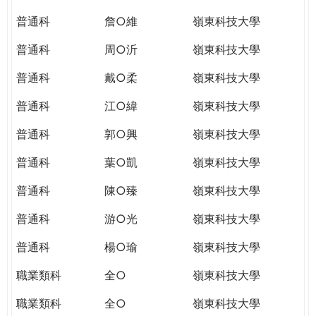
普通科
詹○維
嶺東科技大學
普通科
周○沂
嶺東科技大學
普通科
戴○柔
嶺東科技大學
普通科
江○緯
嶺東科技大學
普通科
郭○興
嶺東科技大學
普通科
葉○凱
嶺東科技大學
普通科
陳○臻
嶺東科技大學
普通科
游○光
嶺東科技大學
普通科
楊○瑜
嶺東科技大學
職業類科
全○
嶺東科技大學
職業類科
全○
嶺東科技大學