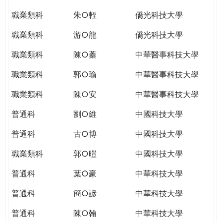
職業類科
朱○輊
僑光科技大學
職業類科
游○龍
僑光科技大學
職業類科
陳○蓁
中華醫事科技大學
職業類科
郭○瑜
中華醫事科技大學
職業類科
陳○安
中華醫事科技大學
普通科
劉○維
中國科技大學
普通科
古○博
中國科技大學
職業類科
郭○暟
中國科技大學
普通科
葉○豪
中華科技大學
普通科
簡○諺
中華科技大學
普通科
陳○翰
中華科技大學