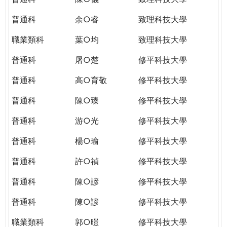
普通科
余○睿
致理科技大學
職業類科
葉○均
致理科技大學
普通科
屠○楚
修平科技大學
普通科
高○育敬
修平科技大學
普通科
陳○臻
修平科技大學
普通科
游○光
修平科技大學
普通科
楊○瑜
修平科技大學
普通科
許○禎
修平科技大學
普通科
陳○諺
修平科技大學
普通科
陳○諺
修平科技大學
職業類科
郭○暟
修平科技大學