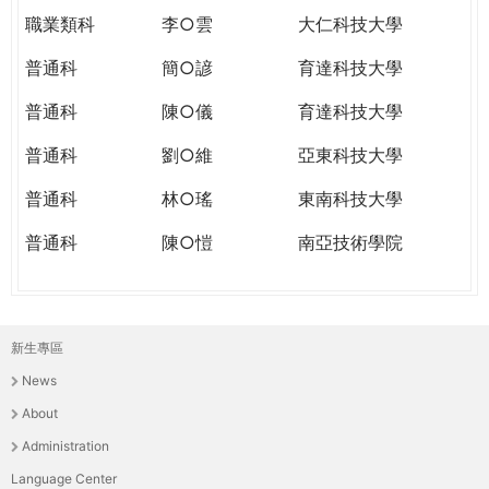
職業類科
李○雲
大仁科技大學
普通科
簡○諺
育達科技大學
普通科
陳○儀
育達科技大學
普通科
劉○維
亞東科技大學
普通科
林○瑤
東南科技大學
普通科
陳○愷
南亞技術學院
新生專區
主
News
選
About
單
Administration
Language Center