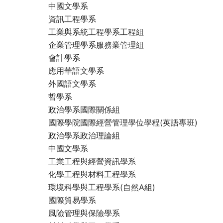
中國文學系
資訊工程學系
工業與系統工程學系工程組
企業管理學系服務業管理組
會計學系
應用華語文學系
外國語文學系
哲學系
政治學系國際關係組
國際學院國際經營管理學位學程(英語專班)
政治學系政治理論組
中國文學系
工業工程與經營資訊學系
化學工程與材料工程學系
環境科學與工程學系(自然A組)
國際貿易學系
風險管理與保險學系