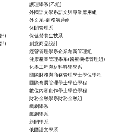
護理學系(乙組)
外國語文學系語文與專業應用組
外文系-商務溝通組
休閒管理系
部)
保健營養生技系
部)
創意商品設計
經營管理學系企業創新管理組
健康產業管理學系(醫療機構管理組)
化學工程與材料科學學系
國際財務與商務管理學士學位學程
國際會展管理學士學位學程
數位內容創作學士學位學程
財務金融學系財務金融組
戲劇學系
戲劇學系
新聞學系
俄國語文學系