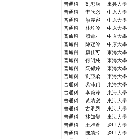
普通科
劉思筠
東吳大學
普通科
李欣恩
中原大學
普通科
顏麗容
中原大學
普通科
林玟伶
中原大學
普通科
賴俞君
中原大學
普通科
陳冠伶
中原大學
普通科
顏佳可
東海大學
普通科
何明純
東海大學
普通科
阮郁婷
東海大學
普通科
劉亞柔
東海大學
普通科
吳沛穎
東海大學
普通科
李琬婷
東海大學
普通科
黃靖崴
東海大學
普通科
古承恩
東海大學
普通科
林知瑩
東海大學
普通科
王雅萱
逢甲大學
普通科
陳靖玟
逢甲大學