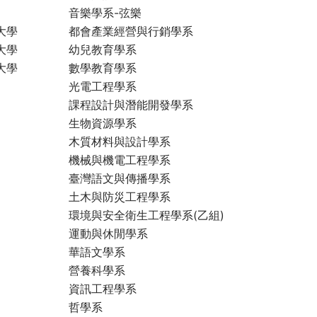
音樂學系-弦樂
大學
都會產業經營與行銷學系
大學
幼兒教育學系
大學
數學教育學系
光電工程學系
課程設計與潛能開發學系
生物資源學系
木質材料與設計學系
機械與機電工程學系
臺灣語文與傳播學系
土木與防災工程學系
環境與安全衛生工程學系(乙組)
運動與休閒學系
華語文學系
營養科學系
資訊工程學系
哲學系