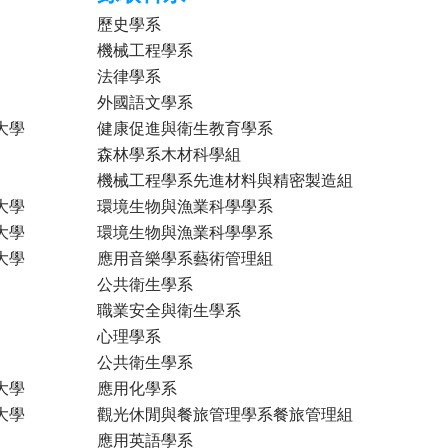
歷史學系
機械工程學系
法律學系
外國語文學系
大學
健康促進與衛生教育學系
森林學系木材科學組
機械工程學系先進材料與精密製造組
大學
環境生物與漁業科學學系
大學
環境生物與漁業科學學系
大學
應用音樂學系藝術管理組
公共衛生學系
職業安全與衛生學系
心理學系
公共衛生學系
大學
應用化學系
大學
觀光休閒與餐旅管理學系餐旅管理組
應用英語學系