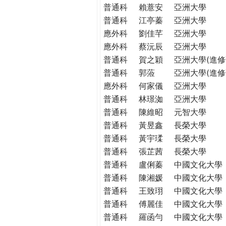
普通科
賴薏安
亞洲大學
普通科
江亭蓁
亞洲大學
應外科
劉佳芊
亞洲大學
應外科
蔡沅辰
亞洲大學
普通科
賀之穎
亞洲大學(進修
普通科
郭蒞
亞洲大學(進修
應外科
何家儀
亞洲大學
普通科
林璟洳
亞洲大學
普通科
陳維昭
元智大學
普通科
黃昱鑫
長榮大學
普通科
黃宇瑈
長榮大學
普通科
張芷茜
長榮大學
普通科
盧俐蓁
中國文化大學
普通科
陳湘媛
中國文化大學
普通科
王致珝
中國文化大學
普通科
傅麗佳
中國文化大學
普通科
羅函勻
中國文化大學