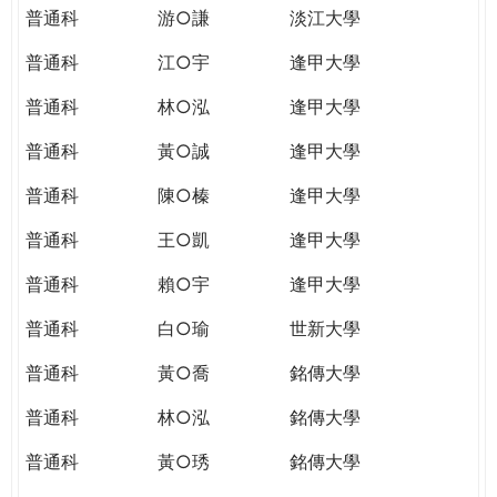
普通科
游○謙
淡江大學
普通科
江○宇
逢甲大學
普通科
林○泓
逢甲大學
普通科
黃○誠
逢甲大學
普通科
陳○榛
逢甲大學
普通科
王○凱
逢甲大學
普通科
賴○宇
逢甲大學
普通科
白○瑜
世新大學
普通科
黃○喬
銘傳大學
普通科
林○泓
銘傳大學
普通科
黃○琇
銘傳大學