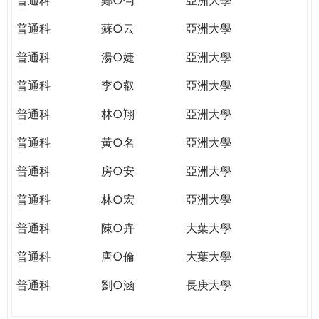
普通科
蘇○云
亞洲大學
普通科
湯○婕
亞洲大學
普通科
李○叡
亞洲大學
普通科
林○翔
亞洲大學
普通科
黃○名
亞洲大學
普通科
房○安
亞洲大學
普通科
林○宏
亞洲大學
普通科
陳○卉
大葉大學
普通科
唐○倫
大葉大學
普通科
劉○涵
長庚大學