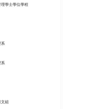
管理學士學位學程
理系
理系
日文組