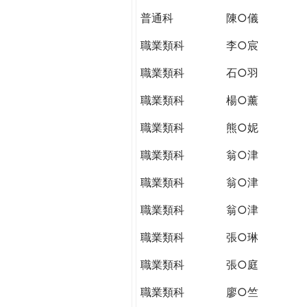
普通科
陳○儀
職業類科
李○宸
職業類科
石○羽
職業類科
楊○薰
職業類科
熊○妮
職業類科
翁○津
職業類科
翁○津
職業類科
翁○津
職業類科
張○琳
職業類科
張○庭
職業類科
廖○竺