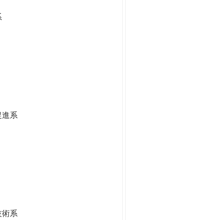
系
促進系
技術系