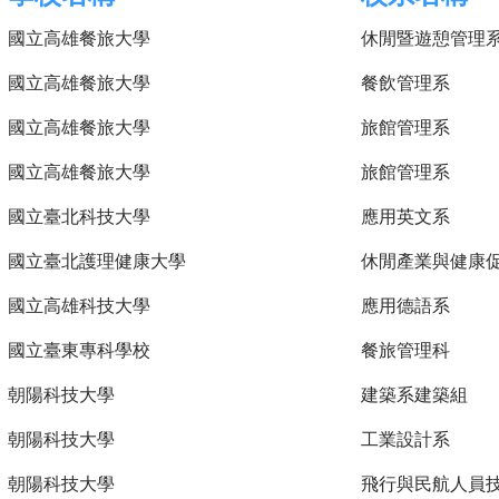
國立高雄餐旅大學
休閒暨遊憩管理
國立高雄餐旅大學
餐飲管理系
國立高雄餐旅大學
旅館管理系
國立高雄餐旅大學
旅館管理系
國立臺北科技大學
應用英文系
國立臺北護理健康大學
休閒產業與健康
國立高雄科技大學
應用德語系
國立臺東專科學校
餐旅管理科
朝陽科技大學
建築系建築組
朝陽科技大學
工業設計系
朝陽科技大學
飛行與民航人員