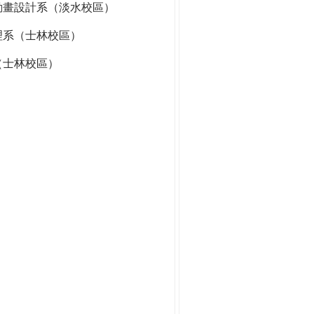
動畫設計系（淡水校區）
理系（士林校區）
（士林校區）