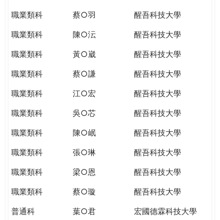
職業類科
蔡○羽
醒吾科技大學
職業類科
陳○沄
醒吾科技大學
職業類科
黃○崴
醒吾科技大學
職業類科
蔡○謙
醒吾科技大學
職業類科
江○宏
醒吾科技大學
職業類科
吳○芯
醒吾科技大學
職業類科
陳○岷
醒吾科技大學
職業類科
張○琳
醒吾科技大學
職業類科
梁○恩
醒吾科技大學
職業類科
蔡○璇
醒吾科技大學
普通科
葉○君
宏國德霖科技大學