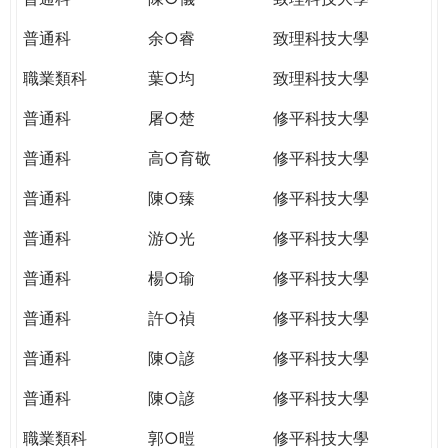
普通科
余○睿
致理科技大學
職業類科
葉○均
致理科技大學
普通科
屠○楚
修平科技大學
普通科
高○育敬
修平科技大學
普通科
陳○臻
修平科技大學
普通科
游○光
修平科技大學
普通科
楊○瑜
修平科技大學
普通科
許○禎
修平科技大學
普通科
陳○諺
修平科技大學
普通科
陳○諺
修平科技大學
職業類科
郭○暟
修平科技大學