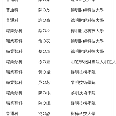
普通科
陳○欣
德明財經科技大學
普通科
許○豪
德明財經科技大學
職業類科
蔡○羽
德明財經科技大學
職業類科
詹○羽
德明財經科技大學
職業類科
蔡○璇
德明財經科技大學
職業類科
徐○宏
明道學校財團法人明道
職業類科
黃○崴
黎明技術學院
職業類科
吳○芯
黎明技術學院
職業類科
陳○岷
黎明技術學院
職業類科
陳○岷
黎明技術學院
普通科
簡○諺
樹德科技大學