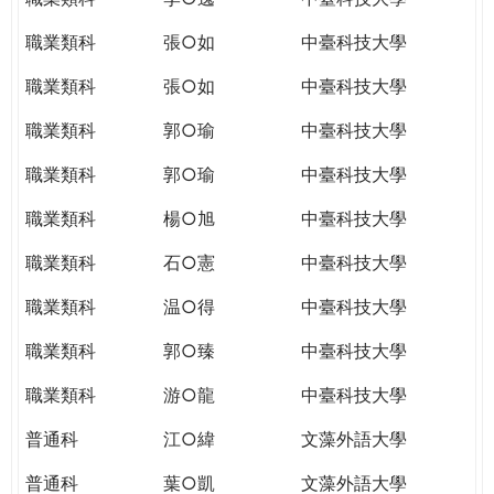
職業類科
張○如
中臺科技大學
職業類科
張○如
中臺科技大學
職業類科
郭○瑜
中臺科技大學
職業類科
郭○瑜
中臺科技大學
職業類科
楊○旭
中臺科技大學
職業類科
石○憲
中臺科技大學
職業類科
温○得
中臺科技大學
職業類科
郭○臻
中臺科技大學
職業類科
游○龍
中臺科技大學
普通科
江○緯
文藻外語大學
普通科
葉○凱
文藻外語大學