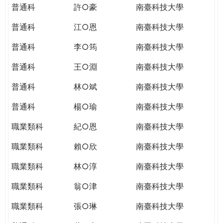
普通科
許○豪
南臺科技大學
普通科
江○恩
南臺科技大學
普通科
李○筠
南臺科技大學
普通科
王○淵
南臺科技大學
普通科
林○斌
南臺科技大學
普通科
楊○瑜
南臺科技大學
職業類科
紀○恩
南臺科技大學
職業類科
賴○欣
南臺科技大學
職業類科
林○淳
南臺科技大學
職業類科
翁○津
南臺科技大學
職業類科
張○琳
南臺科技大學