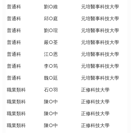
普通科
劉○維
元培醫事科技大學
普通科
邱○庭
元培醫事科技大學
普通科
劉○瑄
元培醫事科技大學
普通科
嚴○荃
元培醫事科技大學
普通科
江○恩
元培醫事科技大學
普通科
李○筠
元培醫事科技大學
普通科
魏○廷
元培醫事科技大學
職業類科
石○羽
正修科技大學
職業類科
陳○中
正修科技大學
職業類科
陳○中
正修科技大學
職業類科
陳○中
正修科技大學