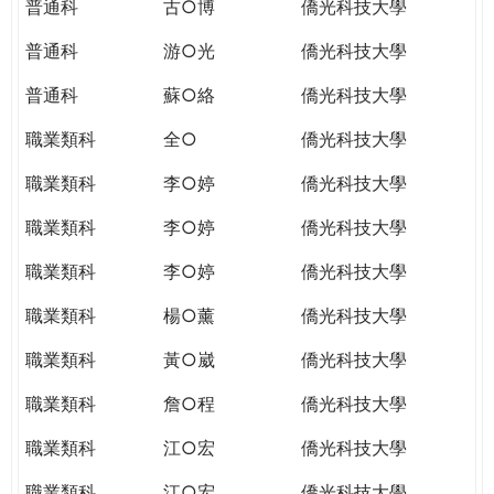
普通科
古○博
僑光科技大學
普通科
游○光
僑光科技大學
普通科
蘇○絡
僑光科技大學
職業類科
全○
僑光科技大學
職業類科
李○婷
僑光科技大學
職業類科
李○婷
僑光科技大學
職業類科
李○婷
僑光科技大學
職業類科
楊○薰
僑光科技大學
職業類科
黃○崴
僑光科技大學
職業類科
詹○程
僑光科技大學
職業類科
江○宏
僑光科技大學
職業類科
江○宏
僑光科技大學