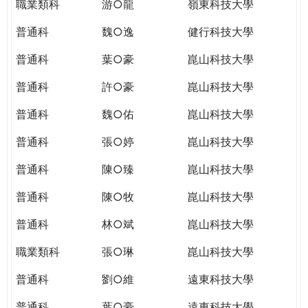
職業類科
游○龍
嶺東科技大學
普通科
魏○逸
健行科技大學
普通科
葉○豪
崑山科技大學
普通科
許○豪
崑山科技大學
普通科
魏○佑
崑山科技大學
普通科
張○婷
崑山科技大學
普通科
陳○臻
崑山科技大學
普通科
陳○牧
崑山科技大學
普通科
林○斌
崑山科技大學
職業類科
張○琳
崑山科技大學
普通科
劉○維
遠東科技大學
普通科
葉○豪
遠東科技大學