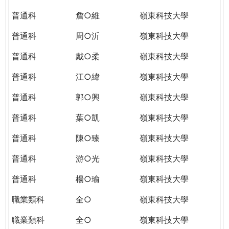
普通科
詹○維
嶺東科技大學
普通科
周○沂
嶺東科技大學
普通科
戴○柔
嶺東科技大學
普通科
江○緯
嶺東科技大學
普通科
郭○興
嶺東科技大學
普通科
葉○凱
嶺東科技大學
普通科
陳○臻
嶺東科技大學
普通科
游○光
嶺東科技大學
普通科
楊○瑜
嶺東科技大學
職業類科
全○
嶺東科技大學
職業類科
全○
嶺東科技大學