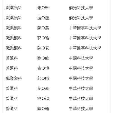
職業類科
朱○輊
僑光科技大學
職業類科
游○龍
僑光科技大學
職業類科
陳○蓁
中華醫事科技大學
職業類科
郭○瑜
中華醫事科技大學
職業類科
陳○安
中華醫事科技大學
普通科
劉○維
中國科技大學
普通科
古○博
中國科技大學
職業類科
郭○暟
中國科技大學
普通科
葉○豪
中華科技大學
普通科
簡○諺
中華科技大學
普通科
陳○翰
中華科技大學