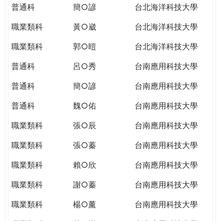
普通科
簡○諺
台北海洋科技大學
職業類科
黃○崴
台北海洋科技大學
職業類科
郭○暟
台北海洋科技大學
普通科
呂○秀
台南應用科技大學
普通科
簡○諺
台南應用科技大學
普通科
魏○佑
台南應用科技大學
職業類科
張○辰
台南應用科技大學
職業類科
張○蓁
台南應用科技大學
職業類科
賴○欣
台南應用科技大學
職業類科
謝○蓁
台南應用科技大學
職業類科
楊○薰
台南應用科技大學