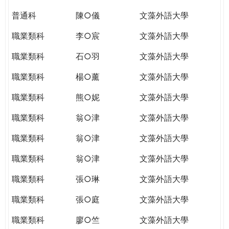
普通科
陳○儀
文藻外語大學
職業類科
李○宸
文藻外語大學
職業類科
石○羽
文藻外語大學
職業類科
楊○薰
文藻外語大學
職業類科
熊○妮
文藻外語大學
職業類科
翁○津
文藻外語大學
職業類科
翁○津
文藻外語大學
職業類科
翁○津
文藻外語大學
職業類科
張○琳
文藻外語大學
職業類科
張○庭
文藻外語大學
職業類科
廖○竺
文藻外語大學