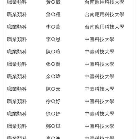
職業類科
黃○崴
台南應用科技大學
職業類科
詹○程
台南應用科技大學
職業類科
李○葦
台南應用科技大學
職業類科
李○恩
中臺科技大學
職業類科
陳○瑄
中臺科技大學
職業類科
張○喬
中臺科技大學
職業類科
余○瑋
中臺科技大學
職業類科
陳○云
中臺科技大學
職業類科
徐○妤
中臺科技大學
職業類科
徐○妤
中臺科技大學
職業類科
鄭○燁
中臺科技大學
職業類科
李○逸
中臺科技大學