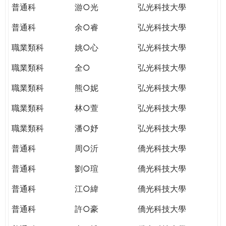
普通科
游○光
弘光科技大學
普通科
余○睿
弘光科技大學
職業類科
姚○心
弘光科技大學
職業類科
全○
弘光科技大學
職業類科
熊○妮
弘光科技大學
職業類科
林○萱
弘光科技大學
職業類科
潘○妤
弘光科技大學
普通科
周○沂
僑光科技大學
普通科
劉○瑄
僑光科技大學
普通科
江○緯
僑光科技大學
普通科
許○豪
僑光科技大學