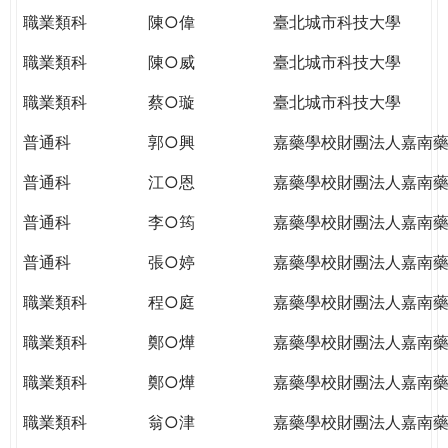
職業類科
陳○偉
臺北城市科技大學
職業類科
陳○威
臺北城市科技大學
職業類科
蔡○璇
臺北城市科技大學
普通科
郭○興
嘉藥學校財團法人嘉南
普通科
江○恩
嘉藥學校財團法人嘉南
普通科
李○筠
嘉藥學校財團法人嘉南
普通科
張○婷
嘉藥學校財團法人嘉南
職業類科
程○庭
嘉藥學校財團法人嘉南
職業類科
鄭○燁
嘉藥學校財團法人嘉南
職業類科
鄭○燁
嘉藥學校財團法人嘉南
職業類科
翁○津
嘉藥學校財團法人嘉南