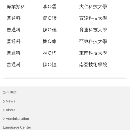
職業類科
李○雲
大仁科技大學
普通科
簡○諺
育達科技大學
普通科
陳○儀
育達科技大學
普通科
劉○維
亞東科技大學
普通科
林○瑤
東南科技大學
普通科
陳○愷
南亞技術學院
新生專區
主
News
選
About
單
Administration
Language Center