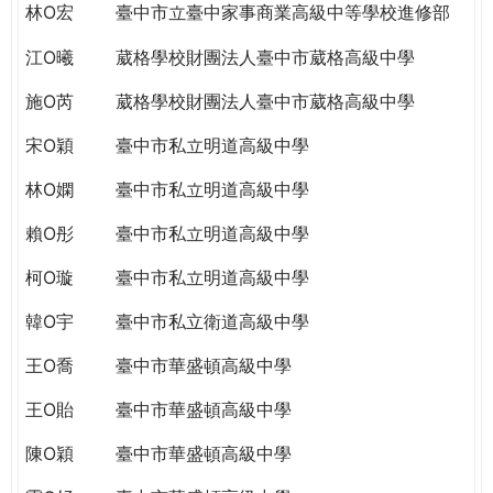
林O宏
臺中市立臺中家事商業高級中等學校進修部
江O曦
葳格學校財團法人臺中市葳格高級中學
施O芮
葳格學校財團法人臺中市葳格高級中學
宋O穎
臺中市私立明道高級中學
林O嫻
臺中市私立明道高級中學
賴O彤
臺中市私立明道高級中學
柯O璇
臺中市私立明道高級中學
韓O宇
臺中市私立衛道高級中學
王O喬
臺中市華盛頓高級中學
王O貽
臺中市華盛頓高級中學
陳O穎
臺中市華盛頓高級中學