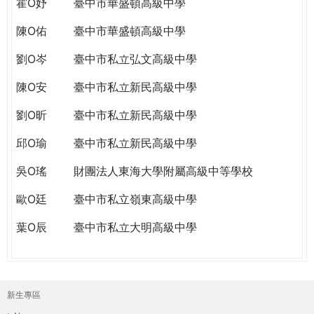
霍O妤
臺中市華盛頓高級中學
陳O佑
臺中市華盛頓高級中學
劉O岑
臺中市私立弘文高級中學
陳O安
臺中市私立新民高級中學
劉O昕
臺中市私立新民高級中學
邱O瑜
臺中市私立新民高級中學
吳O瑤
財團法人東海大學附屬高級中等學校
歐O廷
臺中市私立嶺東高級中學
葉O辰
臺中市私立大明高級中學
新生專區
主