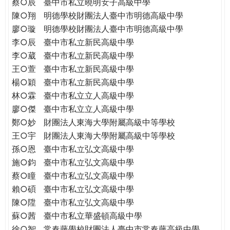
蔡○辰
臺中市私立曉明女子高級中學
陳○翔
明德學校財團法人臺中市明德高級中學
廖○璇
明德學校財團法人臺中市明德高級中學
李○辰
臺中市私立新民高級中學
李○葳
臺中市私立新民高級中學
王○萱
臺中市私立新民高級中學
楊○穎
臺中市私立新民高級中學
林○霖
臺中市私立立人高級中學
廖○傑
臺中市私立立人高級中學
鄭○妙
財團法人東海大學附屬高級中等學校
王○宇
財團法人東海大學附屬高級中等學校
孫○恩
臺中市私立弘文高級中學
施○鈞
臺中市私立弘文高級中學
蔡○瞳
臺中市私立弘文高級中學
賴○碩
臺中市私立弘文高級中學
陳○陞
臺中市私立弘文高級中學
蘇○茜
臺中市私立華盛頓高級中學
徐○智
常春藤學校財團法人臺中市常春藤高級中學