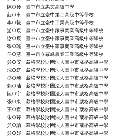
THE
陳○伶
臺中市立惠文高級中學
WORLD
莊○聿
臺中市立臺中第二高級中等學校
TOMORROW
李○毅
臺中市立臺中工業高級中等學校
PUTTING
游○宸
臺中市立臺中家事商業高級中等學校
YOU
ON
謝○宸
臺中市立臺中家事商業高級中等學校
THE
張○瑤
臺中市立臺中家事商業高級中等學校
PATH
任○慧
臺中市立霧峰農業工業高級中等學校
TO
吳○安
葳格學校財團法人臺中市葳格高級中學
GLOBAL
沈○筑
葳格學校財團法人臺中市葳格高級中學
CITIZENSHIP
盛○琦
葳格學校財團法人臺中市葳格高級中學
賴○溱
葳格學校財團法人臺中市葳格高級中學
陸○宇
葳格學校財團法人臺中市葳格高級中學
張○東
葳格學校財團法人臺中市葳格高級中學
王○宣
葳格學校財團法人臺中市葳格高級中學
朱○臻
葳格學校財團法人臺中市葳格高級中學
吳○諭
葳格學校財團法人臺中市葳格高級中學
吳○妤
葳格學校財團法人臺中市葳格高級中學