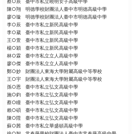
蔡○辰
臺中市私立曉明女子高級中學
陳○翔
明德學校財團法人臺中市明德高級中學
廖○璇
明德學校財團法人臺中市明德高級中學
李○辰
臺中市私立新民高級中學
李○葳
臺中市私立新民高級中學
王○萱
臺中市私立新民高級中學
楊○穎
臺中市私立新民高級中學
林○霖
臺中市私立立人高級中學
廖○傑
臺中市私立立人高級中學
鄭○妙
財團法人東海大學附屬高級中等學校
王○宇
財團法人東海大學附屬高級中等學校
孫○恩
臺中市私立弘文高級中學
施○鈞
臺中市私立弘文高級中學
蔡○瞳
臺中市私立弘文高級中學
賴○碩
臺中市私立弘文高級中學
陳○陞
臺中市私立弘文高級中學
蘇○茜
臺中市私立華盛頓高級中學
徐○智
常春藤學校財團法人臺中市常春藤高級中學