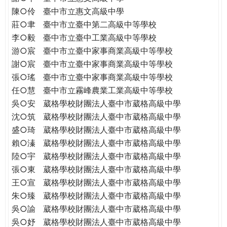
THE
陳○伶
臺中市立惠文高級中學
WORLD
莊○聿
臺中市立臺中第二高級中等學校
TOMORROW
李○毅
臺中市立臺中工業高級中等學校
PUTTING
游○宸
臺中市立臺中家事商業高級中等學校
YOU
ON
謝○宸
臺中市立臺中家事商業高級中等學校
THE
張○瑤
臺中市立臺中家事商業高級中等學校
PATH
任○慧
臺中市立霧峰農業工業高級中等學校
TO
吳○安
葳格學校財團法人臺中市葳格高級中學
GLOBAL
沈○筑
葳格學校財團法人臺中市葳格高級中學
CITIZENSHIP
盛○琦
葳格學校財團法人臺中市葳格高級中學
賴○溱
葳格學校財團法人臺中市葳格高級中學
陸○宇
葳格學校財團法人臺中市葳格高級中學
張○東
葳格學校財團法人臺中市葳格高級中學
王○宣
葳格學校財團法人臺中市葳格高級中學
朱○臻
葳格學校財團法人臺中市葳格高級中學
吳○諭
葳格學校財團法人臺中市葳格高級中學
吳○妤
葳格學校財團法人臺中市葳格高級中學