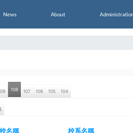
Jump to navigation
News
About
Administratio
108
109
107
106
105
104
職
校名稱
校系名稱