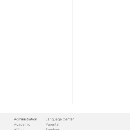
Administration
Language Center
Academic
Parental
Affairs
Services