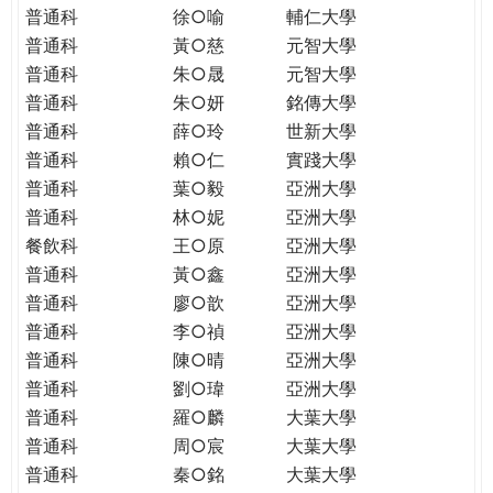
普通科
徐○喻
輔仁大學
普通科
黃○慈
元智大學
普通科
朱○晟
元智大學
普通科
朱○妍
銘傳大學
普通科
薛○玲
世新大學
普通科
賴○仁
實踐大學
普通科
葉○毅
亞洲大學
普通科
林○妮
亞洲大學
餐飲科
王○原
亞洲大學
普通科
黃○鑫
亞洲大學
普通科
廖○歆
亞洲大學
普通科
李○禎
亞洲大學
普通科
陳○晴
亞洲大學
普通科
劉○瑋
亞洲大學
普通科
羅○麟
大葉大學
普通科
周○宸
大葉大學
普通科
秦○銘
大葉大學