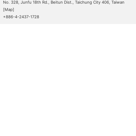
No. 328, Junfu 18th Rd., Beitun Dist., Taichung City 406, Taiwan
[
Map
]
+886-4-2437-1728