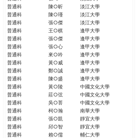
普通科
陳○昕
淡江大學
普通科
陳○瑾
淡江大學
普通科
張○傑
淡江大學
普通科
王○棋
逢甲大學
普通科
張○傑
逢甲大學
普通科
張○心
逢甲大學
普通科
來○吟
逢甲大學
普通科
黃○威
逢甲大學
普通科
鄭○誠
逢甲大學
普通科
陳○盛
逢甲大學
普通科
黃○陵
中國文化大學
普通科
莊○弦
中國文化大學
普通科
吳○菩
中國文化大學
普通科
柯○瀚
南華大學
普通科
張○凱
靜宜大學
普通科
邱○智
靜宜大學
普通科
賴○儒
輔仁大學